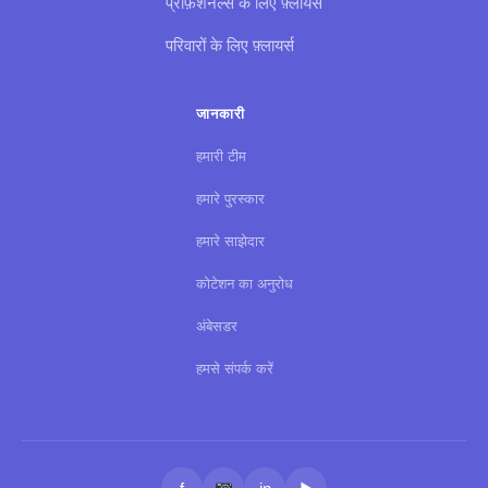
प्रोफ़ेशनल्स के लिए फ़्लायर्स
परिवारों के लिए फ़्लायर्स
जानकारी
हमारी टीम
हमारे पुरस्कार
हमारे साझेदार
कोटेशन का अनुरोध
अंबेसडर
हमसे संपर्क करें