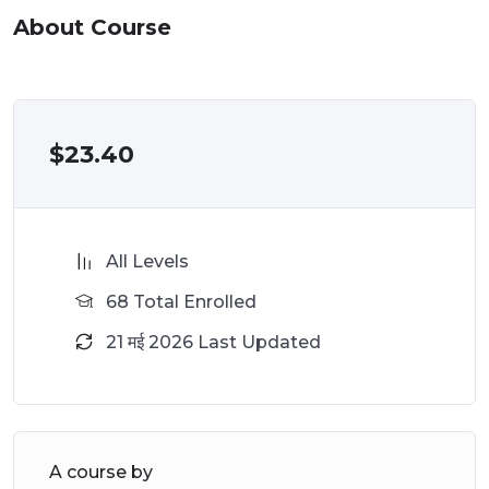
About Course
$
23.40
All Levels
68 Total Enrolled
21 मई 2026 Last Updated
A course by