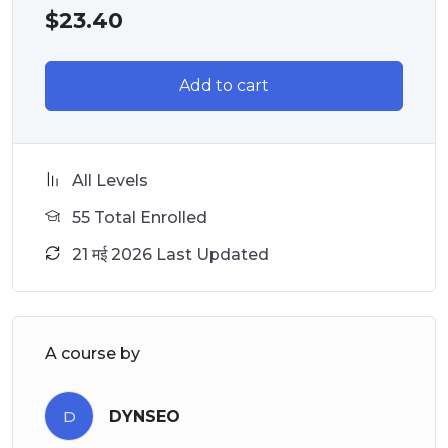
$
23.40
Add to cart
All Levels
55 Total Enrolled
21 मई 2026 Last Updated
A course by
D
DYNSEO