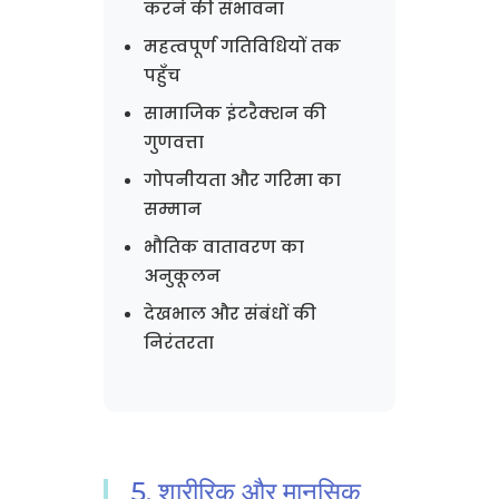
करने की संभावना
महत्वपूर्ण गतिविधियों तक
पहुँच
सामाजिक इंटरैक्शन की
गुणवत्ता
गोपनीयता और गरिमा का
सम्मान
भौतिक वातावरण का
अनुकूलन
देखभाल और संबंधों की
निरंतरता
5. शारीरिक और मानसिक