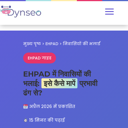
मुख्य पृष्ठ
>
EHPAD
> निवासियों की भलाई
EHPAD गाइड
EHPAD में निवासियों की
भलाई:
इसे कैसे मापें
प्रभावी
ढंग से?
अप्रैल 2026 में प्रकाशित
15 मिनट की पढ़ाई