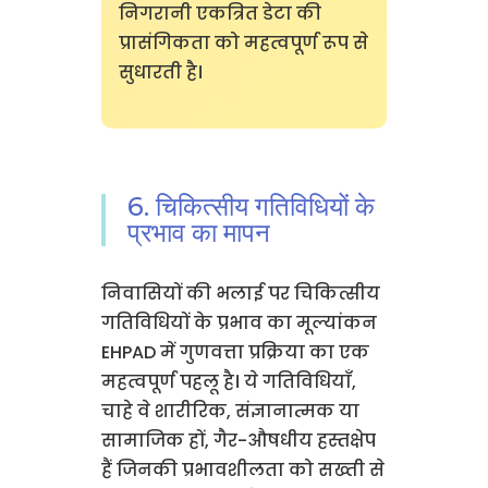
निगरानी एकत्रित डेटा की
प्रासंगिकता को महत्वपूर्ण रूप से
सुधारती है।
6. चिकित्सीय गतिविधियों के
प्रभाव का मापन
निवासियों की भलाई पर चिकित्सीय
गतिविधियों के प्रभाव का मूल्यांकन
EHPAD में गुणवत्ता प्रक्रिया का एक
महत्वपूर्ण पहलू है। ये गतिविधियाँ,
चाहे वे शारीरिक, संज्ञानात्मक या
सामाजिक हों, गैर-औषधीय हस्तक्षेप
हैं जिनकी प्रभावशीलता को सख्ती से