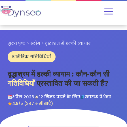
मुख्य पृष्ठ
>
ब्लॉग
> वृद्धाश्रम में हल्की व्यायाम
शारीरिक गतिविधियाँ
वृद्धाश्रम में हल्की व्यायाम : कौन-कौन सी
गतिविधियाँ
प्रस्तावित की जा सकती हैं?
अप्रैल 2026
12 मिनट पढ़ने के लिए
स्वास्थ्य पेशेवर
4.8/5 (247 समीक्षाएँ)