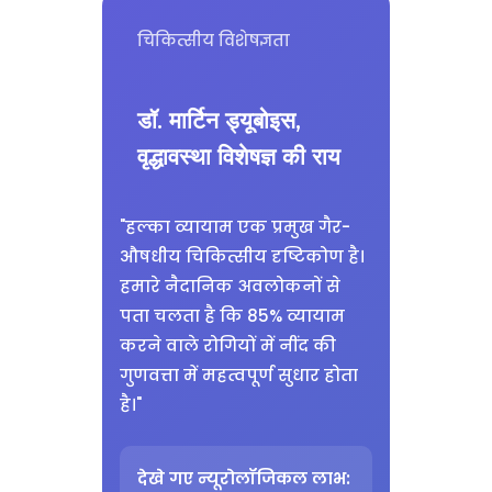
चिकित्सीय विशेषज्ञता
डॉ. मार्टिन ड्यूबोइस,
वृद्धावस्था विशेषज्ञ की राय
"हल्का व्यायाम एक प्रमुख गैर-
औषधीय चिकित्सीय दृष्टिकोण है।
हमारे नैदानिक अवलोकनों से
पता चलता है कि 85% व्यायाम
करने वाले रोगियों में नींद की
गुणवत्ता में महत्वपूर्ण सुधार होता
है।"
देखे गए न्यूरोलॉजिकल लाभ: