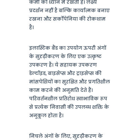
कमी को ध्यान में रखती है। लक्ष्य
प्रदर्शन नहीं है बल्कि कार्यात्मक बनाए
रखना और सर्कोपेनिया की रोकथाम
है।
इलास्टिक बैंड का उपयोग ऊपरी अंगों
के सुदृढ़ीकरण के लिए एक उत्कृष्ट
उपकरण है। ये सहायक उपकरण
डेल्टॉइड, बाइसेप्स और ट्राइसेप्स की
मांसपेशियों का सुरक्षित और प्रगतिशील
काम करने की अनुमति देते हैं।
परिवर्तनशील प्रतिरोध स्वाभाविक रूप
से प्रत्येक निवासी की उपलब्ध शक्ति के
अनुकूल होता है।
निचले अंगों के लिए, सुदृढ़ीकरण के