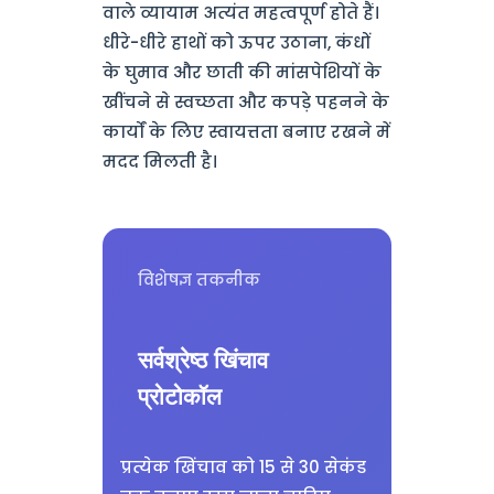
वाले व्यायाम अत्यंत महत्वपूर्ण होते हैं।
धीरे-धीरे हाथों को ऊपर उठाना, कंधों
के घुमाव और छाती की मांसपेशियों के
खींचने से स्वच्छता और कपड़े पहनने के
कार्यों के लिए स्वायत्तता बनाए रखने में
मदद मिलती है।
विशेषज्ञ तकनीक
सर्वश्रेष्ठ खिंचाव
प्रोटोकॉल
प्रत्येक खिंचाव को 15 से 30 सेकंड