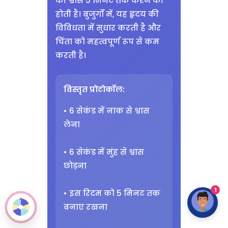
की श्वास 5 मिनट तक करने की
होती है। बुजुर्गों में, यह हृदय की
विविधता में सुधार करती है और
चिंता को महत्वपूर्ण रूप से कम
करती है।
विस्तृत प्रोटोकॉल:
• 6 सेकंड में नाक से श्वास
लेना
• 6 सेकंड में मुंह से श्वास
छोड़ना
1
• इस रिदम को 5 मिनट तक
बनाए रखना