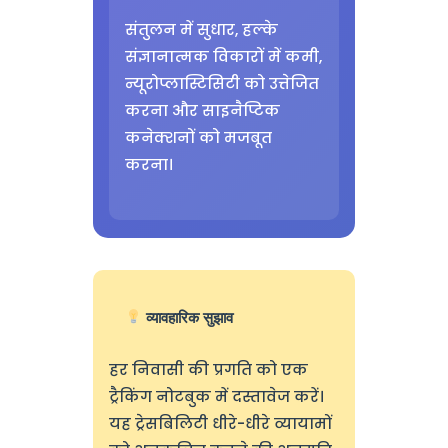
संतुलन में सुधार, हल्के
संज्ञानात्मक विकारों में कमी,
न्यूरोप्लास्टिसिटी को उत्तेजित
करना और साइनैप्टिक
कनेक्शनों को मजबूत
करना।
व्यावहारिक सुझाव
हर निवासी की प्रगति को एक
ट्रैकिंग नोटबुक में दस्तावेज करें।
यह ट्रेसबिलिटी धीरे-धीरे व्यायामों