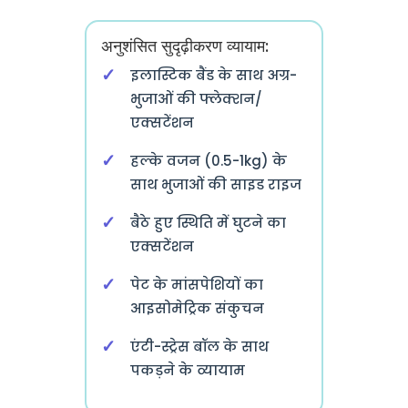
अनुशंसित सुदृढ़ीकरण व्यायाम:
इलास्टिक बैंड के साथ अग्र-
भुजाओं की फ्लेक्शन/
एक्सटेंशन
हल्के वजन (0.5-1kg) के
साथ भुजाओं की साइड राइज
बैठे हुए स्थिति में घुटने का
एक्सटेंशन
पेट के मांसपेशियों का
आइसोमेट्रिक संकुचन
एंटी-स्ट्रेस बॉल के साथ
पकड़ने के व्यायाम