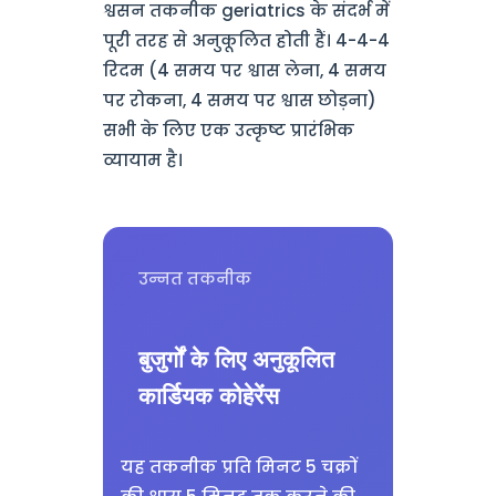
श्वसन तकनीक geriatrics के संदर्भ में
पूरी तरह से अनुकूलित होती हैं। 4-4-4
रिदम (4 समय पर श्वास लेना, 4 समय
पर रोकना, 4 समय पर श्वास छोड़ना)
सभी के लिए एक उत्कृष्ट प्रारंभिक
व्यायाम है।
उन्नत तकनीक
बुजुर्गों के लिए अनुकूलित
कार्डियक कोहेरेंस
यह तकनीक प्रति मिनट 5 चक्रों