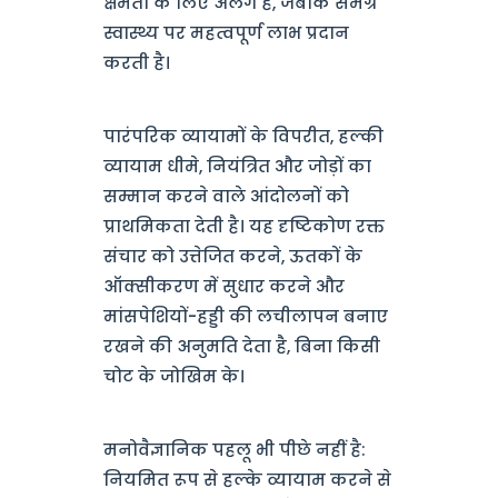
क्षमता के लिए अलग है, जबकि समग्र
स्वास्थ्य पर महत्वपूर्ण लाभ प्रदान
करती है।
पारंपरिक व्यायामों के विपरीत, हल्की
व्यायाम धीमे, नियंत्रित और जोड़ों का
सम्मान करने वाले आंदोलनों को
प्राथमिकता देती है। यह दृष्टिकोण रक्त
संचार को उत्तेजित करने, ऊतकों के
ऑक्सीकरण में सुधार करने और
मांसपेशियों-हड्डी की लचीलापन बनाए
रखने की अनुमति देता है, बिना किसी
चोट के जोखिम के।
मनोवैज्ञानिक पहलू भी पीछे नहीं है:
नियमित रूप से हल्के व्यायाम करने से