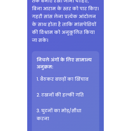
तक बनाए रखा जाना चाहिए,
बिना आराम के स्तर को पार किए।
गहरी सांस लेना प्रत्येक आंदोलन
के साथ होता है ताकि मांसपेशियों
की विश्राम को अनुकूलित किया
जा सके।
निचले अंगों के लिए सामान्य
अनुक्रम:
1. बैठकर बछड़ों का खिंचाव
2. टखनों की हल्की गति
3. घुटनों का मोड़/सीधा
करना