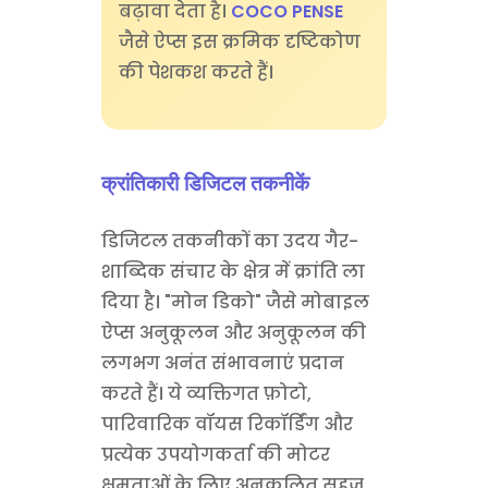
बढ़ावा देता है।
COCO PENSE
जैसे ऐप्स इस क्रमिक दृष्टिकोण
की पेशकश करते हैं।
क्रांतिकारी डिजिटल तकनीकें
डिजिटल तकनीकों का उदय गैर-
शाब्दिक संचार के क्षेत्र में क्रांति ला
दिया है। "मोन डिको" जैसे मोबाइल
ऐप्स अनुकूलन और अनुकूलन की
लगभग अनंत संभावनाएं प्रदान
करते हैं। ये व्यक्तिगत फ़ोटो,
पारिवारिक वॉयस रिकॉर्डिंग और
प्रत्येक उपयोगकर्ता की मोटर
क्षमताओं के लिए अनुकूलित सहज