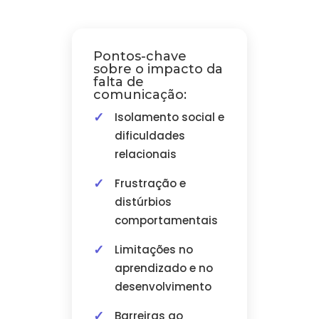
Pontos-chave
sobre o impacto da
falta de
comunicação:
Isolamento social e
dificuldades
relacionais
Frustração e
distúrbios
comportamentais
Limitações no
aprendizado e no
desenvolvimento
Barreiras ao