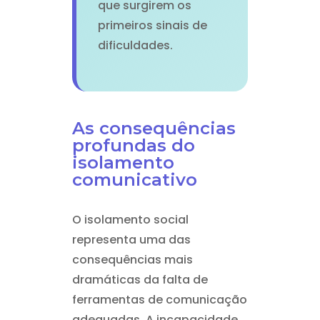
que surgirem os
primeiros sinais de
dificuldades.
As consequências
profundas do
isolamento
comunicativo
O isolamento social
representa uma das
consequências mais
dramáticas da falta de
ferramentas de comunicação
adequadas. A incapacidade