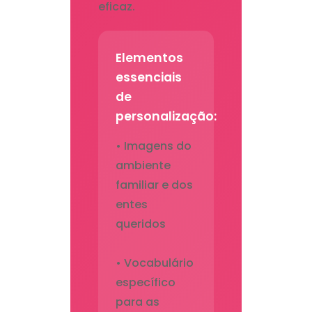
eficaz.
Elementos
essenciais
de
personalização:
• Imagens do
ambiente
familiar e dos
entes
queridos
• Vocabulário
específico
para as