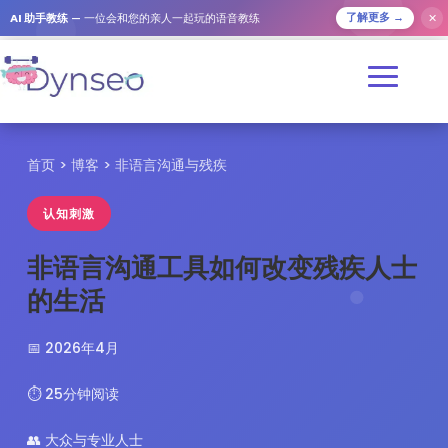
✕
AI 助手教练
— 一位会和您的亲人一起玩的语音教练
了解更多 →
首页
>
博客
> 非语言沟通与残疾
认知刺激
非语言沟通工具如何改变残疾人士
的生活
📅 2026年4月
⏱️ 25分钟阅读
👥 大众与专业人士