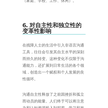
（家庭、学校、工作、休闲）。
6. 对自主性和独立性的
变革性影响
在残障人士的生活中引入非语言沟通
工具，往往会引发其自主水平的深刻
而持久的转变。这种变化不仅限于沟
通能力，还扩展到日常生活的各个领
域，创造出一个赋权和个人发展的良
性循环。
沟通自主性释放了之前因挫折和孤立
而动员的能量。人们终于可以将注意
力和认知资源投入到探索、学习和发