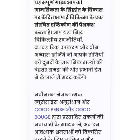
यह संपूर्ण गाइड आपको
मानसिकता के सिद्धांत के विकास
पर केंद्रित भाषाई चिकित्सा के एक
संरचित दृष्टिकोण की पेशकश
करता है।
आप यहां सिद्ध
चिकित्सीय रणनीतियाँ,
व्यावहारिक उपकरण और ठोस
अभ्यास खोजेंगे जो आपके रोगियों
को दूसरों के मानसिक राज्यों की
बेहतर समझ की ओर प्रभावी ढंग
से ले जाने में मदद करेंगे।
नवीनतम संज्ञानात्मक
न्यूरोसाइंस अनुसंधान और
COCO PENSE और COCO
BOUGE
द्वारा प्रस्तावित तकनीकी
नवाचारों के माध्यम से, अब इन
आवश्यक क्षमताओं को विकसित
करने के लिए व्यक्तिगत और