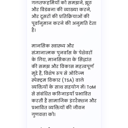
गलतफहमियों को समझने, झूठ
और विडंबना की व्याख्या करने,
और दूसरों की प्रतिक्रियाओं की
पूर्वानुमान करने की अनुमति देता
है।
मानसिक स्वास्थ्य और
संज्ञानात्मक पुनर्वास के पेशेवरों
के लिए, मानसिकता के सिद्धांत
की समझ और विकास महत्वपूर्ण
मुद्दे हैं, विशेष रूप से ऑटिज्म
स्पेक्ट्रम विकार (TSA) वाले
व्यक्तियों के साथ सहयोग में। ToM
से संबंधित कठिनाइयाँ प्रभावित
करती हैं सामाजिक इंटरैक्शन और
प्रभावित व्यक्तियों की जीवन
गुणवत्ता को।