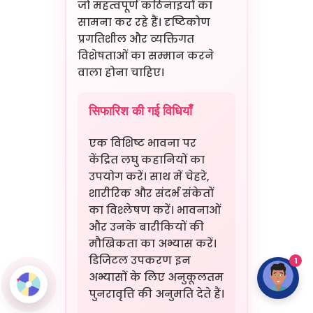
जो महत्वपूर्ण कठिनाइयों का
सामना कर रहे हैं। दृष्टिकोण
प्रगतिशील और व्यक्तिगत
विशेषताओं का सम्मान करने
वाला होना चाहिए।
सिफारिश की गई विधियाँ
एक विशिष्ट भावना पर
केंद्रित लघु कहानियों का
उपयोग करें। साथ में चेहरे,
शारीरिक और संदर्भ संकेतों
का विश्लेषण करें। भावनाओं
और उनके बारीकियों की
मौखिकता का अभ्यास करें।
डिजिटल उपकरण इन
1
अभ्यासों के लिए अनुकूलतम
पुनरावृत्ति की अनुमति देते हैं।