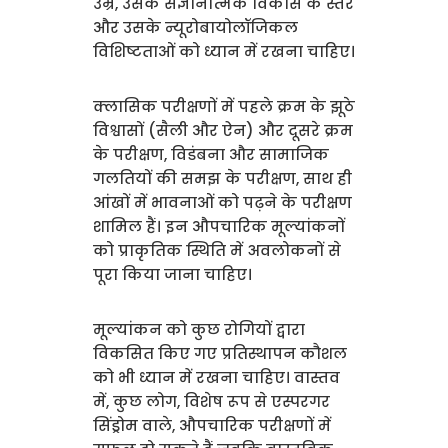
उम्र, उसके संज्ञानात्मक विकास के स्तर
और उसके न्यूरोबायोलॉजिकल
विशिष्टताओं को ध्यान में रखना चाहिए।
क्लासिक परीक्षणों में पहले क्रम के झूठे
विश्वासों (सैली और ऐन) और दूसरे क्रम
के परीक्षण, विडंबना और सामाजिक
गलतियों की समझ के परीक्षण, साथ ही
आंखों में भावनाओं को पढ़ने के परीक्षण
शामिल हैं। इन औपचारिक मूल्यांकनों
को प्राकृतिक स्थिति में अवलोकनों से
पूरा किया जाना चाहिए।
मूल्यांकन को कुछ रोगियों द्वारा
विकसित किए गए प्रतिस्थापन कौशल
को भी ध्यान में रखना चाहिए। वास्तव
में, कुछ लोग, विशेष रूप से एस्परगर
सिंड्रोम वाले, औपचारिक परीक्षणों में