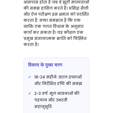
आसपास होता है जब वे झूठी मान्यताओं
की समझ हासिल करते हैं। प्रसिद्ध सैली
और ऐन परीक्षण इस क्षमता को प्रदर्शित
करता है: बच्चा समझता है कि एक
व्यक्ति एक गलत विश्वास के अनुसार
कार्य कर सकता है। यह कौशल एक
प्रमुख संज्ञानात्मक क्रांति को चिह्नित
करता है।
विकास के मुख्य चरण
18-24 महीने: सरल इच्छाओं
और निर्देशित दृष्टि की समझ
2-3 वर्ष: मूल भावनाओं की
पहचान और उभरती
सहानुभूति