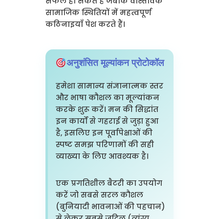
सफल हो सकते हैं जबकि वास्तविक
सामाजिक स्थितियों में महत्वपूर्ण
कठिनाइयाँ पेश करते हैं।
अनुशंसित मूल्यांकन प्रोटोकॉल
हमेशा सामान्य संज्ञानात्मक स्तर
और भाषा कौशल का मूल्यांकन
करके शुरू करें। मन की सिद्धांत
इन कार्यों से गहराई से जुड़ा हुआ
है, इसलिए इन पूर्वापेक्षाओं की
स्पष्ट समझ परिणामों की सही
व्याख्या के लिए आवश्यक है।
एक प्रगतिशील बैटरी का उपयोग
करें जो सबसे सरल कौशल
(बुनियादी भावनाओं की पहचान)
से लेकर सबसे जटिल (व्यंग्य,