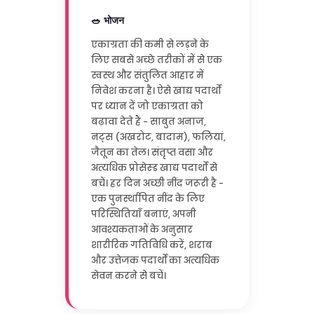
🥗 भोजन
एकाग्रता की कमी से लड़ने के
लिए सबसे अच्छे तरीकों में से एक
स्वस्थ और संतुलित आहार में
निवेश करना है। ऐसे खाद्य पदार्थों
पर ध्यान दें जो एकाग्रता को
बढ़ावा देते हैं - साबुत अनाज,
नट्स (अखरोट, बादाम), फलियां,
जैतून का तेल। संतृप्त वसा और
अत्यधिक प्रोसेस्ड खाद्य पदार्थों से
बचें। हर दिन अच्छी नींद जरूरी है -
एक पुनर्स्थापित नींद के लिए
परिस्थितियाँ बनाएं, अपनी
आवश्यकताओं के अनुसार
शारीरिक गतिविधि करें, शराब
और उत्तेजक पदार्थों का अत्यधिक
सेवन करने से बचें।