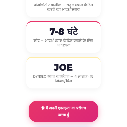
पॉमोडोरो तकनीक — गहन ध्यान केंद्रित
करने का आदर्श समय
7-8 घंटे
नींद — आदर्श ध्यान केंद्रित करने के लिए
आवश्यक
JOE
DYNSEO ध्यान कार्यक्रम — 4 सप्ताह · 15
मिनट/दिन
🧠 मैं अपनी एकाग्रता का परीक्षण
करता हूँ