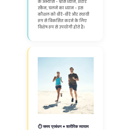
के अभ्यास - श्वास ध्यान, शरीर
स्कैन, चलने का ध्यान - इस
कौशल को धीरे-धीरे और स्थायी
रूप से विकसित करने के लिए
विशेष रूप से उपयोगी होते हैं।
⏱️ समय प्रबंधन + शारीरिक व्यायाम