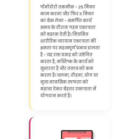
पॉमोडोरो तकनीक - 25 मिनट
काम करना और फिर 5 मिनट
का ब्रेक लेना - समर्पित कार्य
समय के दौरान गहन एकाग्रता
को बढ़ावा देती है। नियमित
शारीरिक व्यायाम एकाग्रता की
क्षमता पर महत्वपूर्ण प्रभाव डालता
है - यह रक्त प्रवाह को उत्तेजित
करता है, मस्तिष्क के कार्य को
सुधारता है और तनाव को कम
करता है। चलना, दौड़ना, योग या
नृत्य मानसिक स्पष्टता को
बढ़ावा देकर बेहतर एकाग्रता में
योगदान करते हैं।