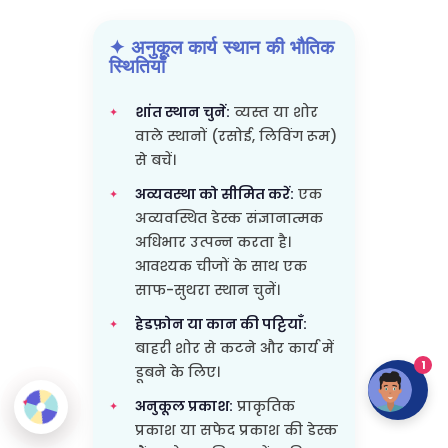
1. एक अनुकूलित कार्य स्थान बनाना
✦ अनुकूल कार्य स्थान की भौतिक
स्थितियाँ
शांत स्थान चुनें:
व्यस्त या शोर
वाले स्थानों (रसोई, लिविंग रूम)
से बचें।
अव्यवस्था को सीमित करें:
एक
अव्यवस्थित डेस्क संज्ञानात्मक
अधिभार उत्पन्न करता है।
आवश्यक चीजों के साथ एक
साफ-सुथरा स्थान चुनें।
1
हेडफ़ोन या कान की पट्टियाँ:
बाहरी शोर से कटने और कार्य में
डूबने के लिए।