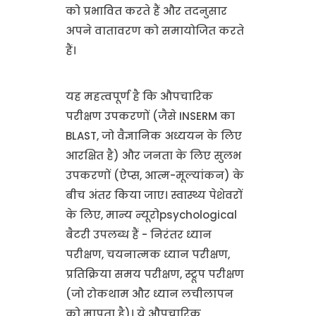
को प्रभावित करते हैं और तदनुसार
अपने वातावरण को समायोजित करते
हैं।
यह महत्वपूर्ण है कि औपचारिक
परीक्षण उपकरणों (जैसे INSERM का
BLAST, जो वैज्ञानिक अध्ययन के लिए
आरक्षित है) और जनता के लिए सुलभ
उपकरणों (ऐप्स, आत्म-मूल्यांकन) के
बीच अंतर किया जाए। स्वास्थ्य पेशेवरों
के लिए, मान्य न्यूरोpsychological
बैटरी उपलब्ध हैं - निरंतर ध्यान
परीक्षण, चयनात्मक ध्यान परीक्षण,
प्रतिक्रिया समय परीक्षण, स्ट्रूप परीक्षण
(जो रोकथाम और ध्यान लचीलापन
को मापता है)। ये औपचारिक