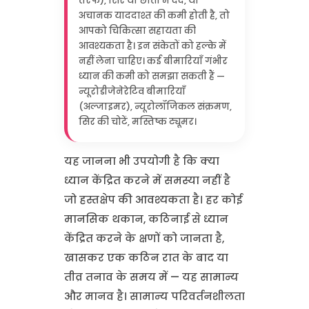
तरफ), सिर या छाती में दर्द, या
अचानक याददाश्त की कमी होती है, तो
आपको चिकित्सा सहायता की
आवश्यकता है। इन संकेतों को हल्के में
नहीं लेना चाहिए। कई बीमारियाँ गंभीर
ध्यान की कमी को समझा सकती हैं —
न्यूरोडीजेनेरेटिव बीमारियाँ
(अल्जाइमर), न्यूरोलॉजिकल संक्रमण,
सिर की चोटें, मस्तिष्क ट्यूमर।
यह जानना भी उपयोगी है कि क्या
ध्यान केंद्रित करने में समस्या नहीं है
जो हस्तक्षेप की आवश्यकता है। हर कोई
मानसिक थकान, कठिनाई से ध्यान
केंद्रित करने के क्षणों को जानता है,
खासकर एक कठिन रात के बाद या
तीव्र तनाव के समय में — यह सामान्य
और मानव है। सामान्य परिवर्तनशीलता