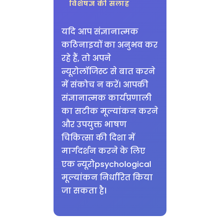
विशेषज्ञ की सलाह
यदि आप संज्ञानात्मक
कठिनाइयों का अनुभव कर
रहे हैं, तो अपने
न्यूरोलॉजिस्ट से बात करने
में संकोच न करें। आपकी
संज्ञानात्मक कार्यप्रणाली
का सटीक मूल्यांकन करने
और उपयुक्त भाषण
चिकित्सा की दिशा में
मार्गदर्शन करने के लिए
एक न्यूरोpsychological
मूल्यांकन निर्धारित किया
जा सकता है।