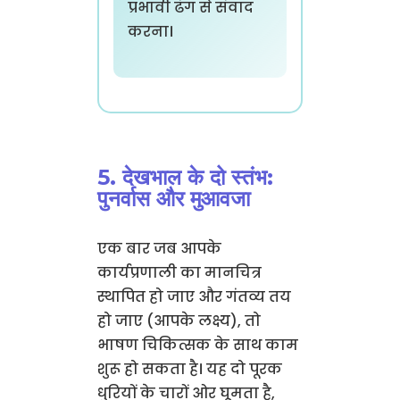
प्रभावी ढंग से संवाद
करना।
5. देखभाल के दो स्तंभ:
पुनर्वास और मुआवजा
एक बार जब आपके
कार्यप्रणाली का मानचित्र
स्थापित हो जाए और गंतव्य तय
हो जाए (आपके लक्ष्य), तो
भाषण चिकित्सक के साथ काम
शुरू हो सकता है। यह दो पूरक
धुरियों के चारों ओर घूमता है,