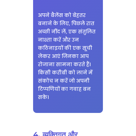
अपने बैलेंस को बेहतर
बनाने के लिए, पिछले रात
अच्छी नींद लें, एक संतुलित
नाश्ता करें और उन
कठिनाइयों की एक सूची
लेकर आएं जिनका आप
रोजाना सामना करते हैं।
किसी करीबी को लाने में
संकोच न करें जो अपनी
टिप्पणियों का गवाह बन
सके।
4. व्यक्तिगत और