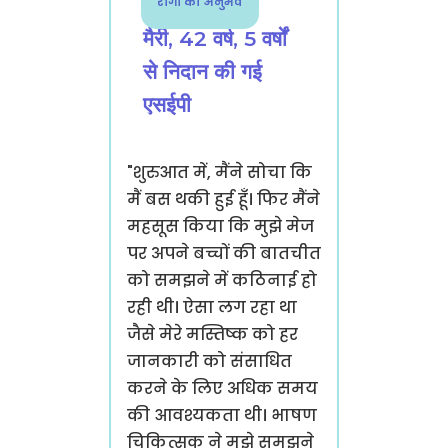
रोगी का अनुभव
मैरी, 42 वर्ष, 5 वर्षों
से निदान की गई
एसईपी
"शुरुआत में, मैंने सोचा कि
मैं बस थकी हुई हूँ। फिर मैंने
महसूस किया कि मुझे मेज
पर अपने बच्चों की बातचीत
को समझने में कठिनाई हो
रही थी। ऐसा लग रहा था
जैसे मेरे मस्तिष्क को हर
जानकारी को संसाधित
करने के लिए अधिक समय
की आवश्यकता थी। भाषण
चिकित्सक ने मुझे समझने