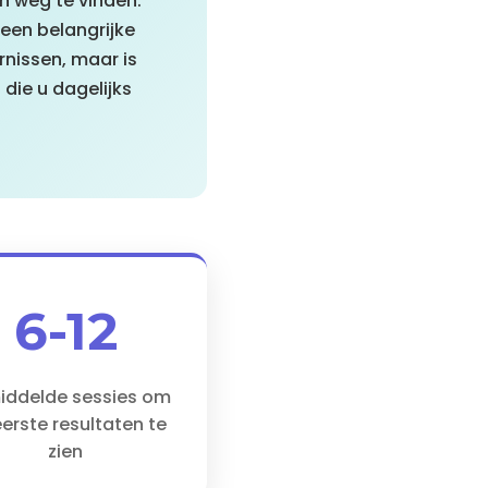
n weg te vinden.
een belangrijke
rnissen, maar is
 die u dagelijks
6-12
iddelde sessies om
erste resultaten te
zien