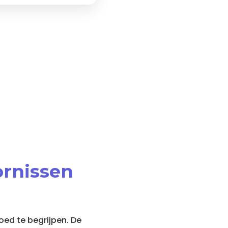
ornissen
oed te begrijpen. De