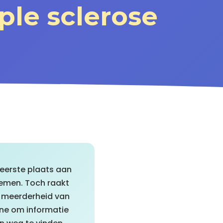
ple sclerose
eerste plaats aan
emen. Toch raakt
n meerderheid van
ine om informatie