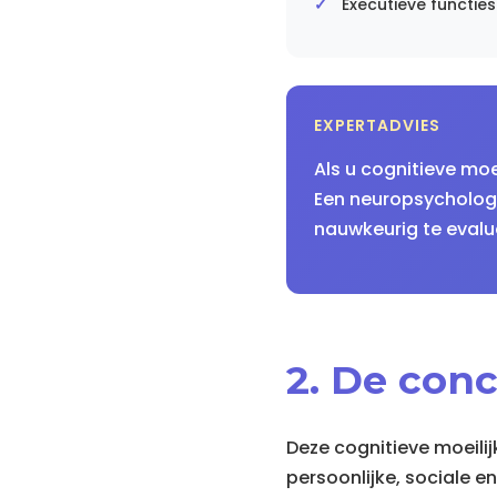
Executieve functie
EXPERTADVIES
Als u cognitieve moe
Een neuropsycholog
nauwkeurig te evalu
2. De conc
Deze cognitieve moeili
persoonlijke, sociale e