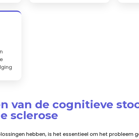
en
e
lging
en van de cognitieve sto
le sclerose
lossingen hebben, is het essentieel om het probleem g