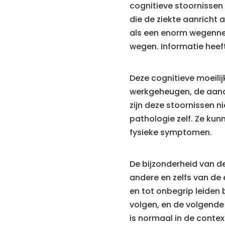
cognitieve stoornissen 
die de ziekte aanricht
als een enorm wegennet
wegen. Informatie heef
Deze cognitieve moeili
werkgeheugen, de aanda
zijn deze stoornissen 
pathologie zelf. Ze kun
fysieke symptomen.
De bijzonderheid van de
andere en zelfs van de 
en tot onbegrip leiden
volgen, en de volgende
is normaal in de contex