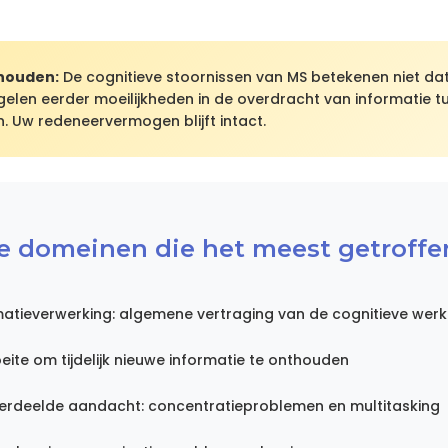
thouden:
De cognitieve stoornissen van MS betekenen niet dat 
elen eerder moeilijkheden in de overdracht van informatie t
. Uw redeneervermogen blijft intact.
e domeinen die het meest getroffen
matieverwerking: algemene vertraging van de cognitieve werk
te om tijdelijk nieuwe informatie te onthouden
rdeelde aandacht: concentratieproblemen en multitasking