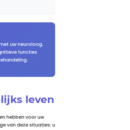
n met uw neuroloog.
itieve functies
behandeling.
ijks leven
gen hebben voor uw
ge van deze situaties: u