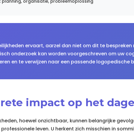
s: planning, organisatie, probleemoplossing
ilijkheden ervaart, aarzel dan niet om dit te bespreke
isch onderzoek kan worden voorgeschreven om uw cogn
eren en te verwijzen naar een passende logopedische 
rete impact op het dagel
jkheden, hoewel onzichtbaar, kunnen belangrijke gevol
n professionele leven. U herkent zich misschien in sommi