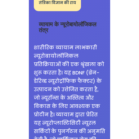
तंत्रिका विज्ञान की राय
व्यायाम के न्यूरोबायोलॉजिकल
तंत्र
शारीरिक व्यायाम लाभकारी
न्यूरोबायोलॉजिकल
प्रतिक्रियाओं की एक श्रृंखला को
शुरू करता है। यह BDNF (ब्रेन-
डेरिव्ड न्यूरोट्रॉफिक फैक्टर) के
उत्पादन को उत्तेजित करता है,
जो न्यूरॉन्स के अस्तित्व और
विकास के लिए आवश्यक एक
प्रोटीन है। व्यायाम द्वारा प्रेरित
यह न्यूरोप्लास्टिसिटी न्यूरल
सर्किटों के पुनर्गठन की अनुमति