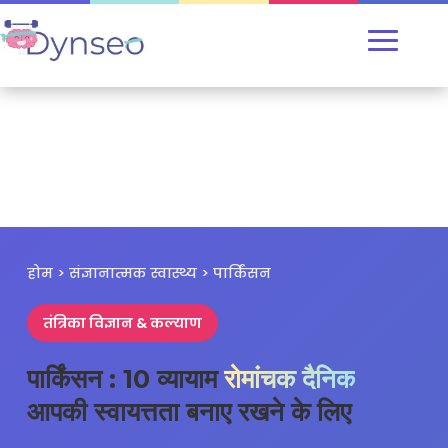
होम > संज्ञानात्मक स्वास्थ्य > पार्किंसन
तंत्रिका विज्ञान & कल्याण
पार्किंसन : 10 व्यायाम
रोमांचक दैनिक
आपकी स्वायत्तता बनाए रखने के लिए