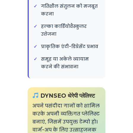
गतिशील संतुलन को मजबूत
करना
हल्का कार्डियोवैस्कुलर
उत्तेजना
प्राकृतिक एंटी-डिप्रेसेंट प्रभाव
समूह या अकेले व्यायाम
करने की संभावना
DYNSEO थेरेपी प्लेलिस्ट
अपने पसंदीदा गानों को शामिल
करके अपनी व्यक्तिगत प्लेलिस्ट
बनाएं, जिसमें उपयुक्त टेम्पो हो।
वार्म-अप के लिए उत्साहजनक