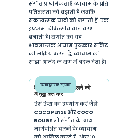
संगीत प्राथमिकताएँ व्यायाम के प्रति
प्रतिबद्धता को बढ़ाती हैं जबकि
सकारात्मक यादों को जगाती हैं, एक
इष्टतम चिकित्सीय वातावरण
बनाती हैं। संगीत का यह
भावनात्मक आयाम पुरस्कार सर्किट
को सक्रिय करता है, व्यायाम को
साझा आनंद के क्षण में बदल देता है।
व्यावहारिक सुझाव
कैसे अपने तालबद्ध चलने को
अनुकूलित करें
ऐसे ऐप्स का उपयोग करें जैसे
COCO PENSE और COCO
BOUGE
जो संगीत के साथ
मार्गदर्शित चलने के व्यायाम
को शामिल करते हैं। अंदर 10