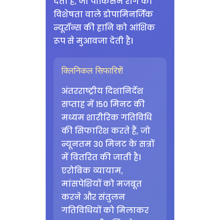
देती है, जो पार्किंसन रोग की
विशेषता वाले डोपामिनर्जिक
न्यूरॉन्स की हानि को आंशिक
रूप से मुआवजा देती है।
क्लिनिकल सिफारिशें
अंतरराष्ट्रीय दिशानिर्देश
सप्ताह में 150 मिनट की
मध्यम शारीरिक गतिविधि
की सिफारिश करते हैं, जो
न्यूनतम 30 मिनट के सत्रों
में वितरित की जाती है।
एरोबिक व्यायाम,
मांसपेशियों को मजबूत
करने और संतुलन
गतिविधियों को मिलाकर