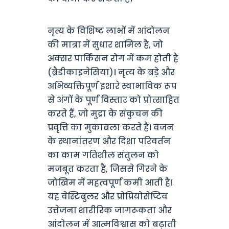
नृत्य के विशिष्ट लाभों में आंदोलन
की मात्रा में सुधार शामिल है, जो
अक्सर पार्किंसन रोग में कम होती है
(ब्रैडीकाइनेसिया)। नृत्य के बड़े और
अभिव्यक्तिपूर्ण इशारे स्वाभाविक रूप
से अंगों के पूर्ण विस्तार को प्रोत्साहित
करते हैं, जो मुद्रा के संकुचन की
प्रवृत्ति का मुकाबला करते हैं। वजन
के स्थानांतरण और दिशा परिवर्तन
का काम गतिशील संतुलन को
मजबूत करता है, जिससे गिरने के
जोखिम में महत्वपूर्ण कमी आती है।
यह वेस्टिबुलर और प्रोप्रियोसेप्टिव
उत्तेजना शारीरिक जागरूकता और
आंदोलन में आत्मविश्वास को बढ़ाती