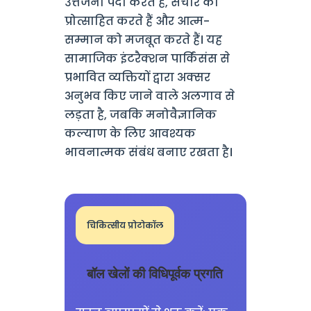
उत्तेजना पैदा करते हैं, संचार को
प्रोत्साहित करते हैं और आत्म-
सम्मान को मजबूत करते हैं। यह
सामाजिक इंटरैक्शन पार्किंसंस से
प्रभावित व्यक्तियों द्वारा अक्सर
अनुभव किए जाने वाले अलगाव से
लड़ता है, जबकि मनोवैज्ञानिक
कल्याण के लिए आवश्यक
भावनात्मक संबंध बनाए रखता है।
चिकित्सीय प्रोटोकॉल
बॉल खेलों की विधिपूर्वक प्रगति