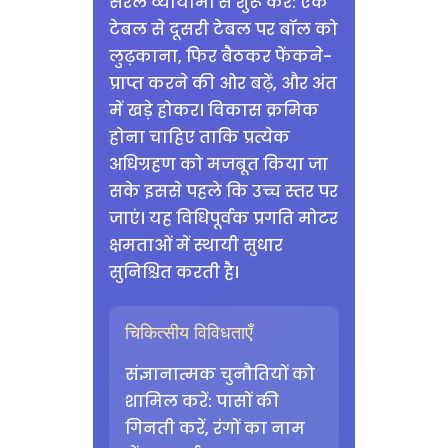
सरल व्यायामों से शुरू करें: एक
टेबल से दूसरी टेबल पर बॉल को
लुढ़काना, फिर बैठकर फेंकने-
प्राप्त करने की ओर बढ़ें, और अंत
में खड़े होकर। विकास क्रमिक
होना चाहिए ताकि प्रत्येक
अधिग्रहण को मजबूत किया जा
सके इससे पहले कि उच्च स्तर पर
जाएं। यह विधिपूर्वक प्रगति मोटर
क्षमताओं में स्थायी सुधार
सुनिश्चित करती है।
चिकित्सीय विविधताएँ
संज्ञानात्मक चुनौतियों को
शामिल करें: पासों की
गिनती करें, रंगों का नाम