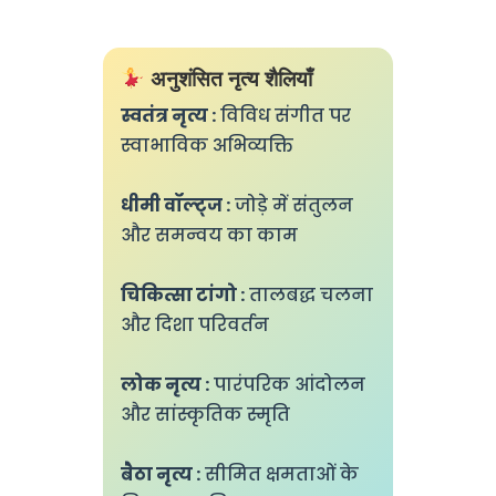
अनुशंसित नृत्य शैलियाँ
स्वतंत्र नृत्य :
विविध संगीत पर
स्वाभाविक अभिव्यक्ति
धीमी वॉल्ट्ज :
जोड़े में संतुलन
और समन्वय का काम
चिकित्सा टांगो :
तालबद्ध चलना
और दिशा परिवर्तन
लोक नृत्य :
पारंपरिक आंदोलन
और सांस्कृतिक स्मृति
बैठा नृत्य :
सीमित क्षमताओं के