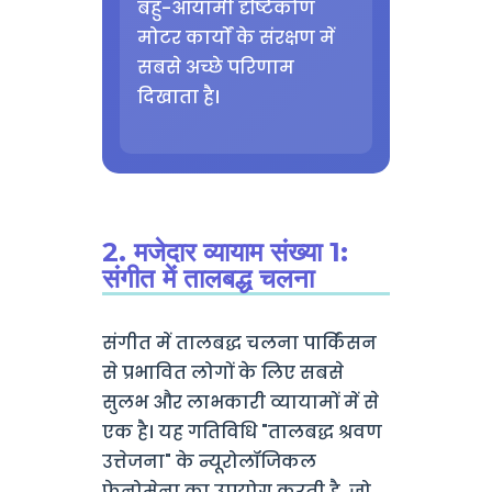
बहु-आयामी दृष्टिकोण
मोटर कार्यों के संरक्षण में
सबसे अच्छे परिणाम
दिखाता है।
2. मजेदार व्यायाम संख्या 1:
संगीत में तालबद्ध चलना
संगीत में तालबद्ध चलना पार्किंसन
से प्रभावित लोगों के लिए सबसे
सुलभ और लाभकारी व्यायामों में से
एक है। यह गतिविधि "तालबद्ध श्रवण
उत्तेजना" के न्यूरोलॉजिकल
फेनोमेना का उपयोग करती है, जो