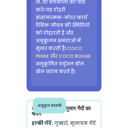
लें, या वर्णमाला का पाठ
करें। यह दोहरी
संज्ञानात्मक-मोटर कार्य
दैनिक जीवन की स्थितियों
को दोहराती है और
अनुकूलन क्षमताओं में
सुधार करती है।
COCO
PENSE और COCO BOUGE
अनुकूलित वर्चुअल बॉल
खेल प्रदान करते हैं।
अनुकूल सामग्री
आपके लक्ष्यों के अनुसार गेंदों का
चयन
हल्की गेंदें :
गुब्बारे, मुलायम गेंदें