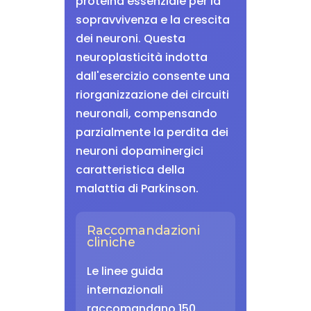
proteina essenziale per la
sopravvivenza e la crescita
dei neuroni. Questa
neuroplasticità indotta
dall'esercizio consente una
riorganizzazione dei circuiti
neuronali, compensando
parzialmente la perdita dei
neuroni dopaminergici
caratteristica della
malattia di Parkinson.
Raccomandazioni
cliniche
Le linee guida
internazionali
raccomandano 150