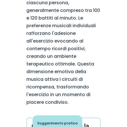
ciascuna persona,
generalmente compreso tra 100
e 120 battiti al minuto. Le
preferenze musicali individuali
rafforzano l'adesione
all'esercizio evocando al
contempo ricordi positivi,
creando un ambiente
terapeutico ottimale. Questa
dimensione emotiva della
musica attiva i circuiti di
ricompensa, trasformando
l'esercizio in un momento di
piacere condiviso.
Suggerimento pratico
Come ottimizzare la