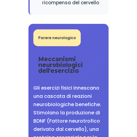
ricompensa del cervello
Parere neurologico
Meccanismi
neurobiologici
dell'esercizio
Gli esercizi fisici innescano
una cascata di reazioni
neurobiologiche benefiche.
Stimolano la produzione di
BDNF (Fattore neurotrofico
derivato dal cervello), una