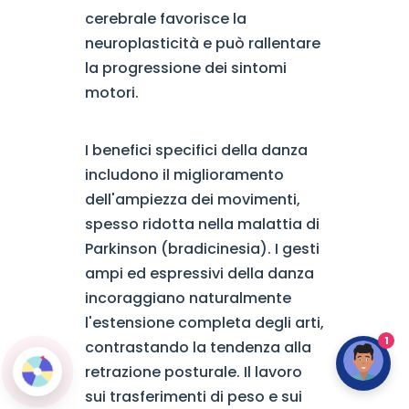
cerebrale favorisce la
neuroplasticità e può rallentare
la progressione dei sintomi
motori.
I benefici specifici della danza
includono il miglioramento
dell'ampiezza dei movimenti,
spesso ridotta nella malattia di
Parkinson (bradicinesia). I gesti
ampi ed espressivi della danza
incoraggiano naturalmente
l'estensione completa degli arti,
1
contrastando la tendenza alla
retrazione posturale. Il lavoro
sui trasferimenti di peso e sui