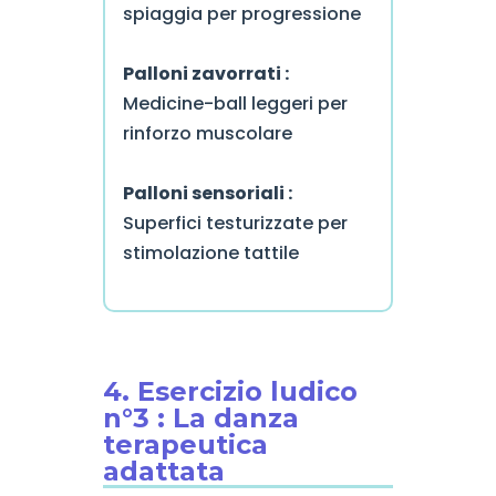
spiaggia per progressione
Palloni zavorrati :
Medicine-ball leggeri per
rinforzo muscolare
Palloni sensoriali :
Superfici testurizzate per
stimolazione tattile
4. Esercizio ludico
n°3 : La danza
terapeutica
adattata