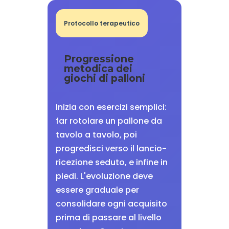
Protocollo terapeutico
Progressione
metodica dei
giochi di palloni
Inizia con esercizi semplici:
far rotolare un pallone da
tavolo a tavolo, poi
progredisci verso il lancio-
ricezione seduto, e infine in
piedi. L'evoluzione deve
essere graduale per
consolidare ogni acquisito
prima di passare al livello