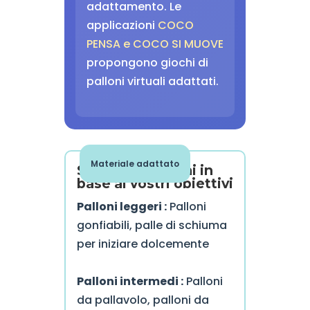
adattamento. Le
applicazioni
COCO
PENSA e COCO SI MUOVE
propongono giochi di
palloni virtuali adattati.
Materiale adattato
Scelta dei palloni in
base ai vostri obiettivi
Palloni leggeri :
Palloni
gonfiabili, palle di schiuma
per iniziare dolcemente
Palloni intermedi :
Palloni
da pallavolo, palloni da