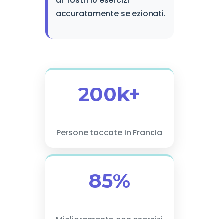
ai nostri 10 esercizi
accuratamente selezionati.
200k+
Persone toccate in Francia
85%