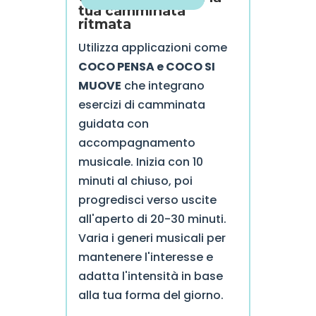
tua camminata
ritmata
Utilizza applicazioni come
COCO PENSA e COCO SI
MUOVE
che integrano
esercizi di camminata
guidata con
accompagnamento
musicale. Inizia con 10
minuti al chiuso, poi
progredisci verso uscite
all'aperto di 20-30 minuti.
Varia i generi musicali per
mantenere l'interesse e
adatta l'intensità in base
alla tua forma del giorno.