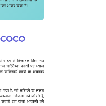
 प्रारंभिक क्षमताओं के
 का आनंद लेना है।
रम: COCO
िशेष रूप से डिज़ाइन किए गए
न मस्तिष्क कार्यों पर ध्यान
ो तीन कठिनाई स्तरों के अनुसार
ा है, जो वरिष्ठों के समग्र
्मक उत्तेजना को जोड़ते हैं,
सेवाएँ इन दोनों आयामों को