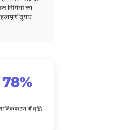
इन विधियों को
त्वपूर्ण सुधार
78%
ाजिककरण में वृद्धि