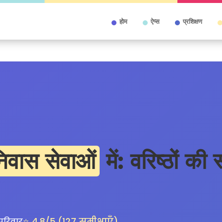
होम
ऐप्स
प्रशिक्षण
िवास सेवाओं
में: वरिष्ठों की 
⭐ 4.8/5 (127 समीक्षाएँ)
 परिवार