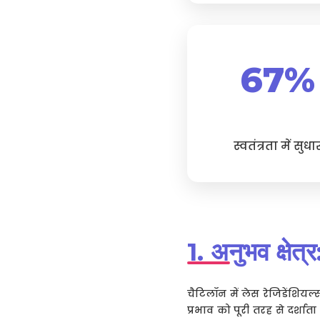
67%
स्वतंत्रता में सुधा
1. अनुभव क्षेत्
चैटिलॉन में लेस रेजिडेंशिय
प्रभाव को पूरी तरह से दर्श