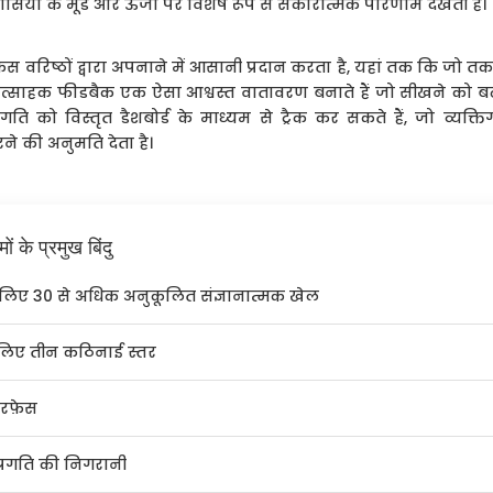
ासियों के मूड और ऊर्जा पर विशेष रूप से सकारात्मक परिणाम देखती हैं।
़ेस वरिष्ठों द्वारा अपनाने में आसानी प्रदान करता है, यहां तक कि जो त
र प्रोत्साहक फीडबैक एक ऐसा आश्वस्त वातावरण बनाते हैं जो सीखने को बढ
प्रगति को विस्तृत डैशबोर्ड के माध्यम से ट्रैक कर सकते हैं, जो व्य
े की अनुमति देता है।
के प्रमुख बिंदु
े लिए 30 से अधिक अनुकूलित संज्ञानात्मक खेल
े लिए तीन कठिनाई स्तर
रफ़ेस
प्रगति की निगरानी