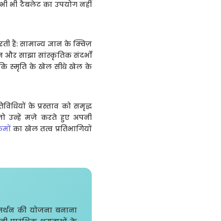
कभी भी टैबलेट का उपयोग नहीं
हैं: सामान्य ज्ञान के क्विज़
न और साझा सांस्कृतिक संदर्भों
ि स्मृति के खेल सीधे खेल के
ियों के प्रस्ताव को समृद्ध
ो उन्हें मज़े करते हुए अपनी
मों
का खेल तत्व प्रतिभागियों
 समर्थन की योजना बनाना