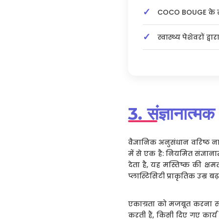
COCO BOUGE के सा
स्वास्थ्य पेशेवरों द्व
3. संज्ञानात्मक
वैज्ञानिक अनुसंधान वरिष्ठ नाग
में से एक है: नियमित संज्ञा
देता है, यह मस्तिष्क की क्
प्लास्टिसिटी प्राकृतिक उम्र ब
एकाग्रता को मजबूत करना संज
करती हैं, किसी दिए गए कार्य 