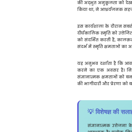
की अद्भुत अनुकूलता को देखन
किया था, ने आश्चर्यजनक स
इस कार्यशाला के दौरान सबसे 
दीर्घकालिक स्मृति को उत्तेजि
को संदर्भित करती हैं, कालक
संदर्भ में स्मृति क्षमताओं का अ
यह अनुभव दर्शाता है कि आव
करने का एक अवसर है। निवासि
संज्ञानात्मक क्षमताओं को बन
की भागीदारी और प्रेरणा को बढ़
💡 विशेषज्ञ की सला
संज्ञानात्मक उत्तेजन