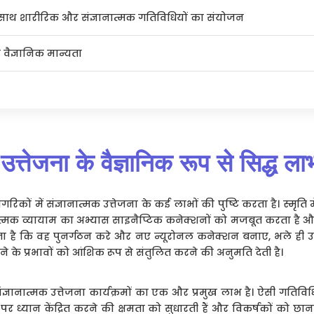
थ शारीरिक और संज्ञानात्मक गतिविधियों का संयोजन
ारा वैज्ञानिक मान्यता
 उत्तेजना के वैज्ञानिक रूप से सिद्ध ला
रिकों में संज्ञानात्मक उत्तेजना के कई लाभों की पुष्टि करता है। स्मृति मे
नात्मक व्यायाम का अभ्यास साइनैप्टिक कनेक्शनों को मजबूत करता है और 
षमता है कि वह पुनर्गठन करे और नए न्यूरोनल कनेक्शन बनाए, भले ही उम
ढ़ने के प्रभावों को आंशिक रूप से संतुलित करने की अनुमति देती है।
्ञानात्मक उत्तेजना कार्यक्रमों का एक और प्रमुख लाभ है। ऐसी गतिविधि
पर ध्यान केंद्रित करने की क्षमता को सुधारती हैं और विकर्षकों को छान