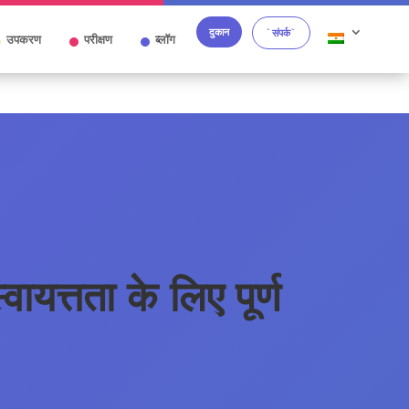
दुकान
`संपर्क`
उपकरण
परीक्षण
ब्लॉग
स्वायत्तता के लिए पूर्ण