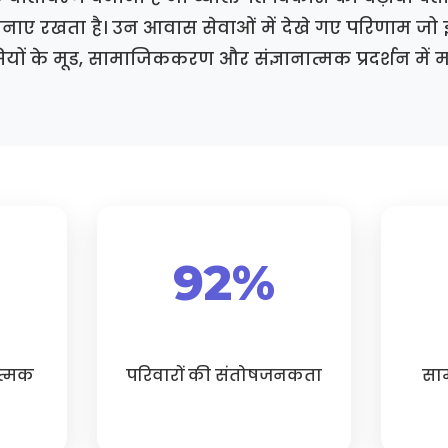
 बनाए रखता है। उन आवास सेवाओं में देखे गए परिणाम जो 
ियों के मूड, सामाजिककरण और संज्ञानात्मक प्रदर्शन में मह
92%
ात्मक
परिवारों की संतोषजनकता
साम