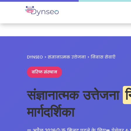
DYNSEO
>
संज्ञानात्मक उत्तेजना
> निवास सेवाएँ
वरिष्ठ संस्थान
संज्ञानात्मक उत्तेजना
न
मार्गदर्शिका
📅 अप्रैल 2026
⏱️ 15 मिनट पढ़ने के लिए
👥 पेशेवर &