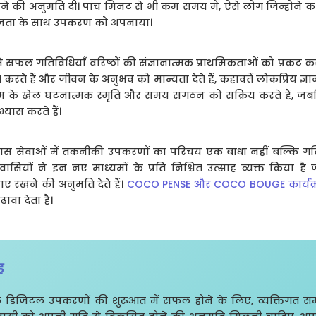
े की अनुमति दी। पांच मिनट से भी कम समय में, ऐसे लोग जिन्होंने 
हजता के साथ उपकरण को अपनाया।
सफल गतिविधियाँ वरिष्ठों की संज्ञानात्मक प्राथमिकताओं को प्रकट करती 
त करते हैं और जीवन के अनुभव को मान्यता देते हैं, कहावतें लोकप्रिय ज्ञा
्रम के खेल घटनात्मक स्मृति और समय संगठन को सक्रिय करते हैं, जबक
भ्यास करते हैं।
ास सेवाओं में तकनीकी उपकरणों का परिचय एक बाधा नहीं बल्कि गतिविध
यों ने इन नए माध्यमों के प्रति निश्चित उत्साह व्यक्त किया है ज
ाए रखने की अनुमति देते हैं।
COCO PENSE और COCO BOUGE कार्यक्र
ावा देता है।
ह
ा के डिजिटल उपकरणों की शुरूआत में सफल होने के लिए, व्यक्तिगत