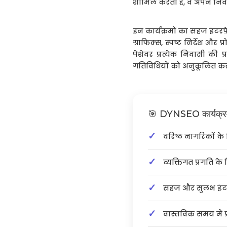
शामिल करती हैं, वे अपने निव
इन कार्यक्रमों का सहज इंटरफ
ग्राफिक्स, स्पष्ट निर्देश औ
पेशेवर प्रत्येक निवासी की 
गतिविधियों को अनुकूलित करन
🎯 DYNSEO कार्यक्रमों 
वरिष्ठ नागरिकों क
व्यक्तिगत प्रगति क
सहज और सुलभ इंट
वास्तविक समय में 