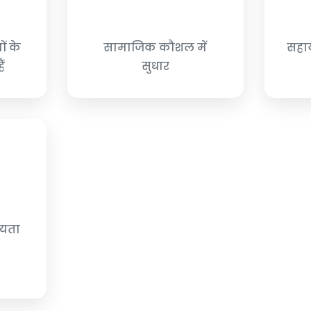
ों के
सामाजिक कौशल में
सहाय
ैं
सुधार
्यता