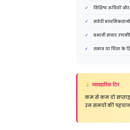
विशिष्ट रुचियों और
संवेदी प्राथमिकता
प्रभावी संचार रणन
तनाव या चिंता के ट्
व्यावहारिक टिप
कम से कम दो सप्ताह
उन समयों की पहचान 