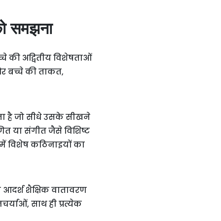
 को समझना
चे की अद्वितीय विशेषताओं
र बच्चे की ताकत,
ोता है जो सीधे उसके सीखने
त या संगीत जैसे विशिष्ट
न में विशेष कठिनाइयों का
क आदर्श शैक्षिक वातावरण
र्याओं, साथ ही प्रत्येक