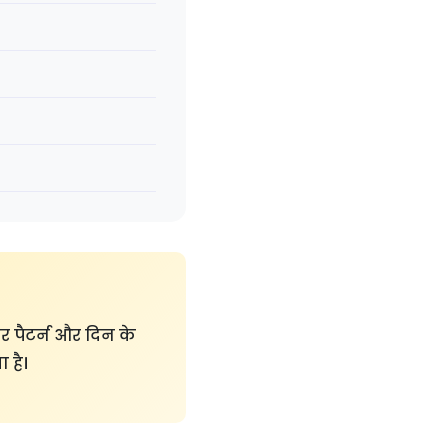
 पैटर्न और दिन के
 है।