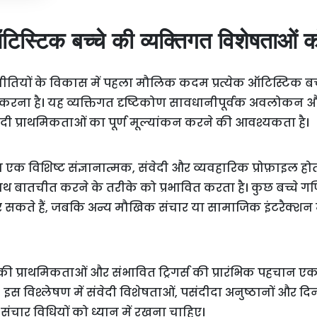
ऑटिस्टिक बच्चे की व्यक्तिगत विशेषताओं
तियों के विकास में पहला मौलिक कदम प्रत्येक ऑटिस्टिक बच्
ना है। यह व्यक्तिगत दृष्टिकोण सावधानीपूर्वक अवलोकन औ
वेदी प्राथमिकताओं का पूर्ण मूल्यांकन करने की आवश्यकता है।
का एक विशिष्ट संज्ञानात्मक, संवेदी और व्यवहारिक प्रोफ़ाइल ह
बातचीत करने के तरीके को प्रभावित करता है। कुछ बच्चे गणि
प्राप्त कर सकते हैं, जबकि अन्य मौखिक संचार या सामाजिक इंटरैक्श
 की प्राथमिकताओं और संभावित ट्रिगर्स की प्रारंभिक पहचान ए
इस विश्लेषण में संवेदी विशेषताओं, पसंदीदा अनुष्ठानों और दिनच
 संचार विधियों को ध्यान में रखना चाहिए।