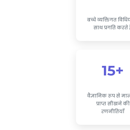
बच्चे व्यक्तिगत विधिय
साथ प्रगति करते ह
15+
वैज्ञानिक रूप से मान
प्राप्त सीखने की
रणनीतियाँ