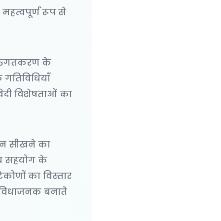
हत्वपूर्ण रूप से
्तिगतकरण के
िक गतिविधियाँ
संवेदी विशेषताओं का
लन सीखने का
बीच सहयोग के
टिकोणों का विस्तार
सुविधाजनक बनाते