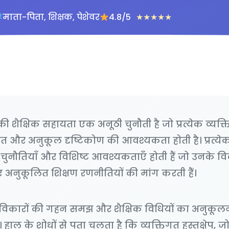
माता-पिता, शिक्षक, पेशेवर
4.8/5
★
★
★
★
★
की शैक्षिक सहायता एक अनूठी चुनौती है जो प्रत्येक व्यक्
त और अनुकूल दृष्टिकोण की आवश्यकता होती है। प्रत्ये
ुनौतियाँ और विशिष्ट आवश्यकताएँ होती हैं जो उनके 
अनुकूलित शिक्षण रणनीतियों की मांग करती हैं।
्रम विकारों की गहन समझ और शैक्षिक विधियों का अनु
हाल के शोधों से पता चलता है कि व्यक्तिगत हस्तक्षेप, जो