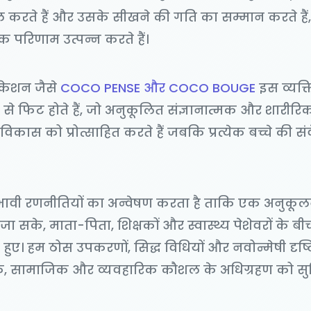
 करते हैं और उसके सीखने की गति का सम्मान करते हैं, म
परिणाम उत्पन्न करते हैं।
िकेशन जैसे
COCO PENSE और COCO BOUGE
इस व्यक
तरह से फिट होते हैं, जो अनुकूलित संज्ञानात्मक और शारीर
ो विकास को प्रोत्साहित करते हैं जबकि प्रत्येक बच्चे की 
रभावी रणनीतियों का अन्वेषण करता है ताकि एक अनुकू
 सके, माता-पिता, शिक्षकों और स्वास्थ्य पेशेवरों के 
े हुए। हम ठोस उपकरणों, सिद्ध विधियों और नवोन्मेषी दृष्
षणिक, सामाजिक और व्यवहारिक कौशल के अधिग्रहण को 