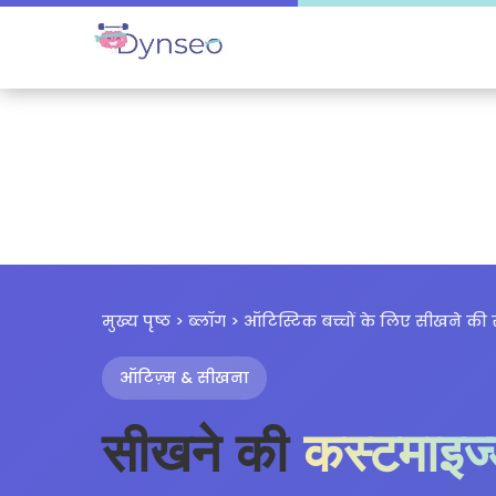
मुख्य पृष्ठ
>
ब्लॉग
> ऑटिस्टिक बच्चों के लिए सीखने की 
ऑटिज़्म & सीखना
सीखने की
कस्टमाइज