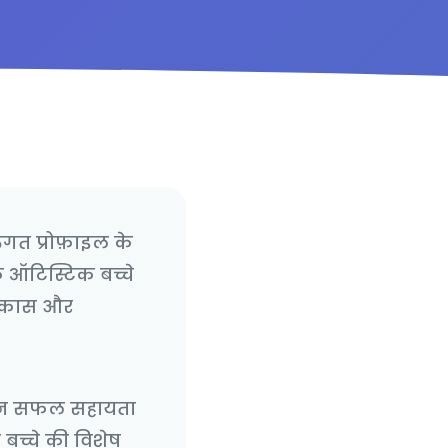
तिगत प्रोफ़ाइल के
क ऑटिस्टिक बच्चे
विकास और
कूलन सफल सहायता
 बच्चे की विशेष