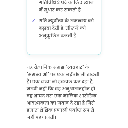
गतिविधि 2 घंटे के लिए ध्यान
में सुधार कर सकती है
गति न्यूरॉन्स के समन्वय को
बढ़ावा देती है, सीखने को
अनुकूलित करती है
यह वैज्ञानिक समझ "व्यवहार" के
"समस्याओं" पर एक नई रोशनी डालती
है। एक बच्चा जो हलचल कर रहा है,
जरूरी नहीं कि वह अनुशासनहीन हो:
वह शायद बस एक मौलिक शारीरिक
आवश्यकता का जवाब दे रहा है जिसे
हमारा शैक्षिक प्रणाली पर्याप्त रूप से
नहीं पहचानती।