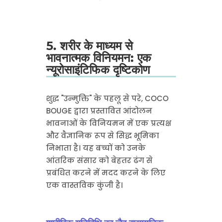
5. शरीर के माध्यम से
भावनात्मक विनियमन: एक
न्यूरोसाइंटिफिक दृष्टिकोण
शुद्ध "उन्मुक्ति" के पहलू से परे, COCO
BOUGE द्वारा प्रस्तावित आंदोलन
भावनाओं के विनियमन में एक प्रत्यक्ष
और वैज्ञानिक रूप से सिद्ध भूमिका
निभाता है। यह बच्चों को उनके
आंतरिक संसार को बेहतर ढंग से
प्रबंधित करने में मदद करने के लिए
एक वास्तविक कुंजी है।