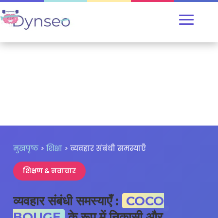
मुखपृष्ठ
>
शिक्षा
> व्यवहार संबंधी समस्याएँ
शिक्षण & नवाचार
व्यवहार संबंधी समस्याएँ :
COCO
BOUGE
के रूप में निकासी और