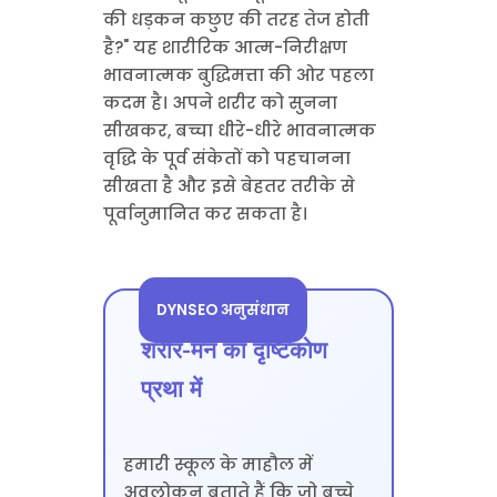
की धड़कन कछुए की तरह तेज होती
है?" यह शारीरिक आत्म-निरीक्षण
भावनात्मक बुद्धिमत्ता की ओर पहला
कदम है। अपने शरीर को सुनना
सीखकर, बच्चा धीरे-धीरे भावनात्मक
वृद्धि के पूर्व संकेतों को पहचानना
सीखता है और इसे बेहतर तरीके से
पूर्वानुमानित कर सकता है।
DYNSEO अनुसंधान
शरीर-मन का दृष्टिकोण
प्रथा में
हमारी स्कूल के माहौल में
अवलोकन बताते हैं कि जो बच्चे