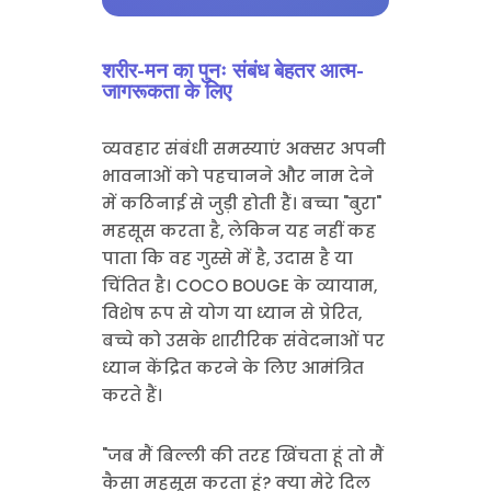
शरीर-मन का पुनः संबंध बेहतर आत्म-
जागरूकता के लिए
व्यवहार संबंधी समस्याएं अक्सर अपनी
भावनाओं को पहचानने और नाम देने
में कठिनाई से जुड़ी होती हैं। बच्चा "बुरा"
महसूस करता है, लेकिन यह नहीं कह
पाता कि वह गुस्से में है, उदास है या
चिंतित है। COCO BOUGE के व्यायाम,
विशेष रूप से योग या ध्यान से प्रेरित,
बच्चे को उसके शारीरिक संवेदनाओं पर
ध्यान केंद्रित करने के लिए आमंत्रित
करते हैं।
"जब मैं बिल्ली की तरह खिंचता हूं तो मैं
कैसा महसूस करता हूं? क्या मेरे दिल