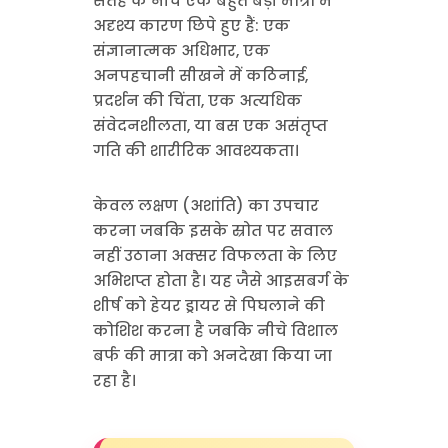
सतह के नीचे एक बहुत बड़ी मात्रा में
अदृश्य कारण छिपे हुए हैं: एक
संज्ञानात्मक अधिभार, एक
अनपहचानी सीखने में कठिनाई,
प्रदर्शन की चिंता, एक अत्यधिक
संवेदनशीलता, या बस एक असंतृप्त
गति की शारीरिक आवश्यकता।
केवल लक्षण (अशांति) का उपचार
करना जबकि इसके स्रोत पर सवाल
नहीं उठाना अक्सर विफलता के लिए
अभिशप्त होता है। यह जैसे आइसबर्ग के
शीर्ष को हेयर ड्रायर से पिघलाने की
कोशिश करना है जबकि नीचे विशाल
बर्फ की मात्रा को अनदेखा किया जा
रहा है।