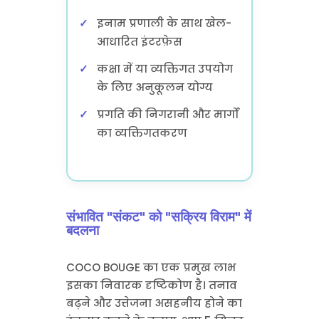
इनाम प्रणाली के साथ खेल-
आधारित इंटरफ़ेस
कक्षा में या व्यक्तिगत उपयोग
के लिए अनुकूलन योग्य
प्रगति की निगरानी और मार्गों
का व्यक्तिगतकरण
संभावित "संकट" को "सक्रिय विराम" में
बदलना
COCO BOUGE का एक प्रमुख लाभ
इसका निवारक दृष्टिकोण है। तनाव
बढ़ने और उत्तेजना असहनीय होने का