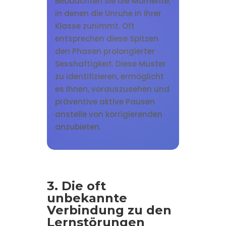
Beobachten Sie die Momente,
in denen die Unruhe in Ihrer
Klasse zunimmt. Oft
entsprechen diese Spitzen
den Phasen prolongierter
Sesshaftigkeit. Diese Muster
zu identifizieren, ermöglicht
es Ihnen, vorauszusehen und
präventive aktive Pausen
anstelle von korrigierenden
anzubieten.
3. Die oft
unbekannte
Verbindung zu den
Lernstörungen