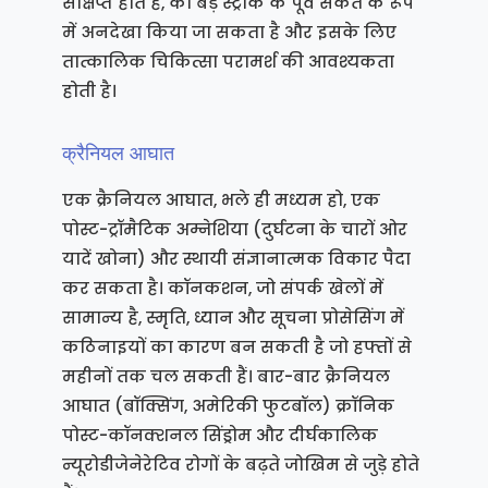
संक्षिप्त होते हैं, को बड़े स्ट्रोक के पूर्व संकेत के रूप
में अनदेखा किया जा सकता है और इसके लिए
तात्कालिक चिकित्सा परामर्श की आवश्यकता
होती है।
क्रैनियल आघात
एक क्रैनियल आघात, भले ही मध्यम हो, एक
पोस्ट-ट्रॉमैटिक अम्नेशिया (दुर्घटना के चारों ओर
यादें खोना) और स्थायी संज्ञानात्मक विकार पैदा
कर सकता है। कॉनकशन, जो संपर्क खेलों में
सामान्य है, स्मृति, ध्यान और सूचना प्रोसेसिंग में
कठिनाइयों का कारण बन सकती है जो हफ्तों से
महीनों तक चल सकती हैं। बार-बार क्रैनियल
आघात (बॉक्सिंग, अमेरिकी फुटबॉल) क्रॉनिक
पोस्ट-कॉनक्शनल सिंड्रोम और दीर्घकालिक
न्यूरोडीजेनेरेटिव रोगों के बढ़ते जोखिम से जुड़े होते