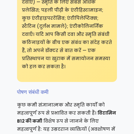
दवाएँ) — स्मृति के लिए सबसे अधिक
प्रलेखित; पहली पीढ़ी के एंटीहिस्टामाइन;
कुछ एंटीहाइपरटेंसिव; एंटीपिलेप्टिक्स;
स्टैटिन (दुर्लभ मामले); एंटीकोलिनर्जिक
दवाएँ। यदि आप किसी दवा और स्मृति संबंधी
कठिनाइयों के बीच एक संबंध का संदेह करते
हैं, तो अपने डॉक्टर से बात करें — एक
प्रतिस्थापन या खुराक में समायोजन समस्या
को हल कर सकता है।
पोषण संबंधी कमी
कुछ कमी संज्ञानात्मक और स्मृति कार्यों को
महत्वपूर्ण रूप से प्रभावित कर सकती हैं।
विटामिन
B12 की कमी
विशेष रूप से जानने के लिए
महत्वपूर्ण है: यह उम्रदराज व्यक्तियों (अवशोषण में