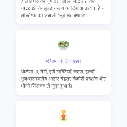
7 से 9 घंटे की गुणवत्ता वाली नींद रात की
याददाश्त के सुदृढ़ीकरण के लिए आवश्यक है -
मस्तिष्क का असली "सुरक्षित स्थान"।
मस्तिष्क के लिए आहार
ओमेगा-3, बेरी, हरी सब्जियाँ, नट्स, हल्दी -
भूमध्यसागरीय आहार बेहतर मेमोरी प्रदर्शन और
धीमी गिरावट से जुड़ा हुआ है।