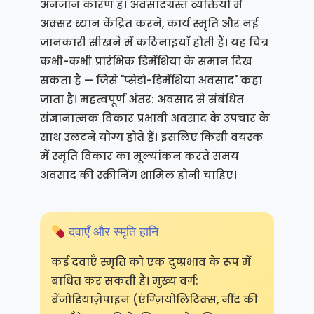
अनजान कारण है। अवसादग्रस्त व्यक्तियों में
अक्सर ध्यान केंद्रित करने, कार्य स्मृति और नई
जानकारी सीखने में कठिनाइयाँ होती हैं। यह चित्र
कभी-कभी प्रारंभिक डिमेंशिया के समान दिख
सकता है — जिसे "प्सेडो-डिमेंशिया अवसाद" कहा
जाता है। महत्वपूर्ण अंतर: अवसाद से संबंधित
संज्ञानात्मक विकार प्रभावी अवसाद के उपचार के
साथ उलटने योग्य होते हैं। इसलिए किसी वयस्क
में स्मृति विकार का मूल्यांकन करते समय
अवसाद की स्क्रीनिंग शामिल होनी चाहिए।
दवाएँ और स्मृति हानि
कई दवाएँ स्मृति को एक दुष्प्रभाव के रूप में
बाधित कर सकती हैं। मुख्य वर्ग:
बेंजोडियाज़ेपाइन (एंग्ज़ियोलिटिक्स, नींद की