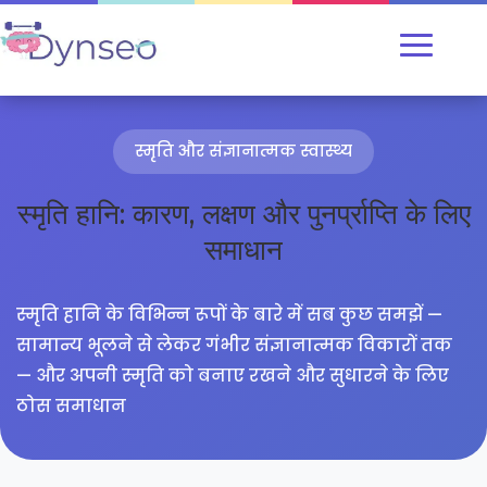
स्मृति और संज्ञानात्मक स्वास्थ्य
स्मृति हानि: कारण, लक्षण और पुनर्प्राप्ति के लिए
समाधान
स्मृति हानि के विभिन्न रूपों के बारे में सब कुछ समझें —
सामान्य भूलने से लेकर गंभीर संज्ञानात्मक विकारों तक
— और अपनी स्मृति को बनाए रखने और सुधारने के लिए
ठोस समाधान