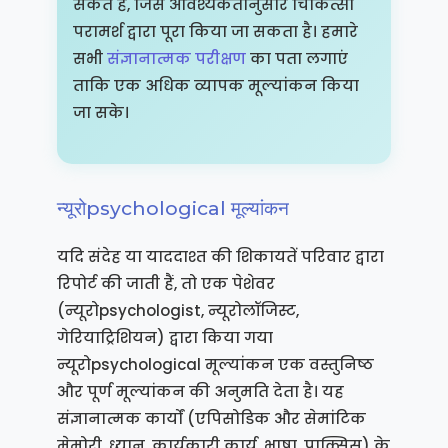
संकेत हैं, जिसे आवश्यकतानुसार चिकित्सा
परामर्श द्वारा पूरा किया जा सकता है। हमारे
सभी
संज्ञानात्मक परीक्षण
का पता लगाएं
ताकि एक अधिक व्यापक मूल्यांकन किया
जा सके।
न्यूरोpsychological मूल्यांकन
यदि संदेह या याददाश्त की शिकायतें परिवार द्वारा
रिपोर्ट की जाती हैं, तो एक पेशेवर
(न्यूरोpsychologist, न्यूरोलॉजिस्ट,
गेरियाट्रिशियन) द्वारा किया गया
न्यूरोpsychological मूल्यांकन एक वस्तुनिष्ठ
और पूर्ण मूल्यांकन की अनुमति देता है। यह
संज्ञानात्मक कार्यों (एपिसोडिक और सेमांटिक
मेमोरी, ध्यान, कार्यकारी कार्य, भाषा, प्राक्सिस) के