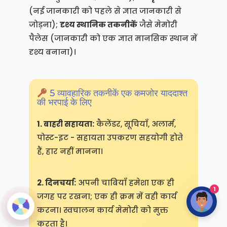
(नई जानकारी को पहले से ज्ञात जानकारी से
जोड़ना);
दृश्य स्थानिक तकनीकें
जैसे मेमोरी
पैलेस (जानकारी को एक ज्ञात मानसिक स्थान में
दृश्य बनाना)।
5 व्यावहारिक तकनीकें एक कमजोर याददाश्त
की भरपाई के लिए
1. बाहरी सहायता:
कैलेंडर, सूचियाँ, अलार्म,
पोस्ट-इट - सहायता उपकरण सहयोगी होते
हैं, हार नहीं मानना।
2. दिनचर्या:
अपनी चाबियाँ हमेशा एक ही
1
जगह पर रखना; एक ही क्रम में वही कार्य
करना। स्वचालन कार्य मेमोरी को मुक्त
करता है।