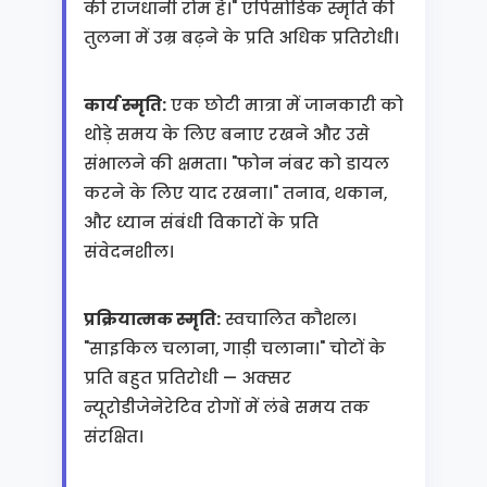
की राजधानी रोम है।" एपिसोडिक स्मृति की
तुलना में उम्र बढ़ने के प्रति अधिक प्रतिरोधी।
कार्य स्मृति:
एक छोटी मात्रा में जानकारी को
थोड़े समय के लिए बनाए रखने और उसे
संभालने की क्षमता। "फोन नंबर को डायल
करने के लिए याद रखना।" तनाव, थकान,
और ध्यान संबंधी विकारों के प्रति
संवेदनशील।
प्रक्रियात्मक स्मृति:
स्वचालित कौशल।
"साइकिल चलाना, गाड़ी चलाना।" चोटों के
प्रति बहुत प्रतिरोधी — अक्सर
न्यूरोडीजेनेरेटिव रोगों में लंबे समय तक
संरक्षित।