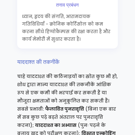
तनाव प्रबंधन
ध्यान, हृदय की संगति, आरामदायक
गतिविधियाँ - क्रोनिक कोर्टिसोल को कम
करना सीधे हिप्पोकैम्पस की रक्षा करता है और
कार्य मेमोरी में सुधार करता है।
याददाश्त की तकनीकें
चाहे याददाश्त की कठिनाइयों का स्रोत कुछ भी हो,
शोध द्वारा मान्य याददाश्त की तकनीकें आंशिक
रूप से एक कमी की भरपाई कर सकती हैं या
मौजूदा क्षमताओं को अनुकूलित कर सकती हैं।
सबसे प्रभावी:
फैलावित पुनरावृत्ति
(बिना एक बार
में सब कुछ पढ़े बढ़ते अंतराल पर पुनरावृत्ति
करना);
याददाश्त का अभ्यास
(पुनः पढ़ने के
बजाय खुद को परीक्षण करना);
विस्तृत एन्कोडिंग