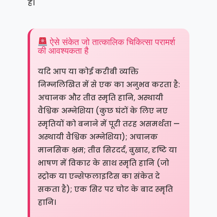
हैं।
ऐसे संकेत जो तात्कालिक चिकित्सा परामर्श
की आवश्यकता है
यदि आप या कोई करीबी व्यक्ति
निम्नलिखित में से एक का अनुभव करता है:
अचानक और तीव्र स्मृति हानि, अस्थायी
वैश्विक अम्नेशिया (कुछ घंटों के लिए नए
स्मृतियों को बनाने में पूरी तरह असमर्थता —
अस्थायी वैश्विक अम्नेशिया); अचानक
मानसिक भ्रम; तीव्र सिरदर्द, बुखार, दृष्टि या
भाषण में विकार के साथ स्मृति हानि (जो
स्ट्रोक या एन्सेफलाइटिस का संकेत दे
सकता है); एक सिर पर चोट के बाद स्मृति
हानि।