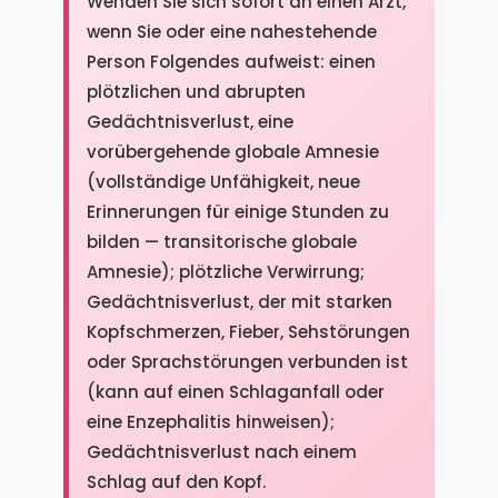
Wenden Sie sich sofort an einen Arzt,
wenn Sie oder eine nahestehende
Person Folgendes aufweist: einen
plötzlichen und abrupten
Gedächtnisverlust, eine
vorübergehende globale Amnesie
(vollständige Unfähigkeit, neue
Erinnerungen für einige Stunden zu
bilden — transitorische globale
Amnesie); plötzliche Verwirrung;
Gedächtnisverlust, der mit starken
Kopfschmerzen, Fieber, Sehstörungen
oder Sprachstörungen verbunden ist
(kann auf einen Schlaganfall oder
eine Enzephalitis hinweisen);
Gedächtnisverlust nach einem
Schlag auf den Kopf.