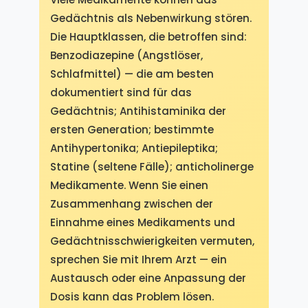
Gedächtnis als Nebenwirkung stören.
Die Hauptklassen, die betroffen sind:
Benzodiazepine (Angstlöser,
Schlafmittel) — die am besten
dokumentiert sind für das
Gedächtnis; Antihistaminika der
ersten Generation; bestimmte
Antihypertonika; Antiepileptika;
Statine (seltene Fälle); anticholinerge
Medikamente. Wenn Sie einen
Zusammenhang zwischen der
Einnahme eines Medikaments und
Gedächtnisschwierigkeiten vermuten,
sprechen Sie mit Ihrem Arzt — ein
Austausch oder eine Anpassung der
Dosis kann das Problem lösen.