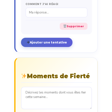
COMMENT J'AI RÉAGI
Supprimer
Ajouter une tentative
Moments de Fierté