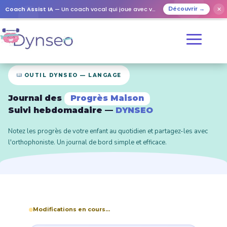
Coach Assist IA
— Un coach vocal qui joue avec vos proches
✕
Découvrir →
OUTIL DYNSEO — LANGAGE
Journal des
Progrès Maison
Suivi hebdomadaire —
DYNSEO
Notez les progrès de votre enfant au quotidien et partagez-les avec
l'orthophoniste. Un journal de bord simple et efficace.
Modifications en cours...