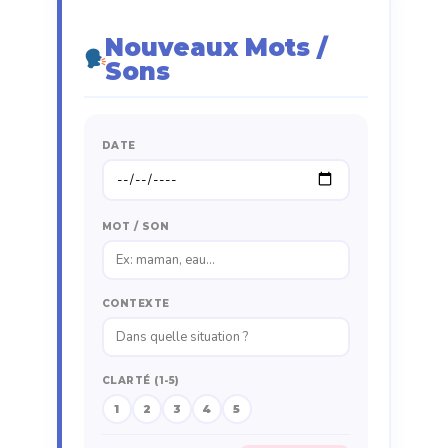
Nouveaux Mots /
Sons
DATE
MOT / SON
CONTEXTE
CLARTÉ (1-5)
1
2
3
4
5