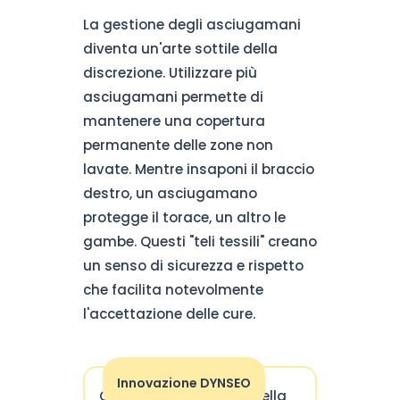
La gestione degli asciugamani
diventa un'arte sottile della
discrezione. Utilizzare più
asciugamani permette di
mantenere una copertura
permanente delle zone non
lavate. Mentre insaponi il braccio
destro, un asciugamano
protegge il torace, un altro le
gambe. Questi "teli tessili" creano
un senso di sicurezza e rispetto
che facilita notevolmente
l'accettazione delle cure.
Innovazione DYNSEO
Consigliamo l'utilizzo della