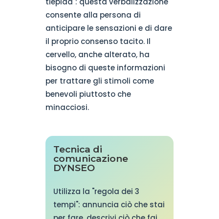
tiepida": questa verbalizzazione
consente alla persona di
anticipare le sensazioni e di dare
il proprio consenso tacito. Il
cervello, anche alterato, ha
bisogno di queste informazioni
per trattare gli stimoli come
benevoli piuttosto che
minacciosi.
Tecnica di
comunicazione
DYNSEO
Utilizza la "regola dei 3
tempi": annuncia ciò che stai
per fare, descrivi ciò che fai