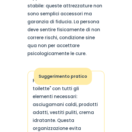
stabile: queste attrezzature non
sono semplici accessori ma
garanzia di fiducia. La persona
deve sentire fisicamente di non
correre rischi, condizione sine
qua non per accettare
psicologicamente le cure.
Suggerimento pratico
Preparate una "check-list
toilette" con tutti gli
elementi necessari:
asciugamani caldi, prodotti
adatti, vestiti puliti, crema
idratante. Questa
organizzazione evita