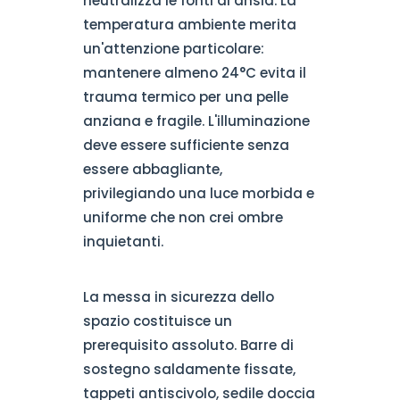
neutralizza le fonti di ansia. La
temperatura ambiente merita
un'attenzione particolare:
mantenere almeno 24°C evita il
trauma termico per una pelle
anziana e fragile. L'illuminazione
deve essere sufficiente senza
essere abbagliante,
privilegiando una luce morbida e
uniforme che non crei ombre
inquietanti.
La messa in sicurezza dello
spazio costituisce un
prerequisito assoluto. Barre di
sostegno saldamente fissate,
tappeti antiscivolo, sedile doccia