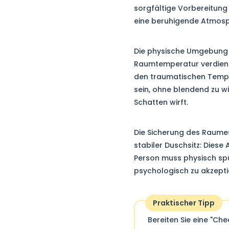
sorgfältige Vorbereitung 
eine beruhigende Atmosp
Die physische Umgebung m
Raumtemperatur verdient
den traumatischen Temper
sein, ohne blendend zu w
Schatten wirft.
Die Sicherung des Raumes 
stabiler Duschsitz: Diese
Person muss physisch spür
psychologisch zu akzepti
Praktischer Tipp
Bereiten Sie eine "Ch