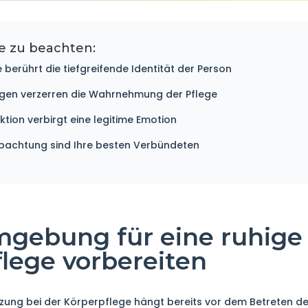
e zu beachten:
 berührt die tiefgreifende Identität der Person
ngen verzerren die Wahrnehmung der Pflege
ion verbirgt eine legitime Emotion
achtung sind Ihre besten Verbündeten
mgebung für eine ruhige
lege vorbereiten
ützung bei der Körperpflege hängt bereits vor dem Betreten 