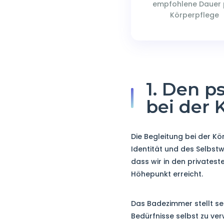
empfohlene Dauer 
Körperpflege
1. Den p
bei der 
Die Begleitung bei der K
Identität und des Selbst
dass wir in den privates
Höhepunkt erreicht.
Das Badezimmer stellt seit
Bedürfnisse selbst zu ver