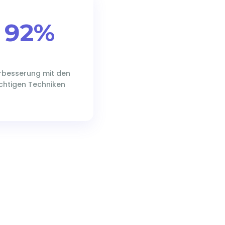
92%
rbesserung mit den
ichtigen Techniken