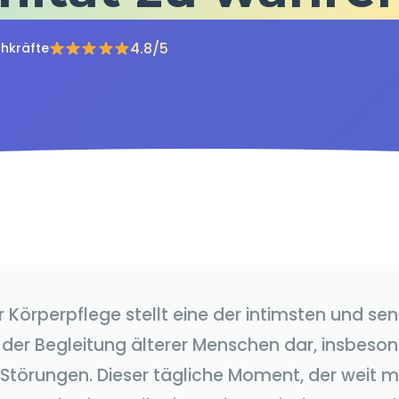
4.8/5
hkräfte
er Körperpflege stellt eine der intimsten und se
der Begleitung älterer Menschen dar, insbeso
 Störungen. Dieser tägliche Moment, der weit m