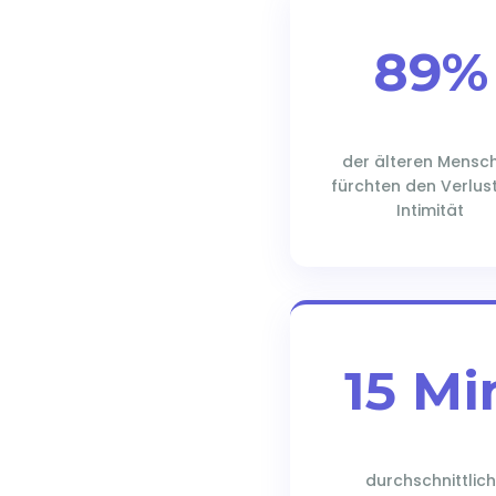
89%
der älteren Mensc
fürchten den Verlus
Intimität
15 Mi
durchschnittlich