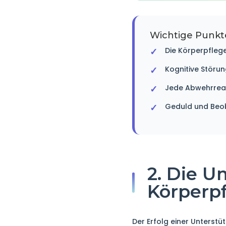
Wichtige Punkt
Die Körperpflege
Kognitive Störu
Jede Abwehrreakt
Geduld und Beob
2. Die U
Körperpf
Der Erfolg einer Unterst