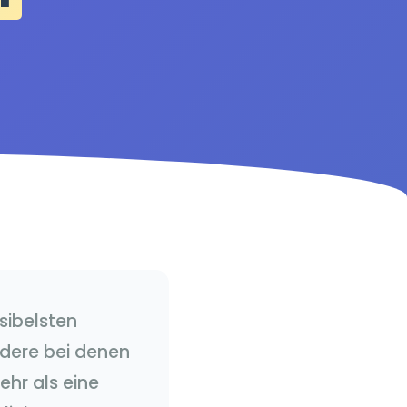
nsibelsten
ndere bei denen
ehr als eine