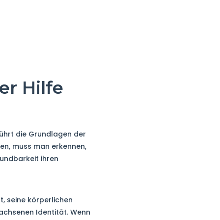
er Hilfe
rührt die Grundlagen der
ehen, muss man erkennen,
undbarkeit ihren
t, seine körperlichen
wachsenen Identität. Wenn