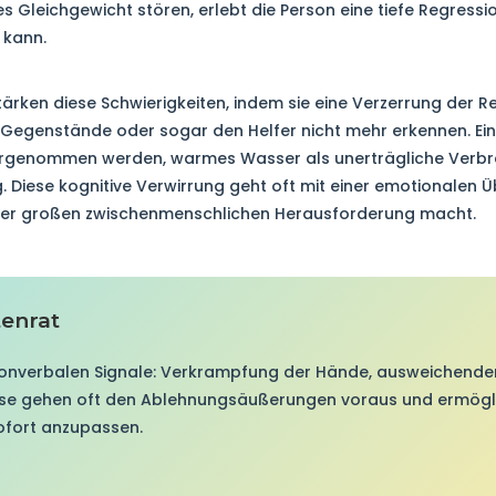
es Gleichgewicht stören, erlebt die Person eine tiefe Regress
 kann.
ärken diese Schwierigkeiten, indem sie eine Verzerrung der Re
e Gegenstände oder sogar den Helfer nicht mehr erkennen. E
rgenommen werden, warmes Wasser als unerträgliche Verbre
 Diese kognitive Verwirrung geht oft mit einer emotionalen Ü
einer großen zwischenmenschlichen Herausforderung macht.
enrat
onverbalen Signale: Verkrampfung der Hände, ausweichender
ise gehen oft den Ablehnungsäußerungen voraus und ermögli
fort anzupassen.