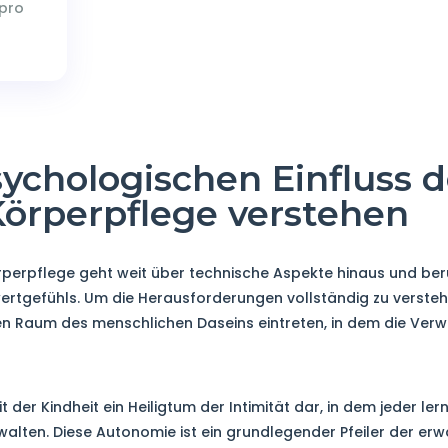
pro
sychologischen Einfluss d
Körperpflege verstehen
örperpflege geht weit über technische Aspekte hinaus und be
wertgefühls. Um die Herausforderungen vollständig zu verst
ten Raum des menschlichen Daseins eintreten, in dem die Verw
 der Kindheit ein Heiligtum der Intimität dar, in dem jeder lern
walten. Diese Autonomie ist ein grundlegender Pfeiler der er