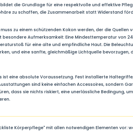
bildet die Grundlage für eine respektvolle und effektive Pfleg
häre zu schaffen, die Zusammenarbeit statt Widerstand förd
uss zu einem schützenden Kokon werden, der die Quellen von
 besondere Aufmerksamkeit: Eine Mindesttemperatur von 24°
aturstoß für eine alte und empfindliche Haut. Die Beleuchtu
irken, und eine sanfte, gleichmäßige Lichtquelle bevorzugen,
ist eine absolute Voraussetzung. Fest installierte Haltegriffe
 Ausstattungen sind keine einfachen Accessoires, sondern Gar
en, dass sie nichts riskiert, eine unerlässliche Bedingung, um
eren.
eckliste Körperpflege" mit allen notwendigen Elementen vor: