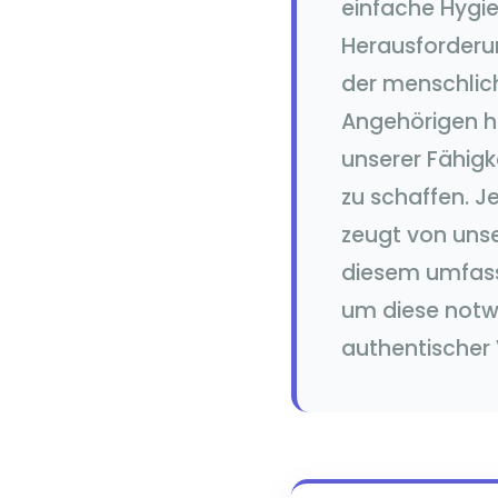
einfache Hygie
Herausforderu
der menschlic
Angehörigen ha
unserer Fähigk
zu schaffen. J
zeugt von unse
diesem umfass
um diese notw
authentischer