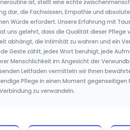
neroutine ist, stellt eine echte zwischenmensc
ng dar, die Fachwissen, Empathie und absolute
hen Würde erfordert. Unsere Erfahrung mit Ta
t uns gelehrt, dass die Qualität dieser Pflege 
eit abhängt, die Intimität zu wahren und ein V
ede Geste zählt, jedes Wort beruhigt, jede Auf
rer Menschlichkeit im Angesicht der Verwundba
enden Leitfaden vermitteln wir Ihnen bewährt
endige Pflege in einen Moment gegenseitigen 
 Verbindung zu verwandeln.