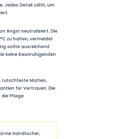
e. Jedes Detail zählt, um
ert.
 Angst neutralisiert. Die
C zu halten, vermeidet
ng sollte ausreichend
 die keine beunruhigenden
, rutschfeste Matten,
antien für Vertrauen. Die
 die Pflege
 warme Handtücher,