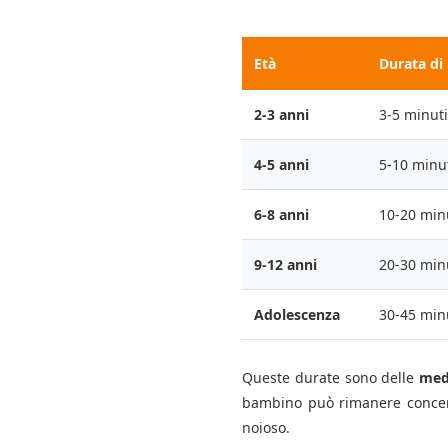
Età
Durata di
2-3 anni
3-5 minuti
4-5 anni
5-10 minu
6-8 anni
10-20 min
9-12 anni
20-30 min
Adolescenza
30-45 min
Queste durate sono delle
med
bambino può rimanere concent
noioso.