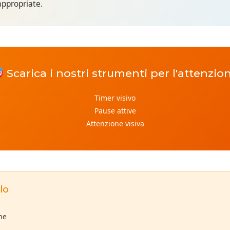
appropriate.
Scarica i nostri strumenti per l'attenzio
Timer visivo
Pause attive
Attenzione visiva
lo
one