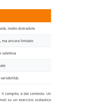
ità, molto distraibile
o, ma ancora limitato
 selettiva
rate
variabilità)
il compito, e dal contesto. Un
ti su un esercizio scolastico