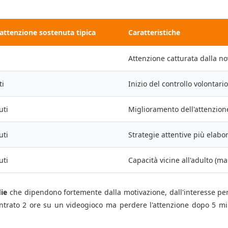
 attenzione sostenuta tipica
Caratteristiche
Attenzione catturata dalla nov
ti
Inizio del controllo volontari
uti
Miglioramento dell'attenzione
uti
Strategie attentive più elabo
uti
Capacità vicine all'adulto (ma 
ie
che dipendono fortemente dalla motivazione, dall'interesse per 
rato 2 ore su un videogioco ma perdere l'attenzione dopo 5 minu