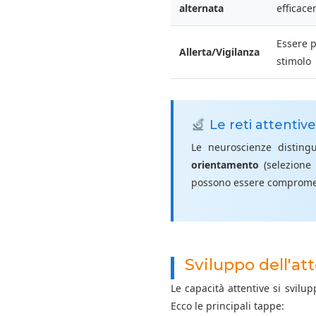
alternata
efficac
Essere p
Allerta/Vigilanza
stimolo
Le reti attentive
Le neuroscienze distingu
orientamento
(selezione 
possono essere compromes
Sviluppo dell'at
Le capacità attentive si svil
Ecco le principali tappe: