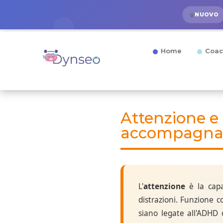
NUOVO
Home
Coac
Attenzione e
accompagnare 
L'
attenzione
è la capa
distrazioni. Funzione c
siano legate all'ADHD 