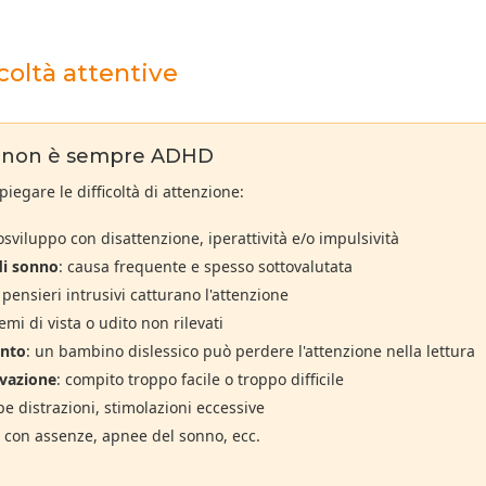
coltà attentive
e non è sempre ADHD
gare le difficoltà di attenzione:
osviluppo con disattenzione, iperattività e/o impulsività
di sonno
: causa frequente e spesso sottovalutata
i pensieri intrusivi catturano l'attenzione
emi di vista o udito non rilevati
ento
: un bambino dislessico può perdere l'attenzione nella lettura
vazione
: compito troppo facile o troppo difficile
pe distrazioni, stimolazioni eccessive
a con assenze, apnee del sonno, ecc.