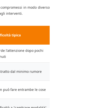
 compromessi in modo diverso
gli interventi.
ficoltà tipica
rde l'attenzione dopo pochi
nuti
stratto dal minimo rumore
n può fare entrambe le cose
fficoltà a "cambiare modalità"