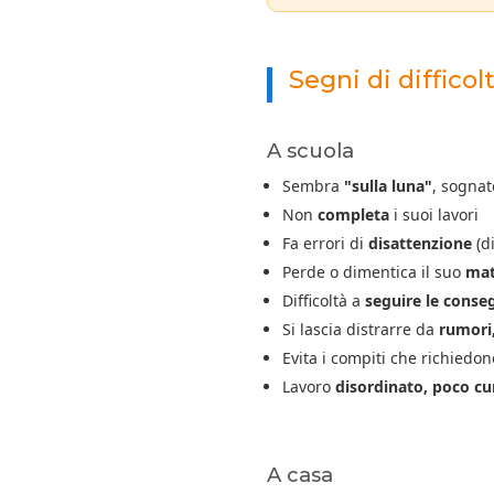
Segni di difficol
A scuola
Sembra
"sulla luna"
, sognat
Non
completa
i suoi lavori
Fa errori di
disattenzione
(d
Perde o dimentica il suo
mat
Difficoltà a
seguire le conse
Si lascia distrarre da
rumori
Evita i compiti che richiedo
Lavoro
disordinato, poco cu
A casa