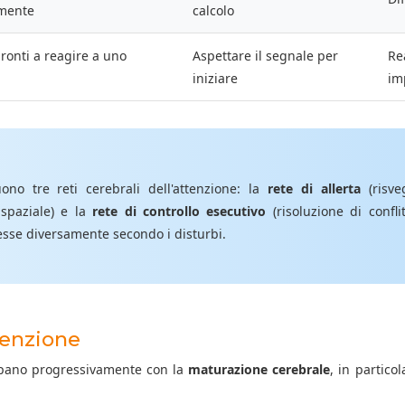
emente
calcolo
ronti a reagire a uno
Aspettare il segnale per
Re
iniziare
im
ono tre reti cerebrali dell'attenzione: la
rete di allerta
(risveg
spaziale) e la
rete di controllo esecutivo
(risoluzione di conflit
se diversamente secondo i disturbi.
tenzione
uppano progressivamente con la
maturazione cerebrale
, in partico