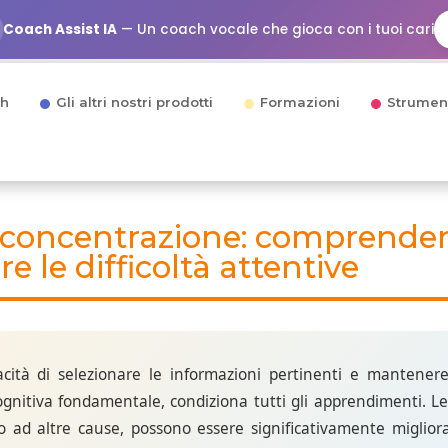
Coach Assist IA
— Un coach vocale che gioca con i tuoi cari
h
Gli altri nostri prodotti
Formazioni
Strumen
 concentrazione: comprender
le difficoltà attentive
cità di selezionare le informazioni pertinenti e mantenere
ognitiva fondamentale, condiziona tutti gli apprendimenti. Le 
o ad altre cause, possono essere significativamente miglio