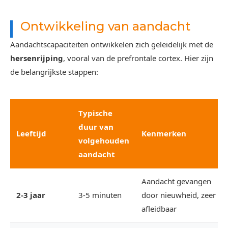
Ontwikkeling van aandacht
Aandachtscapaciteiten ontwikkelen zich geleidelijk met de
hersenrijping
, vooral van de prefrontale cortex. Hier zijn
de belangrijkste stappen:
Typische
duur van
Leeftijd
Kenmerken
volgehouden
aandacht
Aandacht gevangen
2-3 jaar
3-5 minuten
door nieuwheid, zeer
afleidbaar