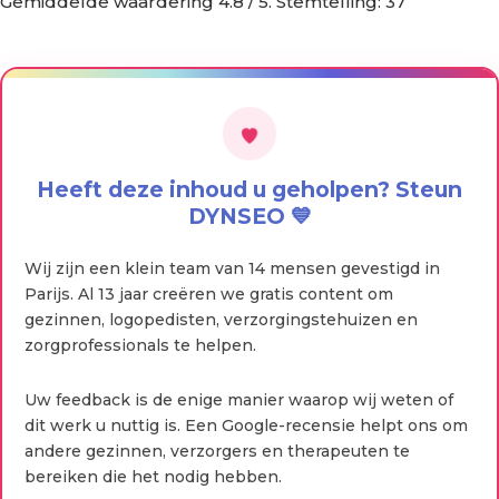
Gemiddelde waardering
4.8
/ 5. Stemtelling:
37
Heeft deze inhoud u geholpen? Steun
DYNSEO 💙
Wij zijn een klein team van 14 mensen gevestigd in
Parijs. Al 13 jaar creëren we gratis content om
gezinnen, logopedisten, verzorgingstehuizen en
zorgprofessionals te helpen.
Uw feedback is de enige manier waarop wij weten of
dit werk u nuttig is. Een Google-recensie helpt ons om
andere gezinnen, verzorgers en therapeuten te
bereiken die het nodig hebben.