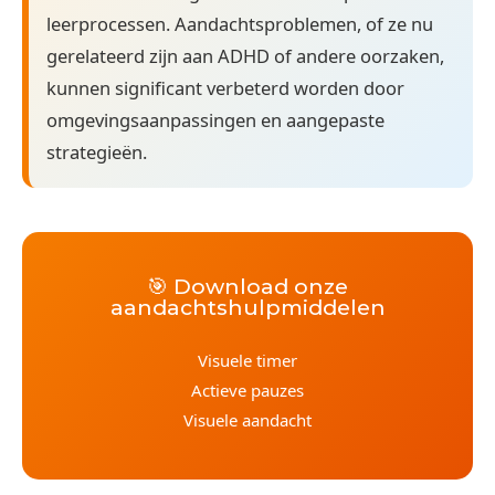
leerprocessen. Aandachtsproblemen, of ze nu
gerelateerd zijn aan ADHD of andere oorzaken,
kunnen significant verbeterd worden door
omgevingsaanpassingen en aangepaste
strategieën.
🎯 Download onze
aandachtshulpmiddelen
Visuele timer
Actieve pauzes
Visuele aandacht