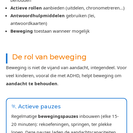
behouden
Actieve rollen
aanbieden (uitdelen, chronometreren...)
Antwoordhulpmiddelen
gebruiken (lei,
antwoordkaarten)
Beweging
toestaan wanneer mogelijk
De rol van beweging
Beweging is niet de vijand van aandacht, integendeel. Voor
veel kinderen, vooral die met ADHD, helpt beweging om
aandacht te behouden
.
🏃 Actieve pauzes
Regelmatige
bewegingspauzes
inbouwen (elke 15-
20 minuten): rekoefeningen, springen, ter plekke
lopen. Deze pauzes laden de aandachtscapaciteiten