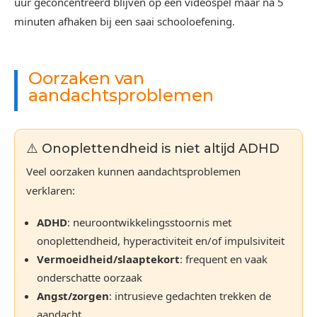
uur geconcentreerd blijven op een videospel maar na 5
minuten afhaken bij een saai schooloefening.
Oorzaken van
aandachtsproblemen
⚠️ Onoplettendheid is niet altijd ADHD
Veel oorzaken kunnen aandachtsproblemen
verklaren:
ADHD
: neuroontwikkelingsstoornis met
onoplettendheid, hyperactiviteit en/of impulsiviteit
Vermoeidheid/slaaptekort
: frequent en vaak
onderschatte oorzaak
Angst/zorgen
: intrusieve gedachten trekken de
aandacht