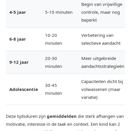
Begin van vrijwillige
4-5 jaar
5-10 minuten
controle, maar nog
beperkt
10-20
Verbetering van
6-8 jaar
minuten
selectieve aandacht
20-30
Meer uitgebreide
9-12 jaar
minuten
aandachtsstrategieën
Capaciteiten dicht bij
30-45
Adolescentie
volwassenen (maar
minuten
variatie)
Deze tijdsduren zijn
gemiddelden
die sterk afhangen van
motivatie, interesse in de taak en context. Een kind kan 2