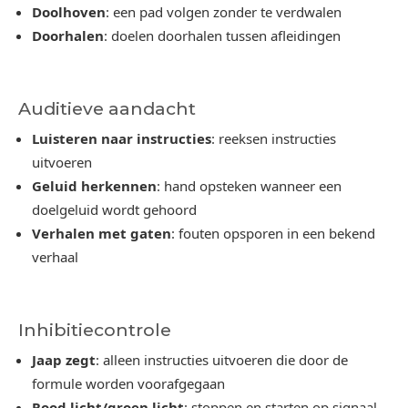
Doolhoven
: een pad volgen zonder te verdwalen
Doorhalen
: doelen doorhalen tussen afleidingen
Auditieve aandacht
Luisteren naar instructies
: reeksen instructies
uitvoeren
Geluid herkennen
: hand opsteken wanneer een
doelgeluid wordt gehoord
Verhalen met gaten
: fouten opsporen in een bekend
verhaal
Inhibitiecontrole
Jaap zegt
: alleen instructies uitvoeren die door de
formule worden voorafgegaan
Rood licht/groen licht
: stoppen en starten op signaal