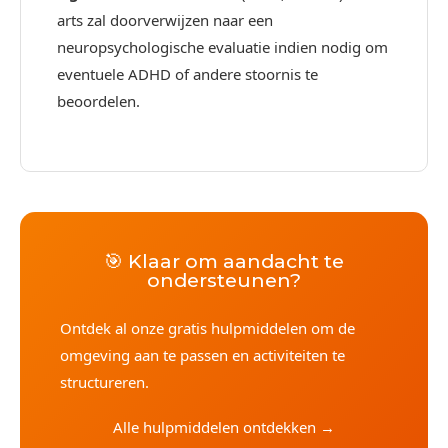
arts zal doorverwijzen naar een
neuropsychologische evaluatie indien nodig om
eventuele ADHD of andere stoornis te
beoordelen.
🎯 Klaar om aandacht te
ondersteunen?
Ontdek al onze gratis hulpmiddelen om de
omgeving aan te passen en activiteiten te
structureren.
Alle hulpmiddelen ontdekken →