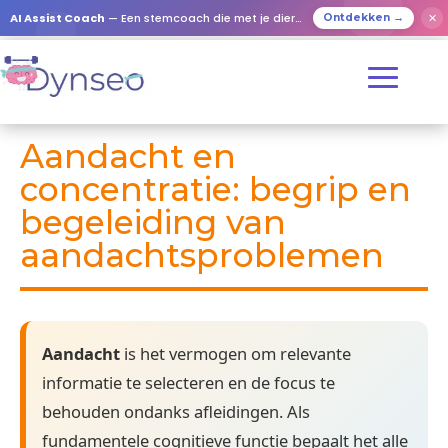
AI Assist Coach
— Een stemcoach die met je dierbaren speelt
✕
Ontdekken →
Aandacht en
concentratie: begrip en
begeleiding van
aandachtsproblemen
Aandacht
is het vermogen om relevante
informatie te selecteren en de focus te
behouden ondanks afleidingen. Als
fundamentele cognitieve functie bepaalt het alle