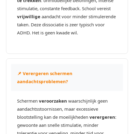
te trekken
: onmiddellijke beloningen, intense
stimulatie, constante feedback. School vereist
vrijwillige
aandacht voor minder stimulerende
taken. Deze dissociatie is zeer typisch voor
ADHD. Het is geen kwade wil.
📌 Verergeren schermen
aandachtsproblemen?
Schermen
veroorzaken
waarschijnlijk geen
aandachtsstoornissen, maar excessieve
blootstelling kan de moeilijkheden
verergeren
:
gewoonte aan snelle stimulatie, minder
tolerantie voor verveling, minder tijd voor