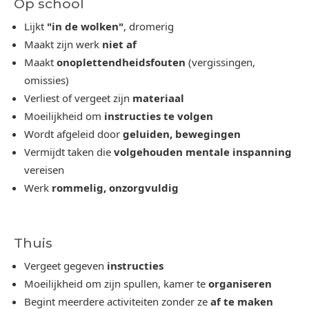
Op school
Lijkt
"in de wolken"
, dromerig
Maakt zijn werk
niet af
Maakt
onoplettendheidsfouten
(vergissingen,
omissies)
Verliest of vergeet zijn
materiaal
Moeilijkheid om
instructies te volgen
Wordt afgeleid door
geluiden, bewegingen
Vermijdt taken die
volgehouden mentale inspanning
vereisen
Werk
rommelig, onzorgvuldig
Thuis
Vergeet gegeven
instructies
Moeilijkheid om zijn spullen, kamer te
organiseren
Begint meerdere activiteiten zonder ze
af te maken