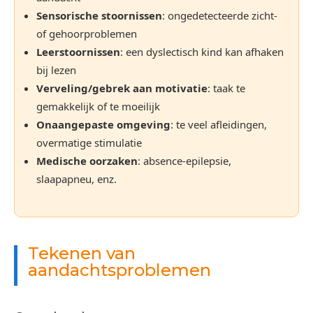
Sensorische stoornissen
: ongedetecteerde zicht-
of gehoorproblemen
Leerstoornissen
: een dyslectisch kind kan afhaken
bij lezen
Verveling/gebrek aan motivatie
: taak te
gemakkelijk of te moeilijk
Onaangepaste omgeving
: te veel afleidingen,
overmatige stimulatie
Medische oorzaken
: absence-epilepsie,
slaapapneu, enz.
Tekenen van
aandachtsproblemen