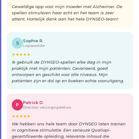
Geweldige app voor mijn moeder met Alzheimer. De
spellen stimuleren haar echt en het team is zeer
attent. Hartelijk dank aan het hele DYNSEO-team!
Sophie R.
S
Logopediste
★
★
★
★
★
Ik gebruik de DYNSEO-spellen elke dag in mijn
praktijk met mijn patiënten. Gevarieerd, goed
ontworpen en geschikt voor alle niveaus. Mijn
patiënten zijn er dol op en boeken echte vooruitgang.
Patrick D.
P
Directeur verzorgingstehuis
★
★
★
★
★
We hebben ons hele team door DYNSEO laten trainen
in cognitieve stimulatie. Een serieuze Qualiopi-
gecertificeerde opleiding, relevante inhoud die