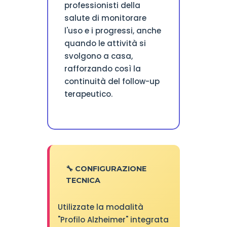
professionisti della
salute di monitorare
l'uso e i progressi, anche
quando le attività si
svolgono a casa,
rafforzando così la
continuità del follow-up
terapeutico.
🔧 CONFIGURAZIONE
TECNICA
Utilizzate la modalità
"Profilo Alzheimer" integrata