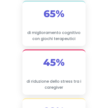
65%
di miglioramento cognitivo
con giochi terapeutici
45%
di riduzione dello stress tra i
caregiver