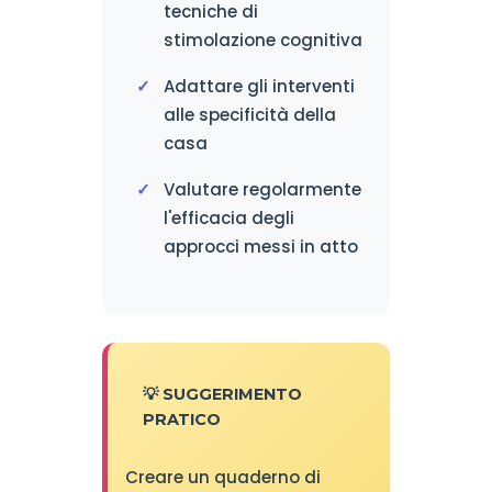
tecniche di
stimolazione cognitiva
Adattare gli interventi
alle specificità della
casa
Valutare regolarmente
l'efficacia degli
approcci messi in atto
💡 SUGGERIMENTO
PRATICO
Creare un quaderno di