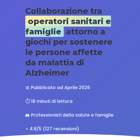
Collaborazione tra
operatori sanitari e
famiglie
attorno a
giochi per sostenere
le persone affette
da malattia di
Alzheimer
📅 Pubblicato ad Aprile 2026
⏱️ 18 minuti di lettura
👥 Professionisti della salute e famiglie
⭐ 4.8/5 (127 recensioni)