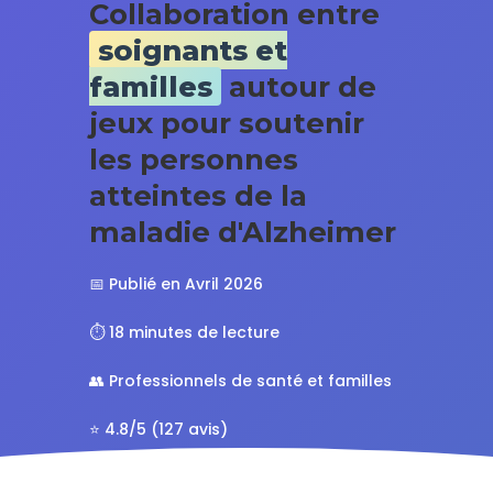
Collaboration entre
soignants et
familles
autour de
jeux pour soutenir
les personnes
atteintes de la
maladie d'Alzheimer
📅 Publié en Avril 2026
⏱️ 18 minutes de lecture
👥 Professionnels de santé et familles
⭐ 4.8/5 (127 avis)