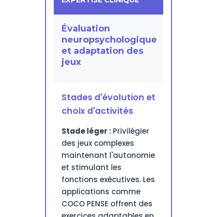
EXPERTISE CLINIQUE
Évaluation
neuropsychologique
et adaptation des
jeux
Stades d'évolution et
choix d'activités
Stade léger :
Privilégier
des jeux complexes
maintenant l'autonomie
et stimulant les
fonctions exécutives. Les
applications comme
COCO PENSE offrent des
exercices adaptables en