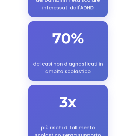
dei bambini in età scolare
interessati dall'ADHD
70%
dei casi non diagnosticati in
ambito scolastico
3x
più rischi di fallimento
scolastico senza supporto