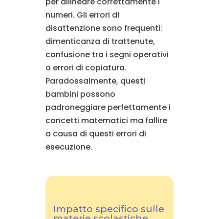
per allineare correttamente i
numeri. Gli errori di
disattenzione sono frequenti:
dimenticanza di trattenute,
confusione tra i segni operativi
o errori di copiatura.
Paradossalmente, questi
bambini possono
padroneggiare perfettamente i
concetti matematici ma fallire
a causa di questi errori di
esecuzione.
Impatto specifico sulle
materie scolastiche