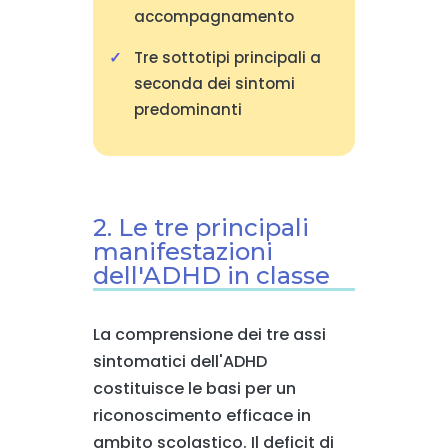
accompagnamento
Tre sottotipi principali a
seconda dei sintomi
predominanti
2. Le tre principali
manifestazioni
dell'ADHD in classe
La comprensione dei tre assi
sintomatici dell'ADHD
costituisce le basi per un
riconoscimento efficace in
ambito scolastico. Il deficit di