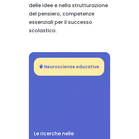
delle idee e nella strutturazione
del pensiero, competenze
essenziali per il successo
scolastico.
🧠 Neuroscienze educative
Comprendere i
meccanismi
neuropsicologici
Le ricerche nelle