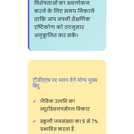
विशेषताओं का अवलोकन
करने के लिए समय निकालें
ताकि आप अपनी शैक्षणिक
दृष्टिकोण को तदनुसार
अनुकूलित कर सकें।
टीडीएएच पर ध्यान देने योग्य मुख्य
बिंदु
जैविक उत्पत्ति का
न्यूरोडेवलपमेंटल विकार
स्कूली जनसंख्या का 5 से 7%
प्रभावित करता है