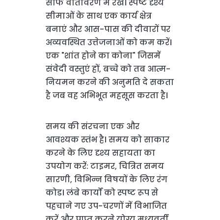
साफ वातावरण में रखें। स्पष्ट दृश्य
सीमाओं के साथ एक कार्य क्षेत्र
बनाएं और आस-पास की दीवारों पर
अव्यवस्थित उत्तेजनाओं को कम करें।
एक "शांत होने का कोना" जिसमें
संवेदी वस्तुएं हों, बच्चे को तब आत्म-
नियमन करने की अनुमति दे सकता
है जब वह अभिभूत महसूस करता है।
समय की संरचना एक और
आवश्यक स्तंभ है। समय को साकार
करने के लिए दृश्य सहायता का
उपयोग करें: टाइमर, चित्रित समय
सारणी, विभिन्न विषयों के लिए रंग
कोड। लंबे कार्यों को स्पष्ट रूप से
पहचाने गए उप-चरणों में विभाजित
करें और प्राप्त करने योग्य मध्यवर्ती