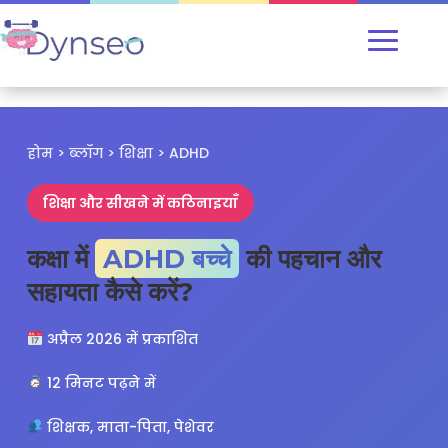
होम > ब्लॉग > शिक्षा > ADHD
शिक्षा और सीखने में कठिनाइयाँ
कक्षा में
ADHD बच्चे
की पहचान और
सहायता कैसे करें?
अप्रैल 2026 में प्रकाशित
12 मिनट पढ़ने में
शिक्षक, माता-पिता, पेशेवर