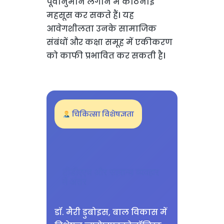
पूर्वानुमान लगाने में कठिनाई
महसूस कर सकते हैं। यह
आवेगशीलता उनके सामाजिक
संबंधों और कक्षा समूह में एकीकरण
को काफी प्रभावित कर सकती है।
चिकित्सा विशेषज्ञता
टीडीएएच और सामान्य व्यवहार
में अंतर
डॉ. मैरी डुबोइस, बाल विकास में