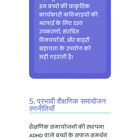
इन बच्चों की प्राकृतिक
कार्यकारी कठिनाइयों की
भरपाई के लिए दृश्य
उपकरणों, संरचित
दिनचर्याओं, और बाहरी
सहायता के उपयोग को
सही ठहराती है।
5. प्रभावी शैक्षणिक समायोजन
रणनीतियाँ
शैक्षणिक समायोजनों की स्थापना
ADHD वाले बच्चों के सफल समर्थन