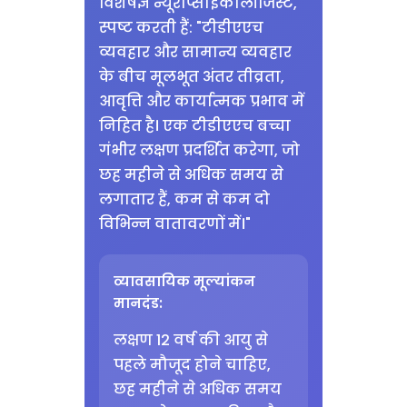
विशेषज्ञ न्यूरोप्साइकोलॉजिस्ट,
स्पष्ट करती हैं: "टीडीएएच
व्यवहार और सामान्य व्यवहार
के बीच मूलभूत अंतर तीव्रता,
आवृत्ति और कार्यात्मक प्रभाव में
निहित है। एक टीडीएएच बच्चा
गंभीर लक्षण प्रदर्शित करेगा, जो
छह महीने से अधिक समय से
लगातार हैं, कम से कम दो
विभिन्न वातावरणों में।"
व्यावसायिक मूल्यांकन
मानदंड:
लक्षण 12 वर्ष की आयु से
पहले मौजूद होने चाहिए,
छह महीने से अधिक समय