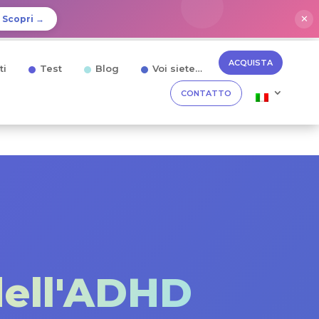
✕
Scopri →
ACQUISTA
ti
Test
Blog
Voi siete…
CONTATTO
dell'ADHD