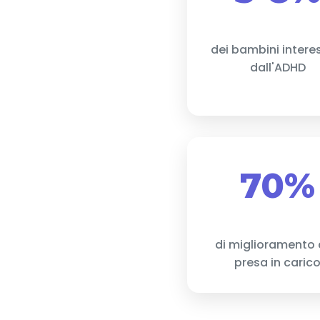
dei bambini intere
dall'ADHD
70%
di miglioramento
presa in caric