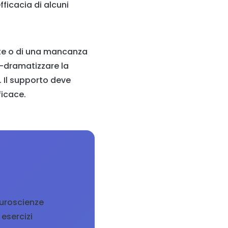
ficacia di alcuni
nte o di una mancanza
-dramatizzare la
. Il supporto deve
ficace.
euroscienze
esercizi