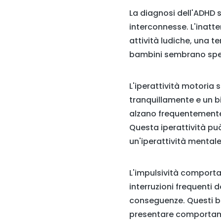
La diagnosi dell'ADHD si
interconnesse. L'inatt
attività ludiche, una t
bambini sembrano spesso
L'iperattività motoria 
tranquillamente e un 
alzano frequentemente 
Questa iperattività pu
un'iperattività mentale
L'impulsività comportam
interruzioni frequenti 
conseguenze. Questi ba
presentare comportamen