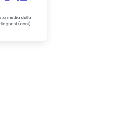
età media della
diagnosi (anni)