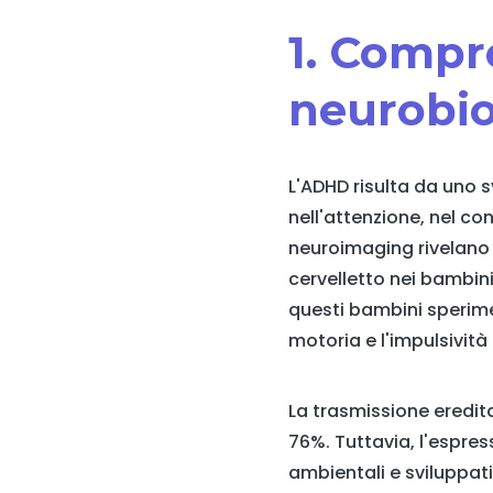
1. Compr
neurobio
L'ADHD risulta da uno s
nell'attenzione, nel co
neuroimaging rivelano di
cervelletto nei bambin
questi bambini speriment
motoria e l'impulsivi
La trasmissione eredita
76%. Tuttavia, l'espres
ambientali e sviluppat