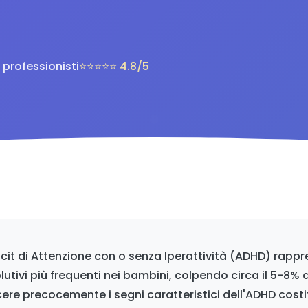
e professionisti
⭐⭐⭐⭐⭐ 4.8/5
ficit di Attenzione con o senza Iperattività (ADHD) rapp
lutivi più frequenti nei bambini, colpendo circa il 5-8% 
ere precocemente i segni caratteristici dell'ADHD cost