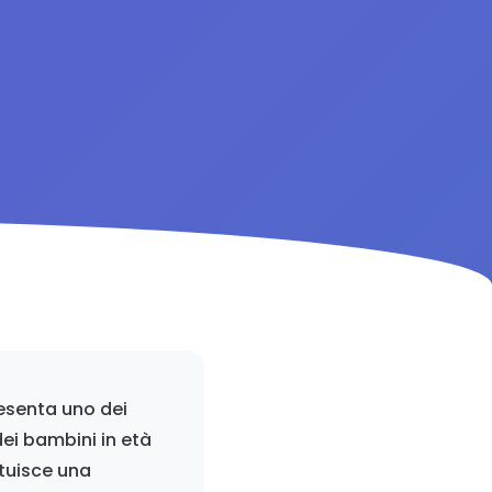
resenta uno dei
dei bambini in età
ituisce una