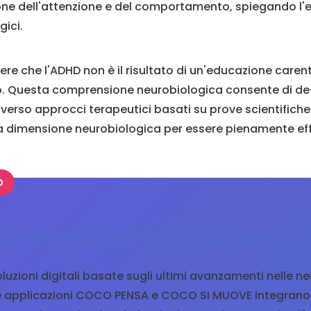
ione dell'attenzione e del comportamento, spiegando l'ef
ici.
re che l'ADHD non è il risultato di un'educazione care
o. Questa comprensione neurobiologica consente di de
 verso approcci terapeutici basati su prove scientifiche
a dimensione neurobiologica per essere pienamente ef
O
o neurocognitivo innovativo
uzioni digitali basate sugli ultimi avanzamenti nelle n
re applicazioni COCO PENSA e COCO SI MUOVE integrano 