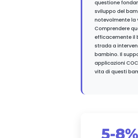
questione fondam
sviluppo del bam
notevolmente la vi
Comprendere quest
efficacemente il 
strada a interven
bambino. Il suppo
applicazioni COC
vita di questi bam
5-8