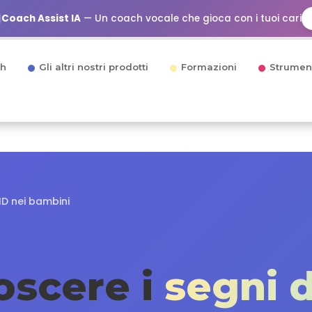
Coach Assist IA
— Un coach vocale che gioca con i tuoi cari
h
Gli altri nostri prodotti
Formazioni
Strumen
HD nei bambini
oscere i
segni 