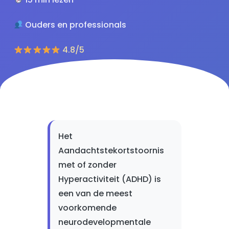
Ouders en professionals
4.8/5
Het
Aandachtstekortstoornis
met of zonder
Hyperactiviteit (ADHD) is
een van de meest
voorkomende
neurodevelopmentale