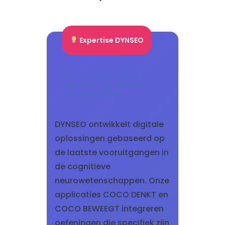
Expertise DYNSEO
De innovatieve
neurocognitieve
benadering
DYNSEO ontwikkelt digitale
oplossingen gebaseerd op
de laatste vooruitgangen in
de cognitieve
neurowetenschappen. Onze
applicaties COCO DENKT en
COCO BEWEEGT integreren
oefeningen die specifiek zijn