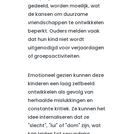
gedeeld, worden moeilijk, wat
de kansen om duurzame
vriendschappen te ontwikkelen
beperkt. Ouders melden vaak
dat hun kind niet wordt
uitgenodigd voor verjaardagen
of groepsactiviteiten.
Emotioneel gezien kunnen deze
kinderen een laag zelfbeeld
ontwikkelen als gevolg van
herhaalde mislukkingen en
constante kritiek. Ze kunnen het
idee internaliseren dat ze
"slecht", "lui" of "dom" zijn, wat
kan leiden tot secundaire