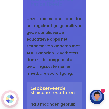
het zelfbeeld
Onze studies tonen aan dat
het regelmatige gebruik van
gepersonaliseerde
educatieve apps het
zelfbeeld van kinderen met
ADHD aanzienlijk verbetert
dankzij de aangepaste
beloningssystemen en
meetbare vooruitgang.
Geobserveerde
1
klinische resultaten
Na 3 maanden gebruik