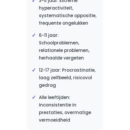
3-5 jaar: Extreme
hyperactiviteit,
systematische oppositie,
frequente ongelukken
6-11 jaar:
Schoolproblemen,
relationele problemen,
herhaalde vergeten
12-17 jaar: Procrastinatie,
laag zelfbeeld, risicovol
gedrag
Alle leeftijden:
Inconsistentie in
prestaties, overmatige
vermoeidheid