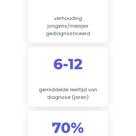
verhouding
jongens/meisjes
gediagnosticeerd
6-12
gemiddelde leeftijd van
diagnose (jaren)
70%