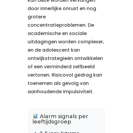
kan deze worden vervangen
door innerlijke onrust en nog
grotere
concentratieproblemen. De
academische en sociale
uitdagingen worden complexer,
en de adolescent kan
ontwijkstrategieën ontwikkelen
of een verminderd zelfbeeld
vertonen. Risicovol gedrag kan
toenemen als gevolg van
aanhoudende impulsiviteit.
Alarm signals per
leeftijdsgroep