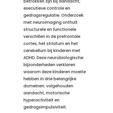
betrokken zijn bij aandacht,
executieve controle en
gedragsregulatie. Onderzoek
met neuroimaging onthult
structurele en functionele
verschillen in de prefrontale
cortex, het striatum en het
cerebellum bij kinderen met
ADHD. Deze neurobiologische
bijzonderheden verklaren
waarom deze kinderen moeite
hebben in drie belangrijke
domeinen: volgehouden
aandacht, motorische
hyperactiviteit en
gedragsimpulsiviteit.