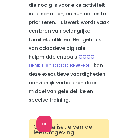
die nodig is voor elke activiteit
in te schatten, en hun acties te
prioriteren. Huiswerk wordt vaak
een bron van belangrijke
familiekonflikten. Het gebruik
van adaptieve digitale
hulpmiddelen zoals
COCO
DENKT en COCO BEWEEGT
kan
deze executieve vaardigheden
aanzienlijk verbeteren door
middel van geleidelijke en
speelse training.
TIP
Optimalisatie van de
leeromgeving