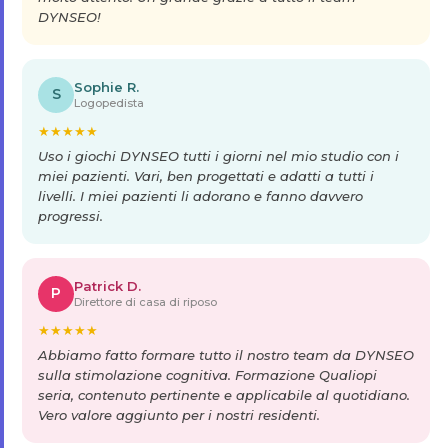
DYNSEO!
Sophie R.
S
Logopedista
★
★
★
★
★
Uso i giochi DYNSEO tutti i giorni nel mio studio con i
miei pazienti. Vari, ben progettati e adatti a tutti i
livelli. I miei pazienti li adorano e fanno davvero
progressi.
Patrick D.
P
Direttore di casa di riposo
★
★
★
★
★
Abbiamo fatto formare tutto il nostro team da DYNSEO
sulla stimolazione cognitiva. Formazione Qualiopi
seria, contenuto pertinente e applicabile al quotidiano.
Vero valore aggiunto per i nostri residenti.