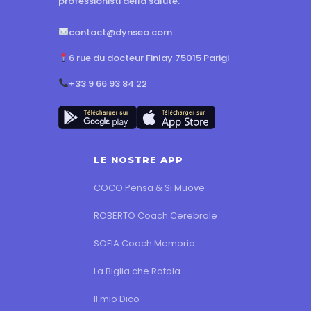
professionisti della salute.
contact@dynseo.com
6 rue du docteur Finlay 75015 Parigi
+33 9 66 93 84 22
LE NOSTRE APP
COCO Pensa & Si Muove
ROBERTO Coach Cerebrale
SOFIA Coach Memoria
La Biglia che Rotola
Il mio Dico