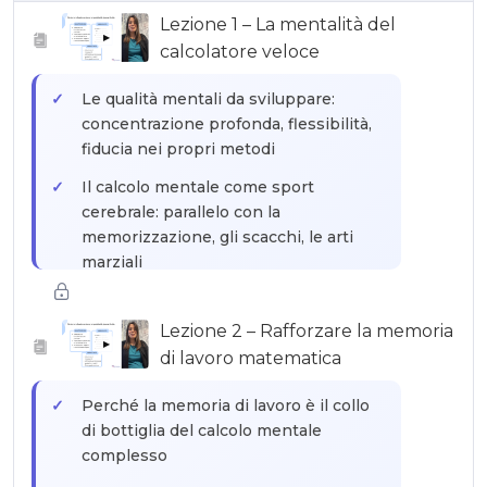
Lezione 1 – La mentalità del
▶
calcolatore veloce
Le qualità mentali da sviluppare:
concentrazione profonda, flessibilità,
fiducia nei propri metodi
Il calcolo mentale come sport
cerebrale: parallelo con la
memorizzazione, gli scacchi, le arti
marziali
I campioni e i loro record: Arthur
Benjamin, Alexis Lemaire, Scott
Lezione 2 – Rafforzare la memoria
▶
Flansburg — ciò che possiamo
di lavoro matematica
imparare
Perché la memoria di lavoro è il collo
La differenza tra calcolo rapido e
di bottiglia del calcolo mentale
calcolo esatto: scegliere il proprio
complesso
metodo in base al contesto