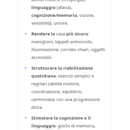
linguaggio
(afasia),
cognizione/memoria
, visione,
sensibilità, umore.
Rendere la
casa
più sicura
:
maniglioni, tappeti antiscivolo,
illuminazione, corridoi chiari, oggetti
accessibili.
Strutturare la riabilitazione
quotidiana
: esercizi semplici e
regolari (abilità motorie,
coordinazione, equilibrio,
camminata) con una progressione
dolce.
Stimolare la cognizione e il
linguaggio
: giochi di memoria,