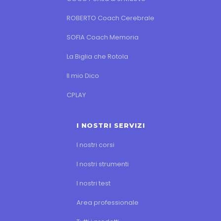
ROBERTO Coach Cerebrale
SOFIA Coach Memoria
La Biglia che Rotola
Il mio Dico
CPLAY
I NOSTRI SERVIZI
I nostri corsi
I nostri strumenti
I nostri test
Area professionale