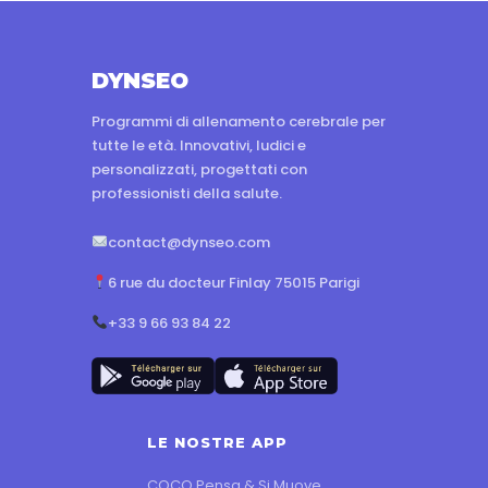
DYNSEO
Programmi di allenamento cerebrale per
tutte le età. Innovativi, ludici e
personalizzati, progettati con
professionisti della salute.
contact@dynseo.com
6 rue du docteur Finlay 75015 Parigi
+33 9 66 93 84 22
LE NOSTRE APP
COCO Pensa & Si Muove