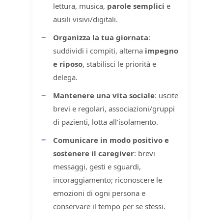
lettura, musica,
parole semplici
e
ausili visivi/digitali.
Organizza la tua giornata
:
suddividi i compiti, alterna
impegno
e riposo
, stabilisci le priorità e
delega.
Mantenere una vita sociale
: uscite
brevi e regolari, associazioni/gruppi
di pazienti, lotta all’isolamento.
Comunicare in modo positivo e
sostenere il caregiver
: brevi
messaggi, gesti e sguardi,
incoraggiamento; riconoscere le
emozioni di ogni persona e
conservare il tempo per se stessi.