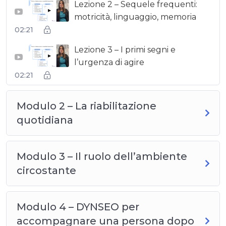
Lezione 2 – Sequele frequenti:
▶
motricità, linguaggio, memoria
02:21
Lezione 3 – I primi segni e
▶
l’urgenza di agire
02:21
Modulo 2 – La riabilitazione
quotidiana
Modulo 3 – Il ruolo dell’ambiente
circostante
Modulo 4 – DYNSEO per
accompagnare una persona dopo