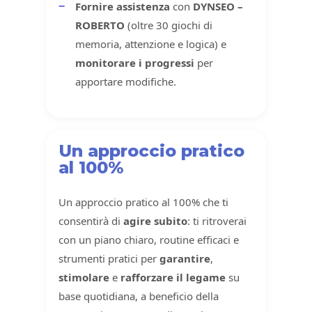
Fornire assistenza
con
DYNSEO –
ROBERTO
(oltre 30 giochi di
memoria, attenzione e logica) e
monitorare i progressi
per
apportare modifiche.
Un approccio pratico
al 100%
Un approccio pratico al 100% che ti
consentirà di
agire subito
: ti ritroverai
con un piano chiaro, routine efficaci e
strumenti pratici per
garantire
,
stimolare
e
rafforzare il legame
su
base quotidiana, a beneficio della