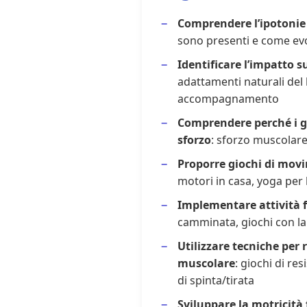
Comprendere l’ipotonie e
sono presenti e come ev
Identificare l’impatto 
adattamenti naturali del
accompagnamento
Comprendere perché i ge
sforzo
: sforzo muscolare
Proporre giochi di mov
motori in casa, yoga per
Implementare attività f
camminata, giochi con la
Utilizzare tecniche per 
muscolare
: giochi di res
di spinta/tirata
Sviluppare la motricità f