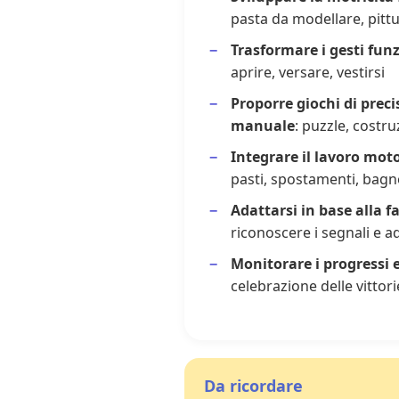
pasta da modellare, pittur
Trasformare i gesti funz
aprire, versare, vestirsi
Proporre giochi di prec
manuale
: puzzle, costruz
Integrare il lavoro moto
pasti, spostamenti, bagn
Adattarsi in base alla f
riconoscere i segnali e a
Monitorare i progressi 
celebrazione delle vittori
Da ricordare