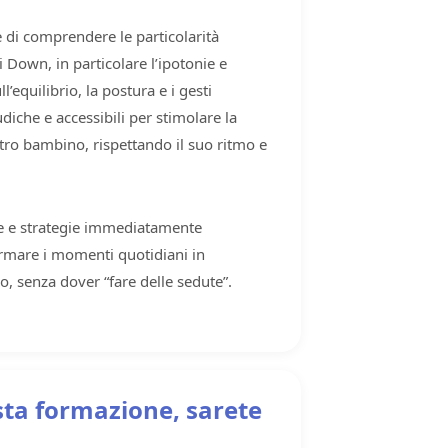
di comprendere le particolarità
 Down, in particolare l’ipotonie e
ll’equilibrio, la postura e i gesti
udiche e accessibili per stimolare la
stro bambino, rispettando il suo ritmo e
te e strategie immediatamente
ormare i momenti quotidiani in
, senza dover “fare delle sedute”.
sta formazione, sarete