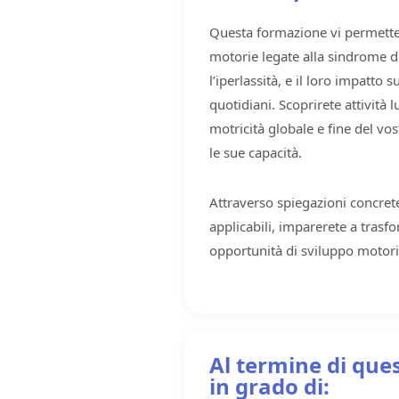
Questa formazione vi permette 
motorie legate alla sindrome di
l’iperlassità, e il loro impatto su
quotidiani. Scoprirete attività l
motricità globale e fine del vo
le sue capacità.
Attraverso spiegazioni concre
applicabili, imparerete a trasf
opportunità di sviluppo motorio
Al termine di que
in grado di: