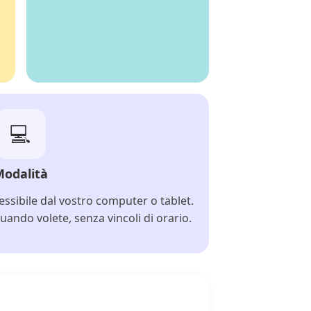
💻
Modalità
ssibile dal vostro computer o tablet.
uando volete, senza vincoli di orario.