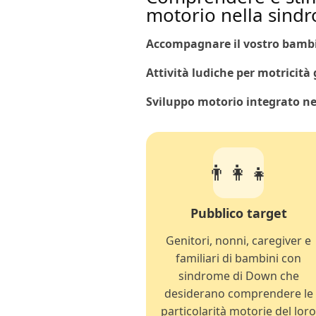
motorio nella sind
Accompagnare il vostro bamb
Attività ludiche per motricità 
Sviluppo motorio integrato ne
👨‍👩‍👧
Pubblico target
Genitori, nonni, caregiver e
familiari di bambini con
sindrome di Down che
desiderano comprendere le
particolarità motorie del lor