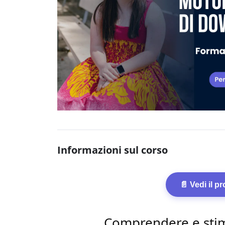
Informazioni sul corso
📄 Vedi il p
Comprendere e stim