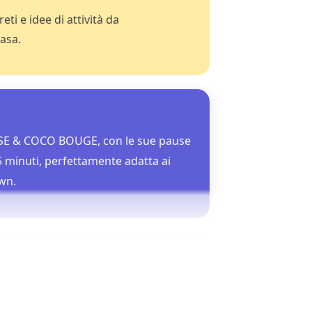
ti e idee di attività da
asa.
SE & COCO BOUGE, con le sue pause
 minuti, perfettamente adatta ai
wn.