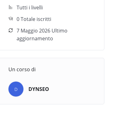
Tutti i livelli
0 Totale iscritti
7 Maggio 2026 Ultimo
aggiornamento
Un corso di
DYNSEO
D