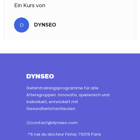
Ein Kurs von
D
DYNSEO
DYNSEO
Gehirntrainingsprogramme für alle
Altersgruppen. Innovativ, spielerisch und
individuell, entwickelt mit
Gesundheitsfachleuten.
✉️
contact@dynseo.com
📍
6 rue du docteur Finlay 75015 Paris