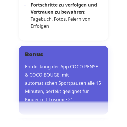
Fortschritte zu verfolgen und
Vertrauen zu bewahren
:
Tagebuch, Fotos, Feiern von
Erfolgen
Bonus
Entdeckung der App COCO PENSE
& COCO BOUGE, mit
automatischen Sportpausen alle 15
Minuten, perfekt geeignet für
Kinder mit Trisomie 21.