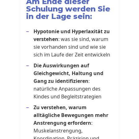
Am Ende dieser
Schulung werden Sie
in der Lage sein:
Hypotonie und Hyperlaxität zu
verstehen
: was sie sind, warum
sie vorhanden sind und wie sie
sich im Laufe der Zeit entwickeln
Die Auswirkungen auf
Gleichgewicht, Haltung und
Gang zu identifizieren
:
natürliche Anpassungen des
Kindes und Begleitstrategien
Zu verstehen, warum
alltägliche Bewegungen mehr
Anstrengung erfordern
:
Muskelanstrengung,
Koordination, Präzision und