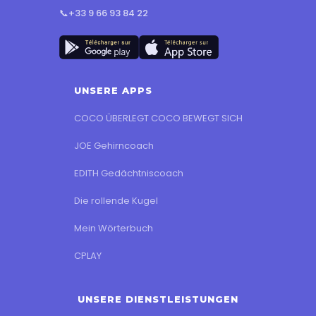
📞
+33 9 66 93 84 22
UNSERE APPS
COCO ÜBERLEGT COCO BEWEGT SICH
JOE Gehirncoach
EDITH Gedächtniscoach
Die rollende Kugel
Mein Wörterbuch
CPLAY
UNSERE DIENSTLEISTUNGEN