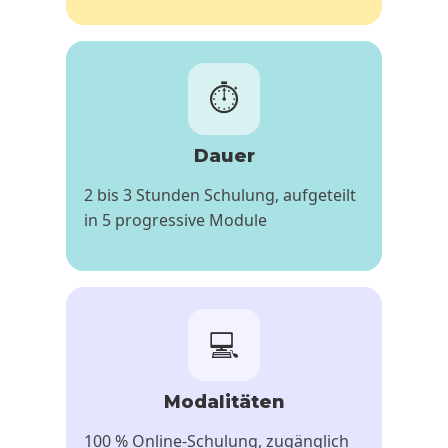
⏱️
Dauer
2 bis 3 Stunden Schulung, aufgeteilt
in 5 progressive Module
💻
Modalitäten
100 % Online-Schulung, zugänglich