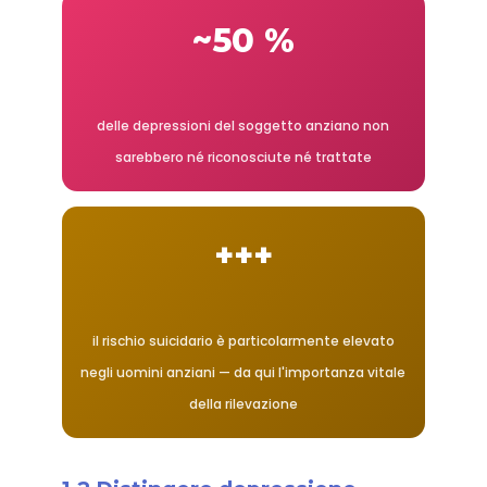
~50 %
delle depressioni del soggetto anziano non
sarebbero né riconosciute né trattate
+++
il rischio suicidario è particolarmente elevato
negli uomini anziani — da qui l'importanza vitale
della rilevazione