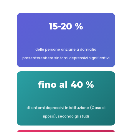
15-20 %
delle persone anziane a domicilio
presenterebbero sintomi depressivi significativi
fino al 40 %
di sintomi depressivi in istituzione (Casa di
riposo), secondo gli studi