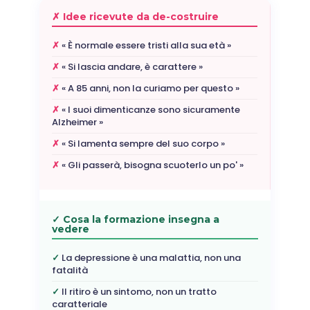
✗ Idee ricevute da de-costruire
« È normale essere tristi alla sua età »
« Si lascia andare, è carattere »
« A 85 anni, non la curiamo per questo »
« I suoi dimenticanze sono sicuramente
Alzheimer »
« Si lamenta sempre del suo corpo »
« Gli passerà, bisogna scuoterlo un po' »
✓ Cosa la formazione insegna a
vedere
La depressione è una malattia, non una
fatalità
Il ritiro è un sintomo, non un tratto
caratteriale