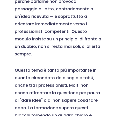
perché parlarne non provoca il
passaggio all'atto, contrariamente a
un'idea ricevuta — e soprattutto a
orientare immediatamente verso i
professionisti competenti. Questo
modulo insiste su un principio: di fronte a
un dubbio, non si resta mai soli, si allerta
sempre.
Questo tema è tanto più importante in
quanto circondato da disagio e tabù,
anche tra i professionisti. Molti non
osano affrontare la questione per paura
di "dare idee" o di non sapere cosa fare
dopo. La formazione supera questi
blocchi fornendo un quadro chiaro e