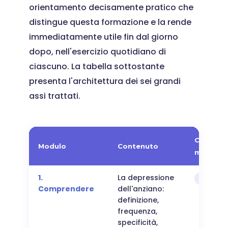
orientamento decisamente pratico che
distingue questa formazione e la rende
immediatamente utile fin dal giorno
dopo, nell'esercizio quotidiano di
ciascuno. La tabella sottostante
presenta l'architettura dei sei grandi
assi trattati.
Compet
Modulo
Contenuto
mirate
1.
La depressione
Sapere
Comprendere
dell'anziano:
definizione,
frequenza,
specificità,