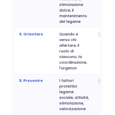
stimolazione
dolce, il
mantenimento
del legame
5. Orientare
Quando e
Riferire
verso chi
allertare, il
ruolo di
ciascuno, la
coordinazione,
l'urgenza
6. Prevenire
I fattori
Prevenir
protettivi:
legame
sociale, attività,
stimolazione,
valorizzazione