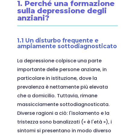
1. Perché una formazione
sulla depressione degli
anziani?
1.1 Un disturbo frequente e
ampiamente sottodiagnosticato
La depressione colpisce una parte
importante delle persone anziane, in
particolare in istituzione, dove la
prevalenza è nettamente più elevata
che a domicilio. Tuttavia, rimane
massicciamente sottodiagnosticata.
Diverse ragioni a ciò: l'isolamento e la
tristezza sono banalizzati (« è l'età »), i
sintomi si presentano in modo diverso