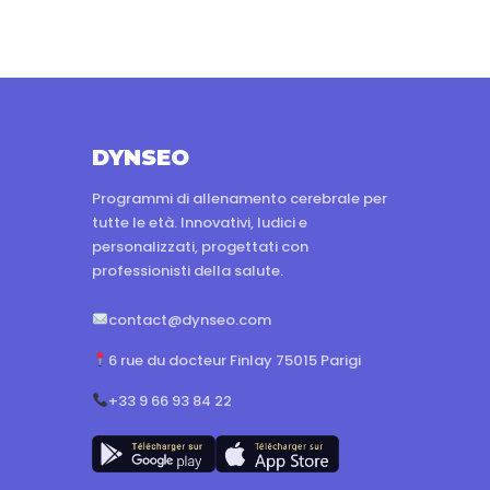
DYNSEO
Programmi di allenamento cerebrale per
tutte le età. Innovativi, ludici e
personalizzati, progettati con
professionisti della salute.
contact@dynseo.com
6 rue du docteur Finlay 75015 Parigi
+33 9 66 93 84 22