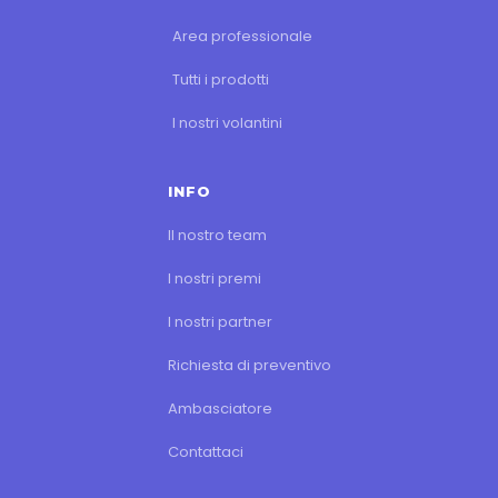
Area professionale
Tutti i prodotti
I nostri volantini
INFO
Il nostro team
I nostri premi
I nostri partner
Richiesta di preventivo
Ambasciatore
Contattaci