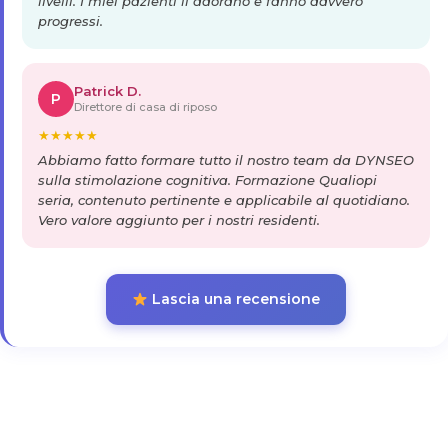
livelli. I miei pazienti li adorano e fanno davvero
progressi.
Patrick D.
P
Direttore di casa di riposo
★
★
★
★
★
Abbiamo fatto formare tutto il nostro team da DYNSEO
sulla stimolazione cognitiva. Formazione Qualiopi
seria, contenuto pertinente e applicabile al quotidiano.
Vero valore aggiunto per i nostri residenti.
Lascia una recensione