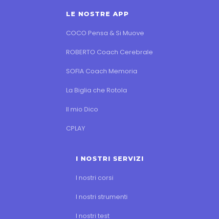
LE NOSTRE APP
COCO Pensa & Si Muove
ROBERTO Coach Cerebrale
SOFIA Coach Memoria
La Biglia che Rotola
Il mio Dico
CPLAY
I NOSTRI SERVIZI
I nostri corsi
I nostri strumenti
I nostri test