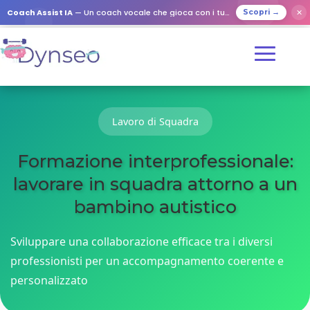
Coach Assist IA
— Un coach vocale che gioca con i tuoi cari
✕
Scopri →
Lavoro di Squadra
Formazione interprofessionale:
lavorare in squadra attorno a un
bambino autistico
Sviluppare una collaborazione efficace tra i diversi
professionisti per un accompagnamento coerente e
personalizzato