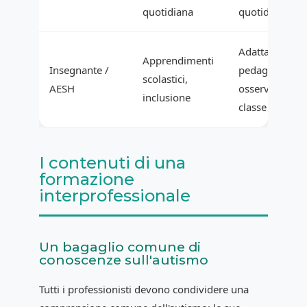
quotidiana
quotidiana
Adattamenti
Apprendimenti
Insegnante /
pedagogici,
scolastici,
AESH
osservazioni i
inclusione
classe
I contenuti di una
formazione
interprofessionale
Un bagaglio comune di
conoscenze sull'autismo
Tutti i professionisti devono condividere una