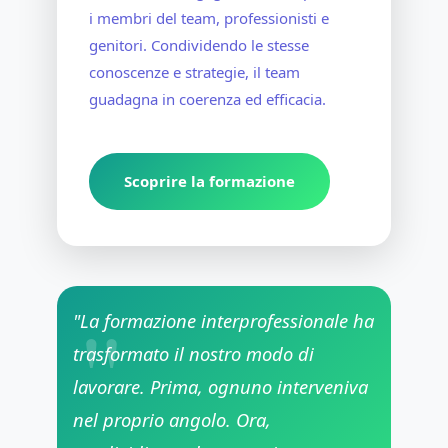
i membri del team, professionisti e
genitori. Condividendo le stesse
conoscenze e strategie, il team
guadagna in coerenza ed efficacia.
Scoprire la formazione
"La formazione interprofessionale ha
trasformato il nostro modo di
lavorare. Prima, ognuno interveniva
nel proprio angolo. Ora,