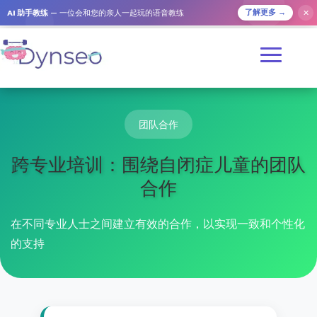
AI 助手教练
— 一位会和您的亲人一起玩的语音教练
✕
了解更多 →
团队合作
跨专业培训：围绕自闭症儿童的团队
合作
在不同专业人士之间建立有效的合作，以实现一致和个性化
的支持