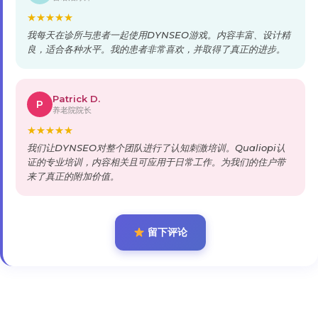
★
★
★
★
★
我每天在诊所与患者一起使用DYNSEO游戏。内容丰富、设计精
良，适合各种水平。我的患者非常喜欢，并取得了真正的进步。
Patrick D.
P
养老院院长
★
★
★
★
★
我们让DYNSEO对整个团队进行了认知刺激培训。Qualiopi认
证的专业培训，内容相关且可应用于日常工作。为我们的住户带
来了真正的附加价值。
留下评论