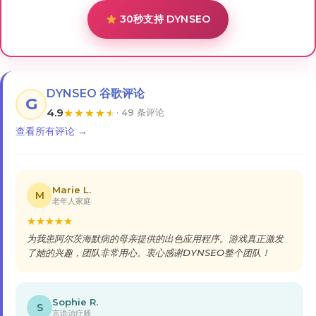
30秒支持 DYNSEO
DYNSEO 谷歌评论
G
4.9
★
★
★
★
★
· 49 条评论
查看所有评论 →
Marie L.
M
老年人家庭
★
★
★
★
★
为我患阿尔茨海默病的母亲提供的出色应用程序。游戏真正激发
了她的兴趣，团队非常用心。衷心感谢DYNSEO整个团队！
Sophie R.
S
言语治疗师