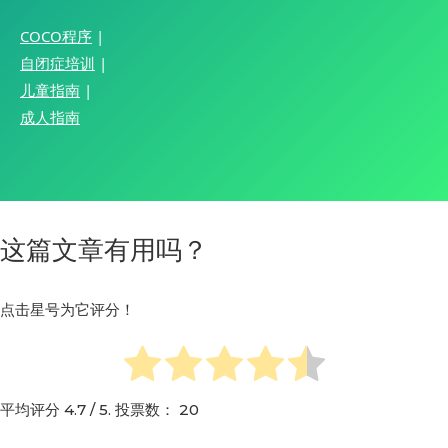
COCO程序
|
自闭症培训
|
儿童指南
|
成人指南
这篇文章有用吗？
点击星号为它评分！
平均评分
4.7
/ 5. 投票数：
20