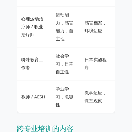
运动能
心理运动治
力，感官
感官档案，
疗师 / 职业
能力，自
环境适应
治疗师
主性
社会学
特殊教育工
日常实施程
习，日常
作者
序
自主性
学业学
教学适应，
教师 / AESH
习，包容
课堂观察
性
跨专业培训的内容