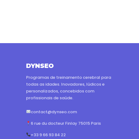
DYNSEO
Programas de treinamento cerebral para
todas as idades. Inovadores, lúdicos e
personalizados, concebidos com
profissionais de saúde.
contact@dynseo.com
6 rue du docteur Finlay 75015 Paris
+33 9 66 93 84 22