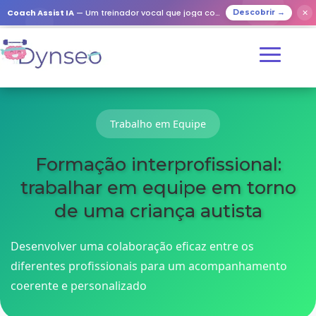
Coach Assist IA
— Um treinador vocal que joga com os seus entes queridos
✕
Descobrir →
Trabalho em Equipe
Formação interprofissional:
trabalhar em equipe em torno
de uma criança autista
Desenvolver uma colaboração eficaz entre os
diferentes profissionais para um acompanhamento
coerente e personalizado