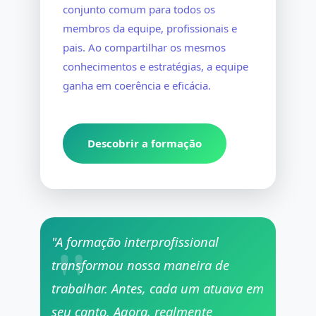
conjunto comum para todos os
membros da equipe, profissionais e
pais. Ao compartilhar os mesmos
conhecimentos e estratégias, a equipe
ganha em coerência e eficácia.
Descobrir a formação
"A formação interprofissional
transformou nossa maneira de
trabalhar. Antes, cada um atuava em
seu canto. Agora, realmente