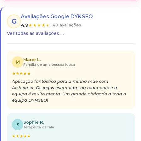
Avaliações Google DYNSEO
G
4,9
★
★
★
★
★
· 49 avaliações
Ver todas as avaliações →
Marie L.
M
Família de uma pessoa idosa
★
★
★
★
★
Aplicação fantástica para a minha mãe com
Alzheimer. Os jogos estimulam-na realmente e a
equipa é muito atenta. Um grande obrigado a toda a
equipa DYNSEO!
Sophie R.
S
Terapeuta da fala
★
★
★
★
★