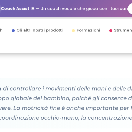
Coach Assist IA
— Un coach vocale che gioca con i tuoi cari
h
Gli altri nostri prodotti
Formazioni
Strumen
à di controllare i movimenti delle mani e delle 
uppo globale del bambino, poiché gli consente d
vere. La motricità fine è anche importante per l
coordinazione occhio-mano, la concentrazione e