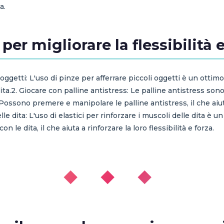
a.
per migliorare la flessibilità e
li oggetti: L'uso di pinze per afferrare piccoli oggetti è un otti
le dita.2. Giocare con palline antistress: Le palline antistress s
. Possono premere e manipolare le palline antistress, il che aiuta
elle dita: L'uso di elastici per rinforzare i muscoli delle dita è 
 le dita, il che aiuta a rinforzare la loro flessibilità e forza.
◆ ◆ ◆