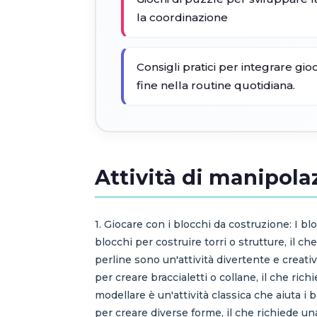
la coordinazione
Consigli pratici per integrare gioch
fine nella routine quotidiana.
Attività di manipola
1. Giocare con i blocchi da costruzione: I 
blocchi per costruire torri o strutture, il ch
perline sono un'attività divertente e creati
per creare braccialetti o collane, il che ric
modellare è un'attività classica che aiuta i
per creare diverse forme, il che richiede un