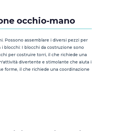
zione occhio-mano
ni. Possono assemblare i diversi pezzi per
n i blocchi: I blocchi da costruzione sono
 per costruire torri, il che richiede una
'attività divertente e stimolante che aiuta i
se forme, il che richiede una coordinazione