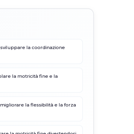
 sviluppare la coordinazione
lare la motricità fine e la
igliorare la flessibilità e la forza
orare la motricità fine divertendosi