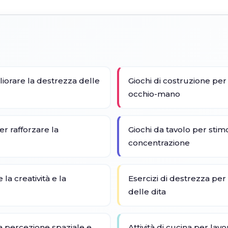
liorare la destrezza delle
Giochi di costruzione per
occhio-mano
per rafforzare la
Giochi da tavolo per stimo
concentrazione
 la creatività e la
Esercizi di destrezza per m
delle dita
la percezione spaziale e
Attività di cucina per lav