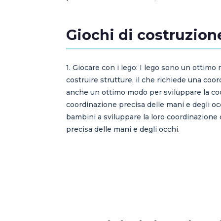
Giochi di costruzion
1. Giocare con i lego: I lego sono un otti
costruire strutture, il che richiede una coor
anche un ottimo modo per sviluppare la coo
coordinazione precisa delle mani e degli occ
bambini a sviluppare la loro coordinazione 
precisa delle mani e degli occhi.