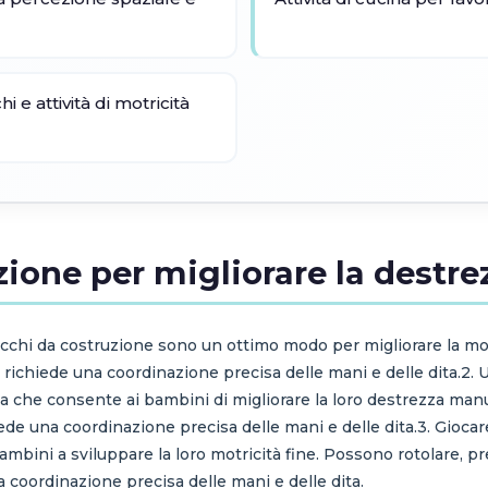
i e attività di motricità
zione per migliorare la destre
blocchi da costruzione sono un ottimo modo per migliorare la mo
e richiede una coordinazione precisa delle mani e delle dita.2. Ut
va che consente ai bambini di migliorare la loro destrezza manua
hiede una coordinazione precisa delle mani e delle dita.3. Gioca
 bambini a sviluppare la loro motricità fine. Possono rotolare,
a coordinazione precisa delle mani e delle dita.