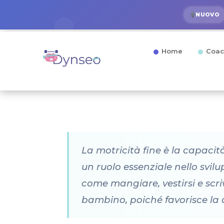
NUOVO
Home
Coac
La motricità fine è la capacit
un ruolo essenziale nello svil
come mangiare, vestirsi e scri
bambino, poiché favorisce la 