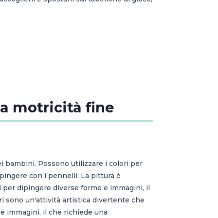
la motricità fine
nei bambini. Possono utilizzare i colori per
pingere con i pennelli: La pittura è
li per dipingere diverse forme e immagini, il
i sono un'attività artistica divertente che
i e immagini, il che richiede una