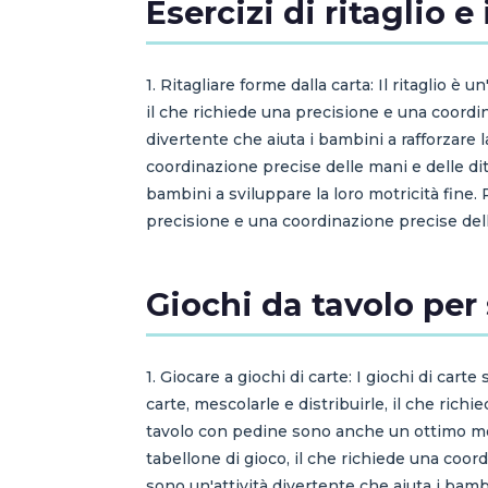
Esercizi di ritaglio 
1. Ritagliare forme dalla carta: Il ritaglio è 
il che richiede una precisione e una coordina
divertente che aiuta i bambini a rafforzare 
coordinazione precise delle mani e delle dita
bambini a sviluppare la loro motricità fine. 
precisione e una coordinazione precise dell
Giochi da tavolo per 
1. Giocare a giochi di carte: I giochi di ca
carte, mescolarle e distribuirle, il che rich
tavolo con pedine sono anche un ottimo mod
tabellone di gioco, il che richiede una coord
sono un'attività divertente che aiuta i bambin