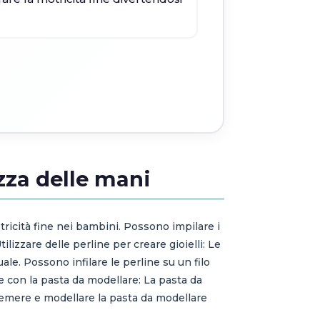
zza delle mani
tricità fine nei bambini. Possono impilare i
ilizzare delle perline per creare gioielli: Le
le. Possono infilare le perline su un filo
re con la pasta da modellare: La pasta da
 premere e modellare la pasta da modellare