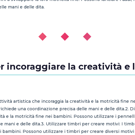
lle mani e delle dita.
◆ ◆ ◆
r incoraggiare la creatività e 
ttività artistica che incoraggia la creatività e la motricità fine 
ichiede una coordinazione precisa delle mani e delle dita.2. Di
ività e la motricità fine nei bambini. Possono utilizzare i pennel
mani e delle dita.3. Utilizzare timbri per creare motivi: I timbr
nei bambini. Possono utilizzare i timbri per creare diversi motiv