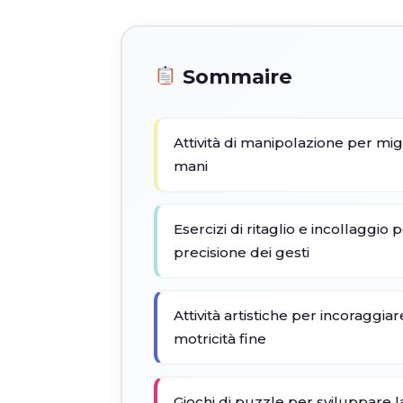
Sommaire
Attività di manipolazione per mig
mani
Esercizi di ritaglio e incollaggio 
precisione dei gesti
Attività artistiche per incoraggiare
motricità fine
Giochi di puzzle per sviluppare 