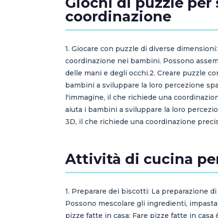
Giochi di puzzle per 
coordinazione
1. Giocare con puzzle di diverse dimensioni
coordinazione nei bambini. Possono assembl
delle mani e degli occhi.2. Creare puzzle con
bambini a sviluppare la loro percezione spa
l'immagine, il che richiede una coordinazion
aiuta i bambini a sviluppare la loro percez
3D, il che richiede una coordinazione precis
Attività di cucina pe
1. Preparare dei biscotti: La preparazione di
Possono mescolare gli ingredienti, impastare
pizze fatte in casa: Fare pizze fatte in casa