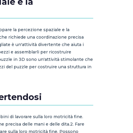
ale e la
ppare la percezione spaziale e la
 che richiede una coordinazione precisa
iate è un'attività divertente che aiuta i
ezzi e assemblarli per ricostruire
 puzzle in 3D sono un'attività stimolante che
zi del puzzle per costruire una struttura in
vertendosi
ni di lavorare sulla loro motricità fine.
e precisa delle mani e delle dita.2. Fare
rare sulla loro motricità fine. Possono