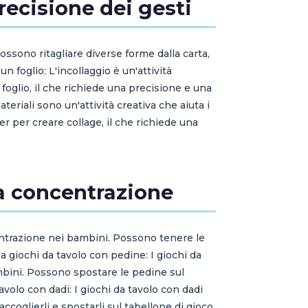
precisione dei gesti
. Possono ritagliare diverse forme dalla carta,
n foglio: L'incollaggio è un'attività
 foglio, il che richiede una precisione e una
teriali sono un'attività creativa che aiuta i
er per creare collage, il che richiede una
la concentrazione
ncentrazione nei bambini. Possono tenere le
 a giochi da tavolo con pedine: I giochi da
mbini. Possono spostare le pedine sul
avolo con dadi: I giochi da tavolo con dadi
accoglierli e spostarli sul tabellone di gioco,