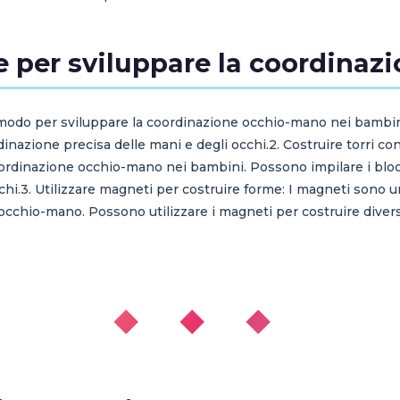
e per sviluppare la coordina
mo modo per sviluppare la coordinazione occhio-mano nei bambi
dinazione precisa delle mani e degli occhi.2. Costruire torri co
rdinazione occhio-mano nei bambini. Possono impilare i blocchi
hi.3. Utilizzare magneti per costruire forme: I magneti sono un
occhio-mano. Possono utilizzare i magneti per costruire diver
◆ ◆ ◆