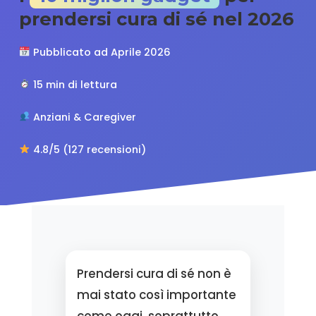
prendersi cura di sé nel 2026
Pubblicato ad Aprile 2026
15 min di lettura
Anziani & Caregiver
4.8/5 (127 recensioni)
Prendersi cura di sé non è
mai stato così importante