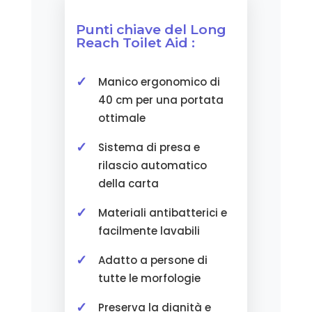
Punti chiave del Long
Reach Toilet Aid :
Manico ergonomico di
40 cm per una portata
ottimale
Sistema di presa e
rilascio automatico
della carta
Materiali antibatterici e
facilmente lavabili
Adatto a persone di
tutte le morfologie
Preserva la dignità e