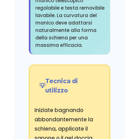
manico telescopico
regolabile e testa removibile
lavabile. La curvatura del
manico deve adattarsi
naturalmente alla forma
della schiena per una
massima efficacia.
Tecnica di
utilizzo
Iniziate bagnando
abbondantemente la
schiena, applicate il
sapone o il gel doccia