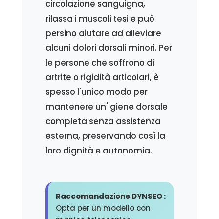
circolazione sanguigna,
rilassa i muscoli tesi e può
persino aiutare ad alleviare
alcuni dolori dorsali minori. Per
le persone che soffrono di
artrite o rigidità articolari, è
spesso l'unico modo per
mantenere un'igiene dorsale
completa senza assistenza
esterna, preservando così la
loro dignità e autonomia.
Raccomandazione DYNSEO :
Opta per un modello con