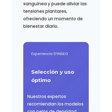
sanguínea y puede aliviar las
tensiones plantares,
ofreciendo un momento de
bienestar diario.
Experiencia DYNSEO
Selección y uso
óptimo
Nuestros expertos
recomiendan los modelos
con pelos de densidad