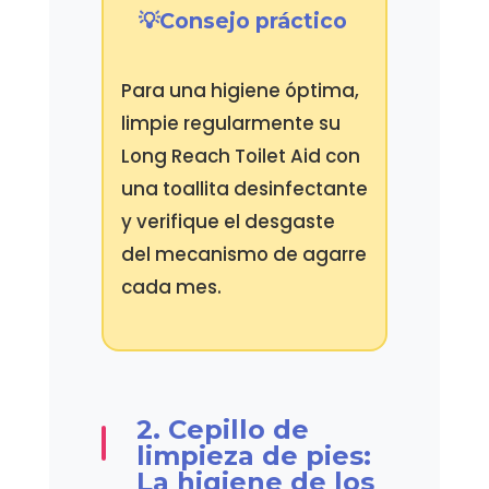
Consejo práctico
Para una higiene óptima,
limpie regularmente su
Long Reach Toilet Aid con
una toallita desinfectante
y verifique el desgaste
del mecanismo de agarre
cada mes.
2. Cepillo de
limpieza de pies:
La higiene de los