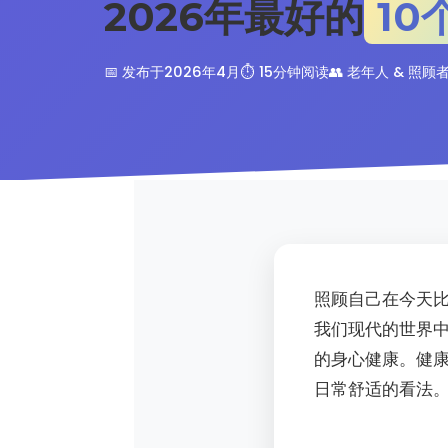
2026年最好的
10
📅 发布于2026年4月
⏱️ 15分钟阅读
👥 老年人 & 照顾
照顾自己在今天
我们现代的世界
的身心健康。健
日常舒适的看法