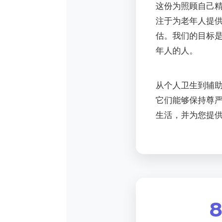
这份为照顾自己精
注于为老年人提
估。我们的目标
年人的人。
从个人卫生到辅
它们能够保持尊
生活，并为您提