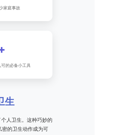
少家庭事故
+
认可的必备小工具
卫生
了个人卫生。这种巧妙的
私密的卫生动作成为可