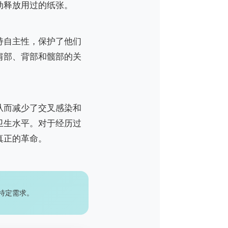
动释放用过的纸张。
持自主性，保护了他们
肩部、背部和髋部的关
从而减少了交叉感染和
卫生水平。对于经历过
真正的革命。
特定需求。