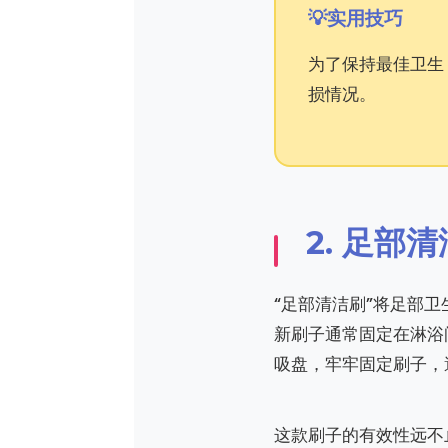
实用技巧
为了保持最佳卫生
损情况。
2. 足
“足部清洁刷”将足部
新刷子通常固定在淋浴
吸盘，牢牢固定刷子，
这款刷子的有效性远不