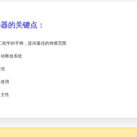
助器的关键点：
工程学的手柄，提供最佳的伸展范围
自动释放系统
清洗
人使用
自主性