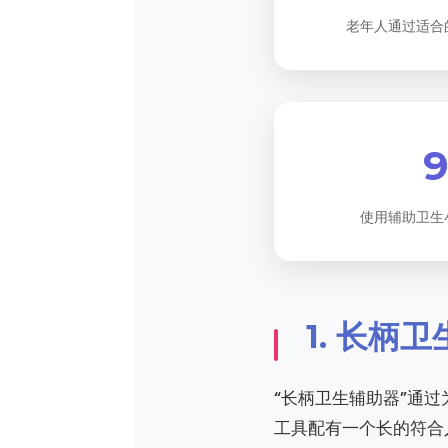
老年人通过适合
使用辅助卫生
1. 长
“长柄卫生辅助器”通
工具配有一个长的符合