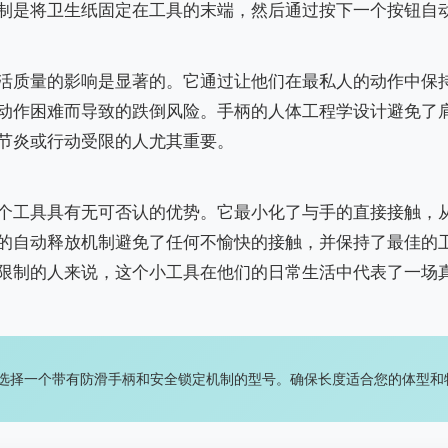
制是将卫生纸固定在工具的末端，然后通过按下一个按钮自
活质量的影响是显著的。它通过让他们在最私人的动作中保
动作困难而导致的跌倒风险。手柄的人体工程学设计避免了
节炎或行动受限的人尤其重要。
个工具具有无可否认的优势。它最小化了与手的直接接触，
的自动释放机制避免了任何不愉快的接触，并保持了最佳的
限制的人来说，这个小工具在他们的日常生活中代表了一场
选择一个带有防滑手柄和安全锁定机制的型号。确保长度适合您的体型和