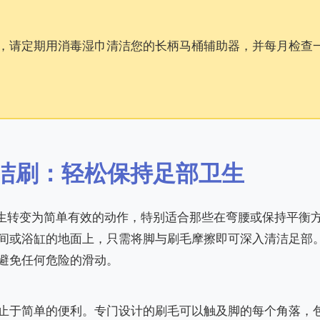
，请定期用消毒湿巾清洁您的长柄马桶辅助器，并每月检查
部清洁刷：轻松保持足部卫生
卫生转变为简单有效的动作，特别适合那些在弯腰或保持平衡
间或浴缸的地面上，只需将脚与刷毛摩擦即可深入清洁足部
避免任何危险的滑动。
止于简单的便利。专门设计的刷毛可以触及脚的每个角落，