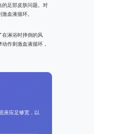
当的足部皮肤问题。对
刺激血液循环。
了在淋浴时摔倒的风
摩动作刺激血液循环，
底座应足够宽，以