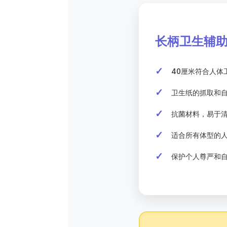
长柄卫生辅
40厘米符合人体
卫生纸的抓取和
抗菌材料，易于
适合所有体型的
保护个人尊严和