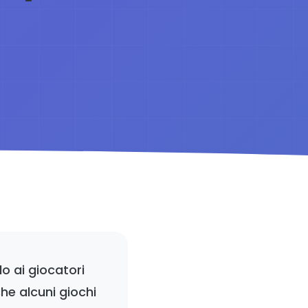
o ai giocatori
he alcuni giochi