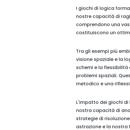
I giochi di logica form
nostre capacità di ragi
comprendono una vasta 
costituiscono un ottim
Tra gli esempi più embl
visione spaziale e la l
schemi e la flessibilità
problemi spaziali. Ques
metodico e una riflessi
L'impatto dei giochi di
nostra capacità di anal
strategie di risoluzion
astrazione e la nostra 