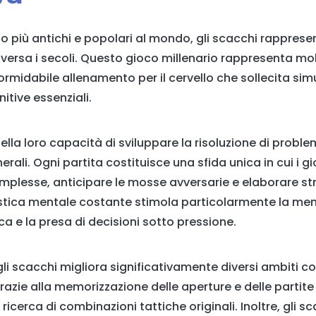
lo più antichi e popolari al mondo, gli scacchi rappres
ersa i secoli. Questo gioco millenario rappresenta mol
formidabile allenamento per il cervello che sollecita s
itive essenziali.
ella loro capacità di sviluppare la risoluzione di proble
rali. Ogni partita costituisce una sfida unica in cui i 
omplesse, anticipare le mosse avversarie e elaborare st
tica mentale costante stimola particolarmente la memo
ca e la presa di decisioni sotto pressione.
li scacchi migliora significativamente diversi ambiti co
razie alla memorizzazione delle aperture e delle partit
a ricerca di combinazioni tattiche originali. Inoltre, gli s