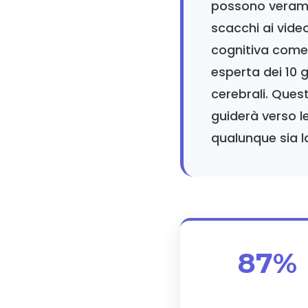
possono veramen
scacchi ai vide
cognitiva com
esperta dei 10 g
cerebrali. Quest
guiderà verso le
qualunque sia l
87%