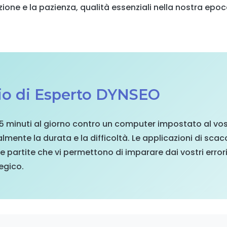
one e la pazienza, qualità essenziali nella nostra epoca
lio di Esperto DYNSEO
15 minuti al giorno contro un computer impostato al vost
ente la durata e la difficoltà. Le applicazioni di sca
le partite che vi permettono di imparare dai vostri errori 
egico.