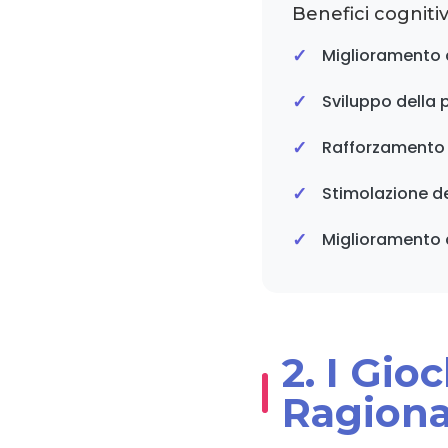
Benefici cognitiv
Miglioramento d
Sviluppo della 
Rafforzamento 
Stimolazione de
Miglioramento d
2. I Gio
Ragion