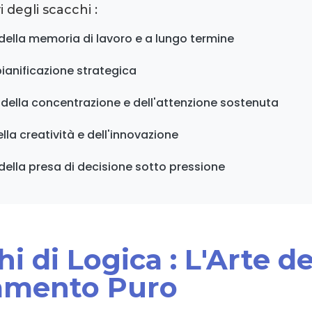
i degli scacchi :
ella memoria di lavoro e a lungo termine
pianificazione strategica
della concentrazione e dell'attenzione sostenuta
lla creatività e dell'innovazione
ella presa di decisione sotto pressione
chi di Logica : L'Arte de
amento Puro