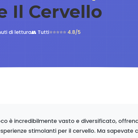
 Il Cervello
nuti di lettura
👥 Tutti
⭐⭐⭐⭐⭐ 4.8/5
co è incredibilmente vasto e diversificato, offrend
sperienze stimolanti per il cervello. Ma sapevate c