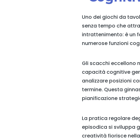
Uno dei giochi da tavo
senza tempo che attrav
intrattenimento: è un 
numerose funzioni cogn
Gli scacchi eccellono n
capacità cognitive gene
analizzare posizioni c
termine. Questa ginnas
pianificazione strategi
La pratica regolare deg
episodica si sviluppa g
creatività fiorisce nell