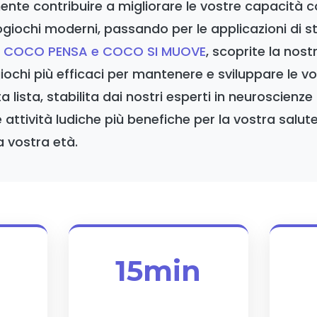
te contribuire a migliorare le vostre capacità co
ogiochi moderni, passando per le applicazioni di s
e
COCO PENSA e COCO SI MUOVE
, scoprite la nost
iochi più efficaci per mantenere e sviluppare le vo
a lista, stabilita dai nostri esperti in neuroscienze
 attività ludiche più benefiche per la vostra salute
a vostra età.
15min