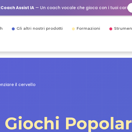
Coach Assist IA
— Un coach vocale che gioca con i tuoi cari
h
Gli altri nostri prodotti
Formazioni
Strumen
nziare il cervello
i
Giochi Popolar