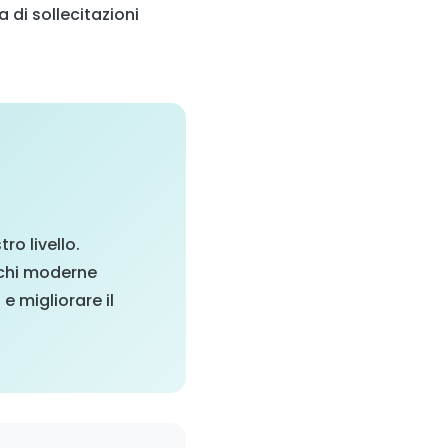
 di sollecitazioni
ro livello.
cchi moderne
e migliorare il