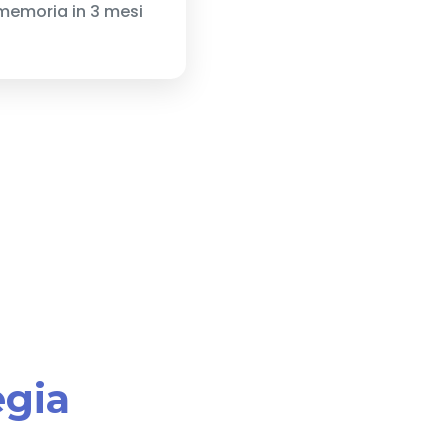
 memoria in 3 mesi
egia