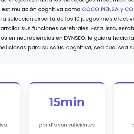
e estimulación cognitiva como
COCO PIENSA y CO
a selección experta de los 10 juegos más efectiv
rrollar sus funciones cerebrales. Esta lista, esta
os en neurociencias en DYNSEO, le guiará hacia l
eficiosas para su salud cognitiva, sea cual sea s
15min
iva
por día son suficientes
d