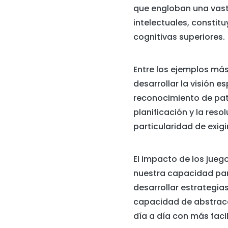
que engloban una vas
intelectuales, constit
cognitivas superiores.
Entre los ejemplos más
desarrollar la visión es
reconocimiento de patr
planificación y la res
particularidad de exig
El impacto de los jueg
nuestra capacidad para
desarrollar estrategia
capacidad de abstracci
día a día con más facil