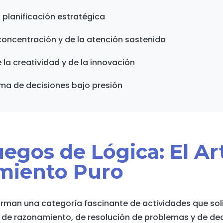
a planificación estratégica
concentración y de la atención sostenida
 la creatividad y de la innovación
oma de decisiones bajo presión
uegos de Lógica: El Ar
miento Puro
orman una categoría fascinante de actividades que sol
de razonamiento, de resolución de problemas y de ded