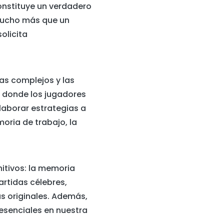
onstituye un verdadero
 mucho más que un
olicita
as complejos y las
o donde los jugadores
laborar estrategias a
oria de trabajo, la
nitivos: la memoria
artidas célebres,
s originales. Además,
 esenciales en nuestra