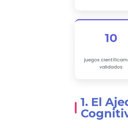
10
juegos científica
validados
1. El Aj
Cogniti