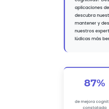
aplicaciones d
descubra nuestr
mantener y desa
nuestros expert
lúdicas más ben
87%
de mejora cognit
constatada