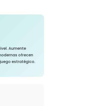
ivel. Aumente
 modernas ofrecen
 juego estratégico.