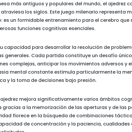
mesa más antiguos y populares del mundo, el ajedrez c
atraviesa los siglos. Este juego milenario representa
: es un formidable entrenamiento para el cerebro que s
osas funciones cognitivas esenciales.
su capacidad para desarrollar la resolución de problem
s generales. Cada partida constituye un desafío únic
nes complejas, anticipar los movimientos adversos y e
asia mental constante estimula particularmente la mem
ica y la toma de decisiones bajo presión.
l ajedrez mejora significativamente varios ámbitos cog
a gracias a la memorización de las aperturas y de las p
vidad florece en la búsqueda de combinaciones táctica
 capacidad de concentración y la paciencia, cualidades