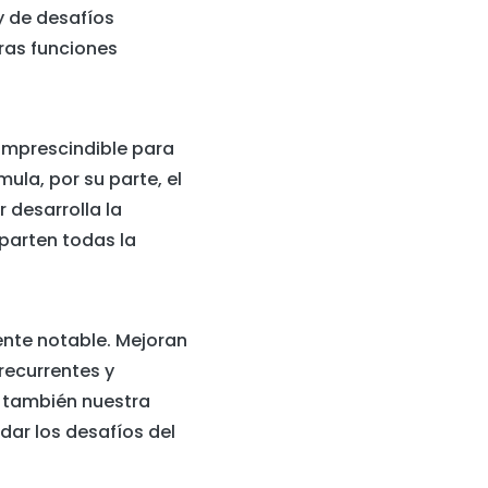
 de desafíos
ras funciones
imprescindible para
mula, por su parte, el
 desarrolla la
parten todas la
ente notable. Mejoran
recurrentes y
a también nuestra
dar los desafíos del