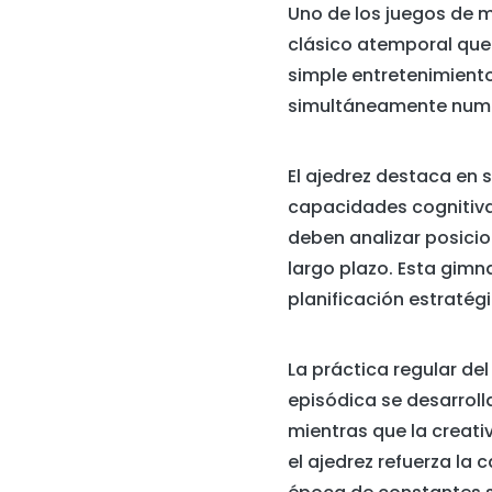
Uno de los juegos de 
clásico atemporal que 
simple entretenimiento
simultáneamente numer
El ajedrez destaca en 
capacidades cognitiva
deben analizar posicio
largo plazo. Esta gimn
planificación estratég
La práctica regular de
episódica se desarroll
mientras que la creati
el ajedrez refuerza la