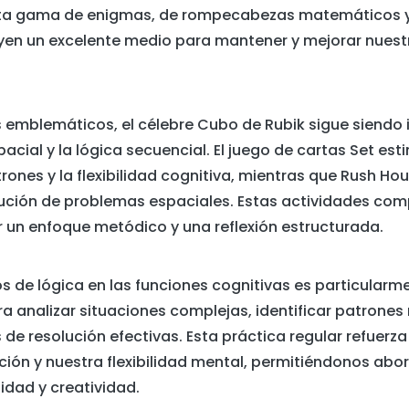
ta gama de enigmas, de rompecabezas matemáticos y
uyen un excelente medio para mantener y mejorar nuest
 emblemáticos, el célebre Cubo de Rubik sigue siendo 
pacial y la lógica secuencial. El juego de cartas Set esti
ones y la flexibilidad cognitiva, mientras que Rush Hour
olución de problemas espaciales. Estas actividades com
ir un enfoque metódico y una reflexión estructurada.
os de lógica en las funciones cognitivas es particularm
 analizar situaciones complejas, identificar patrones 
s de resolución efectivas. Esta práctica regular refuerz
ón y nuestra flexibilidad mental, permitiéndonos abor
idad y creatividad.