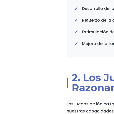
Desarrollo de l
Refuerzo de la 
Estimulación de
Mejora de la t
2. Los J
Razona
Los juegos de lógica f
nuestras capacidades 