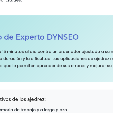
olicitudes.
o de Experto DYNSEO
15 minutos al día contra un ordenador ajustado a su n
 duración y la dificultad. Las aplicaciones de ajedrez
as que le permiten aprender de sus errores y mejorar su
ivos de los ajedrez:
moria de trabajo y a largo plazo