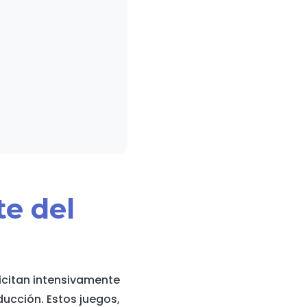
te del
icitan intensivamente
ucción. Estos juegos,