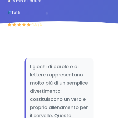
15 min di lettura
Tutti
4.8/5
I giochi di parole e di
lettere rappresentano
molto più di un semplice
divertimento:
costituiscono un vero e
proprio allenamento per
il cervello. Queste