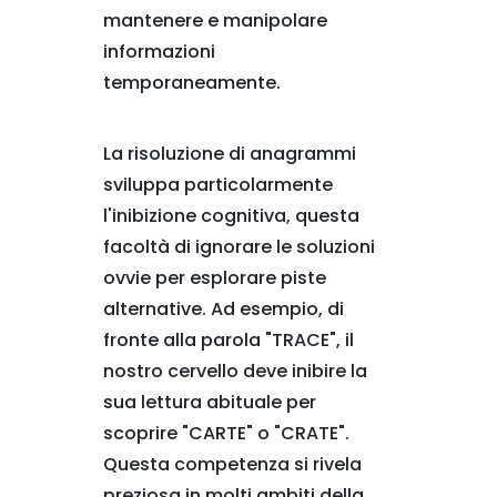
mantenere e manipolare
informazioni
temporaneamente.
La risoluzione di anagrammi
sviluppa particolarmente
l'inibizione cognitiva, questa
facoltà di ignorare le soluzioni
ovvie per esplorare piste
alternative. Ad esempio, di
fronte alla parola "TRACE", il
nostro cervello deve inibire la
sua lettura abituale per
scoprire "CARTE" o "CRATE".
Questa competenza si rivela
preziosa in molti ambiti della