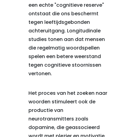
een echte "cognitieve reserve"
ontstaat die ons beschermt
tegen leeftijdsgebonden
achteruitgang. Longitudinale
studies tonen aan dat mensen
die regelmatig woordspellen
spelen een betere weerstand
tegen cognitieve stoornissen
vertonen.
Het proces van het zoeken naar
woorden stimuleert ook de
productie van
neurotransmitters zoals
dopamine, die geassocieerd
wordt met plezier en motivatie.