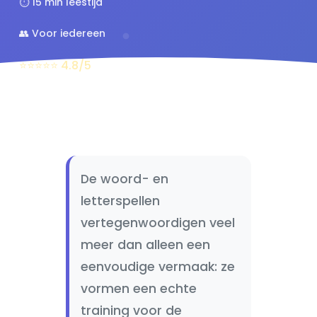
⏱️ 15 min leestijd
👥 Voor iedereen
⭐⭐⭐⭐⭐ 4.8/5
De woord- en
letterspellen
vertegenwoordigen veel
meer dan alleen een
eenvoudige vermaak: ze
vormen een echte
training voor de