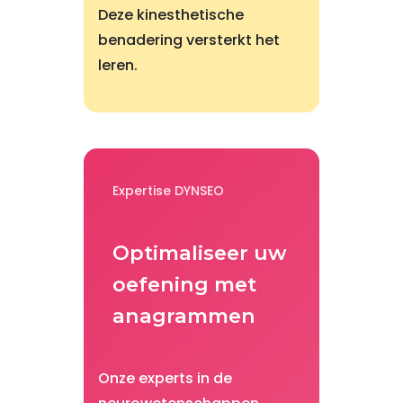
Deze kinesthetische
benadering versterkt het
leren.
Expertise DYNSEO
Optimaliseer uw
oefening met
anagrammen
Onze experts in de