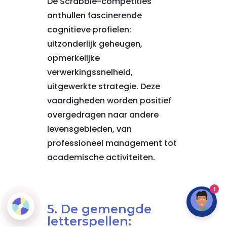
De Scrabble-competities
onthullen fascinerende
cognitieve profielen:
uitzonderlijk geheugen,
opmerkelijke
verwerkingssnelheid,
uitgewerkte strategie. Deze
vaardigheden worden positief
overgedragen naar andere
levensgebieden, van
professioneel management tot
academische activiteiten.
1
5. De gemengde
letterspellen: