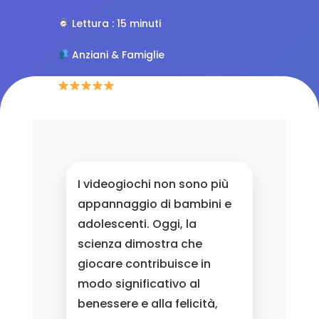
Lettura : 15 minuti
Anziani & Famiglie
4.8/5 (234 recensioni)
I videogiochi non sono più
appannaggio di bambini e
adolescenti. Oggi, la
scienza dimostra che
giocare contribuisce in
modo significativo al
benessere e alla felicità,