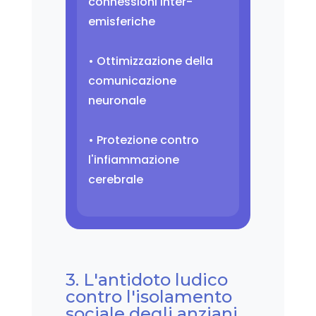
connessioni inter-
emisferiche
• Ottimizzazione della
comunicazione
neuronale
• Protezione contro
l'infiammazione
cerebrale
3. L'antidoto ludico
contro l'isolamento
sociale degli anziani