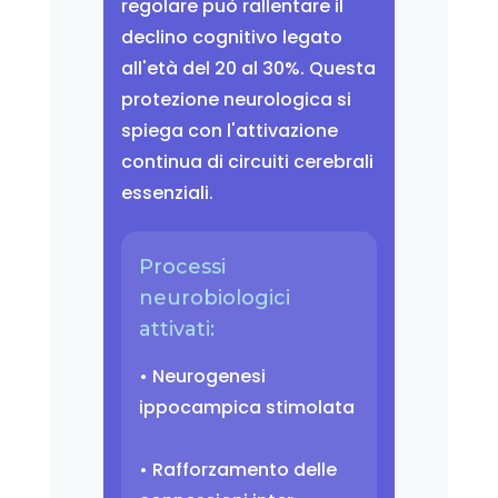
regolare può rallentare il
declino cognitivo legato
all'età del 20 al 30%. Questa
protezione neurologica si
spiega con l'attivazione
continua di circuiti cerebrali
essenziali.
Processi
neurobiologici
attivati:
• Neurogenesi
ippocampica stimolata
• Rafforzamento delle