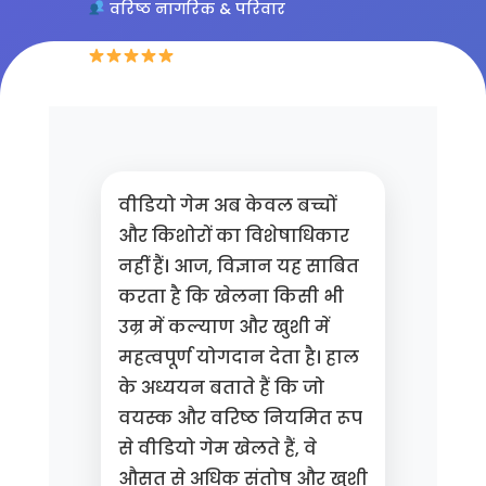
वरिष्ठ नागरिक & परिवार
4.8/5 (234 समीक्षाएँ)
वीडियो गेम अब केवल बच्चों
और किशोरों का विशेषाधिकार
नहीं हैं। आज, विज्ञान यह साबित
करता है कि खेलना किसी भी
उम्र में कल्याण और खुशी में
महत्वपूर्ण योगदान देता है। हाल
के अध्ययन बताते हैं कि जो
वयस्क और वरिष्ठ नियमित रूप
से वीडियो गेम खेलते हैं, वे
औसत से अधिक संतोष और खुशी