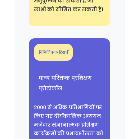
अनुकूलन को रोकती है जो
लाभों को सीमित कर सकती है।
क्लिनिकल रिसर्च
मान्य मस्तिष्क प्रशिक्षण
प्रोटोकॉल
2000 से अधिक प्रतिभागियों पर
किए गए दीर्घकालिक अध्ययन
मजेदार संज्ञानात्मक प्रशिक्षण
कार्यक्रमों की प्रभावशीलता को