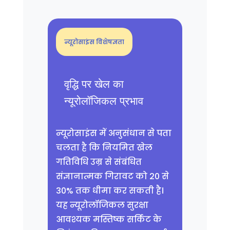
न्यूरोसाइंस विशेषज्ञता
वृद्धि पर खेल का
न्यूरोलॉजिकल प्रभाव
न्यूरोसाइंस में अनुसंधान से पता
चलता है कि नियमित खेल
गतिविधि उम्र से संबंधित
संज्ञानात्मक गिरावट को 20 से
30% तक धीमा कर सकती है।
यह न्यूरोलॉजिकल सुरक्षा
आवश्यक मस्तिष्क सर्किट के