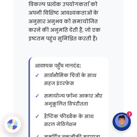
विकल्प प्रत्येक उपयोगकर्ता को
अपनी विशिष्ट आवश्यकताओं के
अनुसार अनुभव को समायोजित
करने की अनुमति देती हैं, जो एक
इष्टतम पहुंच सुनिश्चित करती हैं।
आवश्यक पहुँच मानदंड:
सार्वभौमिक चित्रों के साथ
सहज इंटरफ़ेस
समायोज्य फ़ॉन्ट आकार और
अनुकूलित विपरीतता
1
हैप्टिक फीडबैक के साथ
सरल नेविगेशन
समर्पित तकनीकी सहायता