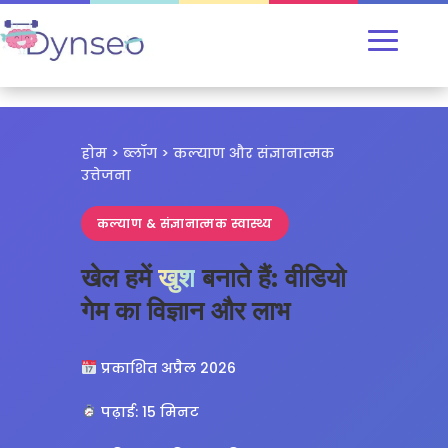
होम > ब्लॉग > कल्याण और संज्ञानात्मक
उत्तेजना
कल्याण & संज्ञानात्मक स्वास्थ्य
खेल हमें
खुश
बनाते हैं: वीडियो
गेम का विज्ञान और लाभ
प्रकाशित अप्रैल 2026
पढ़ाई: 15 मिनट