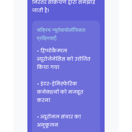
निरंतर सक्रियण द्वारा समझाई
जाती है।
सक्रिय न्यूरोबायोलॉजिकल
प्रक्रियाएँ:
• हिप्पोकैम्पल
न्यूरोजेनेसिस को उत्तेजित
किया गया
• इंटर-हेमिस्फेरिक
कनेक्शनों को मजबूत
करना
• न्यूरोनल संचार का
अनुकूलन