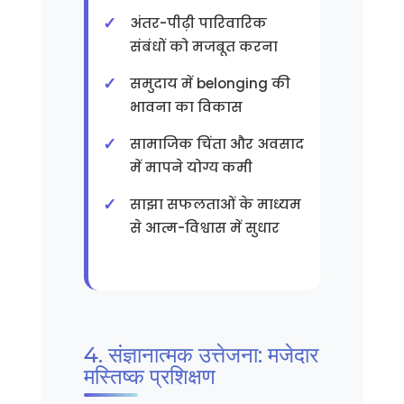
अंतर-पीढ़ी पारिवारिक
संबंधों को मजबूत करना
समुदाय में belonging की
भावना का विकास
सामाजिक चिंता और अवसाद
में मापने योग्य कमी
साझा सफलताओं के माध्यम
से आत्म-विश्वास में सुधार
4. संज्ञानात्मक उत्तेजना: मजेदार
मस्तिष्क प्रशिक्षण