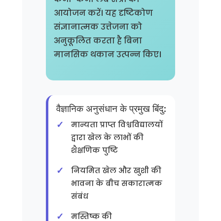
आयोजन करें। यह दृष्टिकोण
संज्ञानात्मक उत्तेजना को
अनुकूलित करता है बिना
मानसिक थकान उत्पन्न किए।
वैज्ञानिक अनुसंधान के प्रमुख बिंदु:
मान्यता प्राप्त विश्वविद्यालयों
द्वारा खेल के लाभों की
शैक्षणिक पुष्टि
नियमित खेल और खुशी की
भावना के बीच सकारात्मक
संबंध
मस्तिष्क की