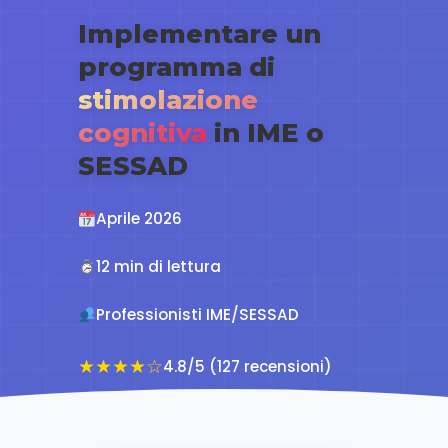
Implementare un
programma di
stimolazione
cognitiva
in IME o
SESSAD
Aprile 2026
12 min di lettura
Professionisti IME/SESSAD
★★★★☆
4.8/5 (127 recensioni)